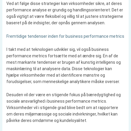
Ved at følge disse strategier kan virksomheder sikre, at deres
performance analyse er grundig og handlingsorienteret. Det er
også vigtigt at være fleksibel og villig til at justere strategierne
baseret på de indsigter, der opnås gennem analysen.
Fremtidige tendenser inden for business performance metrics
I takt med at teknologien udvikler sig, vil også business
performance metrics fortsætte med at ændre sig. En af de
mest markante tendenser er brugen af kunstig intelligens og
maskinlæring til at analysere data. Disse teknologier kan
hjælpe virksomheder med at identificere mønstre og
forudsigelser, som menneskelige analytikere måske overser.
Desuden vil der være en stigende fokus på bæredygtighed og
sociale ansvarlighed i business performance metrics.
Virksomheder vil i stigende grad blive bedt om at rapportere
om deres miljømæssige og sociale indvirkninger, hvilket kan
påvirke deres omdømme og kundeloyalitet.