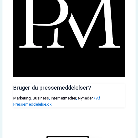
Bruger du pressemeddelelser?
Marketing
,
Business
,
Internetmedier
,
Nyheder
/ Af
Pressemeddelelse.dk