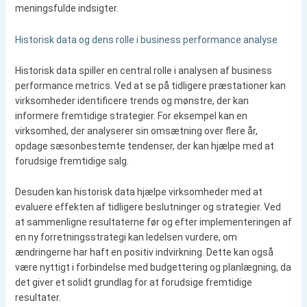
meningsfulde indsigter.
Historisk data og dens rolle i business performance analyse
Historisk data spiller en central rolle i analysen af business
performance metrics. Ved at se på tidligere præstationer kan
virksomheder identificere trends og mønstre, der kan
informere fremtidige strategier. For eksempel kan en
virksomhed, der analyserer sin omsætning over flere år,
opdage sæsonbestemte tendenser, der kan hjælpe med at
forudsige fremtidige salg.
Desuden kan historisk data hjælpe virksomheder med at
evaluere effekten af tidligere beslutninger og strategier. Ved
at sammenligne resultaterne før og efter implementeringen af
en ny forretningsstrategi kan ledelsen vurdere, om
ændringerne har haft en positiv indvirkning. Dette kan også
være nyttigt i forbindelse med budgettering og planlægning, da
det giver et solidt grundlag for at forudsige fremtidige
resultater.