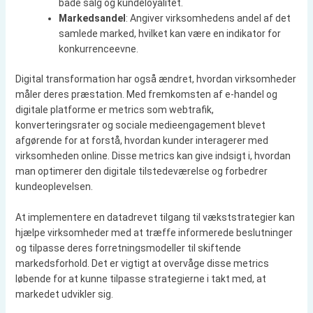
både salg og kundeloyalitet.
Markedsandel
: Angiver virksomhedens andel af det
samlede marked, hvilket kan være en indikator for
konkurrenceevne.
Digital transformation har også ændret, hvordan virksomheder
måler deres præstation. Med fremkomsten af e-handel og
digitale platforme er metrics som webtrafik,
konverteringsrater og sociale medieengagement blevet
afgørende for at forstå, hvordan kunder interagerer med
virksomheden online. Disse metrics kan give indsigt i, hvordan
man optimerer den digitale tilstedeværelse og forbedrer
kundeoplevelsen.
At implementere en datadrevet tilgang til vækststrategier kan
hjælpe virksomheder med at træffe informerede beslutninger
og tilpasse deres forretningsmodeller til skiftende
markedsforhold. Det er vigtigt at overvåge disse metrics
løbende for at kunne tilpasse strategierne i takt med, at
markedet udvikler sig.