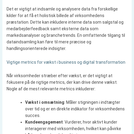
Det er vigtigt at indsamle og analysere data fra forskellige
kilder for at få et holistisk billede af virksomhedens
præstation. Dette kan inkludere interne data som salgstal og
medarbejderfeedback samt eksterne data som
markedsanalyser og branchetrends. En omfattende tilgang til
dataindsamling kan føre til mere præcise og
handlingsorienterede indsigter.
Vigtige metrics for vækst i business og digital transformation
Når virksomheder stræber efter vækst, er det vigtigt at
fokusere på de rigtige metrics, der kan drive denne vækst.
Nogle af de mest relevante metrics inkluderer:
Vækst i omsætning
: Måler stigningen i indtægter
over tid og er en direkte indikator for virksomhedens
succes.
Kundeengagement
: Vurderer, hvor aktivt kunder
interagerer med virksomheden, hvilket kan påvirke