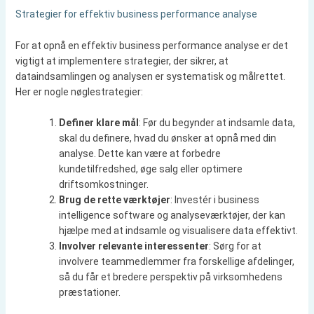
Strategier for effektiv business performance analyse
For at opnå en effektiv business performance analyse er det
vigtigt at implementere strategier, der sikrer, at
dataindsamlingen og analysen er systematisk og målrettet.
Her er nogle nøglestrategier:
Definer klare mål
: Før du begynder at indsamle data,
skal du definere, hvad du ønsker at opnå med din
analyse. Dette kan være at forbedre
kundetilfredshed, øge salg eller optimere
driftsomkostninger.
Brug de rette værktøjer
: Investér i business
intelligence software og analyseværktøjer, der kan
hjælpe med at indsamle og visualisere data effektivt.
Involver relevante interessenter
: Sørg for at
involvere teammedlemmer fra forskellige afdelinger,
så du får et bredere perspektiv på virksomhedens
præstationer.