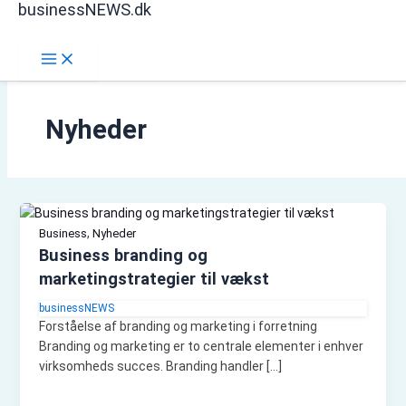
businessNEWS.dk
Gå
Søg
til
indholdet
Nyheder
,
Business
Nyheder
Business branding og
marketingstrategier til vækst
businessNEWS
Forståelse af branding og marketing i forretning
Branding og marketing er to centrale elementer i enhver
virksomheds succes. Branding handler […]