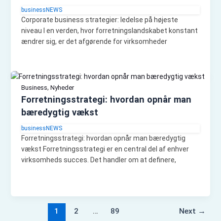
businessNEWS
Corporate business strategier: ledelse på højeste
niveau I en verden, hvor forretningslandskabet konstant
ændrer sig, er det afgørende for virksomheder
,
Business
Nyheder
Forretningsstrategi: hvordan opnår man
bæredygtig vækst
businessNEWS
Forretningsstrategi: hvordan opnår man bæredygtig
vækst Forretningsstrategi er en central del af enhver
virksomheds succes. Det handler om at definere,
1
2
…
89
Next
→