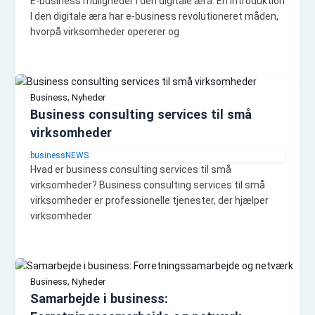
E-business muligheder i den digitale æra: En introduktion
I den digitale æra har e-business revolutioneret måden,
hvorpå virksomheder opererer og
,
Business
Nyheder
Business consulting services til små
virksomheder
businessNEWS
Hvad er business consulting services til små
virksomheder? Business consulting services til små
virksomheder er professionelle tjenester, der hjælper
virksomheder
,
Business
Nyheder
Samarbejde i business: