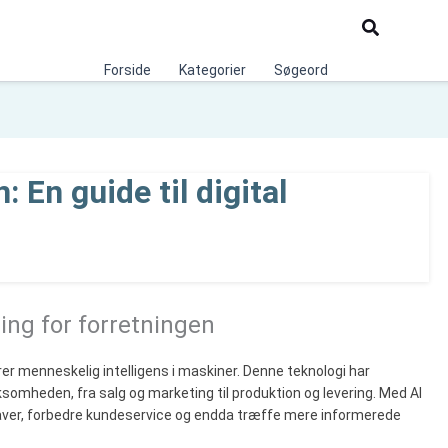
Søg
Forside
Kategorier
Søgeord
: En guide til digital
ing for forretningen
lerer menneskelig intelligens i maskiner. Denne teknologi har
ksomheden, fra salg og marketing til produktion og levering. Med AI
er, forbedre kundeservice og endda træffe mere informerede