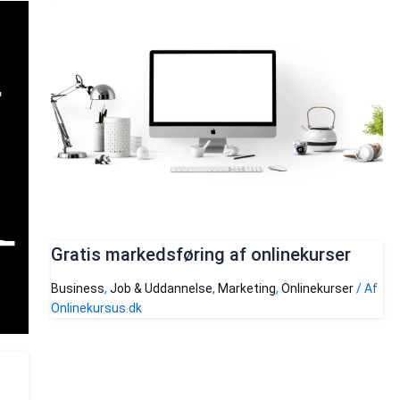
Gratis markedsføring af onlinekurser
Business
,
Job & Uddannelse
,
Marketing
,
Onlinekurser
/ Af
Onlinekursus.dk