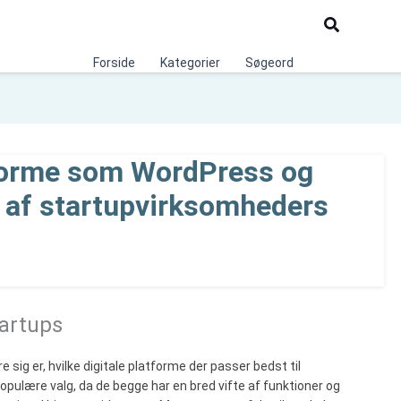
Søg
Forside
Kategorier
Søgeord
tforme som WordPress og
 af startupvirksomheders
tartups
sig er, hvilke digitale platforme der passer bedst til
ulære valg, da de begge har en bred vifte af funktioner og