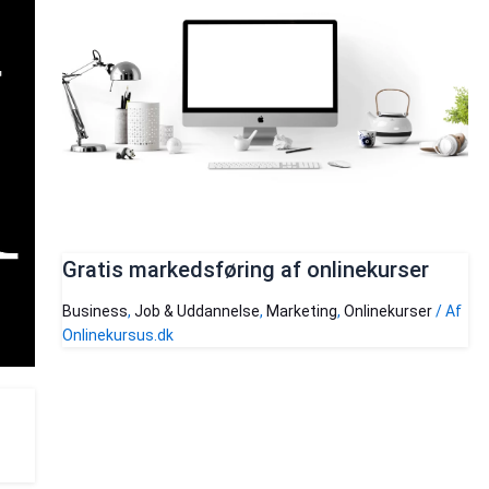
Gratis markedsføring af onlinekurser
Business
,
Job & Uddannelse
,
Marketing
,
Onlinekurser
/ Af
Onlinekursus.dk