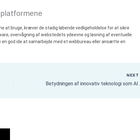
f platformene
at bruge, kræver de stadig løbende vedligeholdelse for at sikre
tware, overvågning af webstedets ydeevne og løsning af eventuelle
e en god ide at samarbejde med et webbureau eller ansætte en
NEX
Betydningen af inn