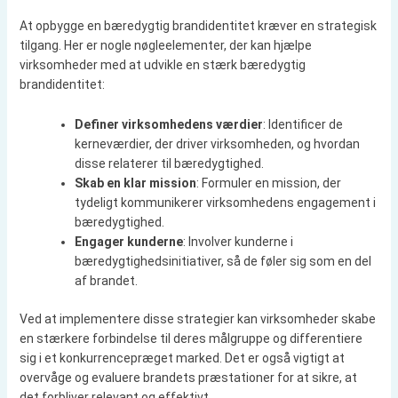
At opbygge en bæredygtig brandidentitet kræver en strategisk
tilgang. Her er nogle nøgleelementer, der kan hjælpe
virksomheder med at udvikle en stærk bæredygtig
brandidentitet:
Definer virksomhedens værdier
: Identificer de
kerneværdier, der driver virksomheden, og hvordan
disse relaterer til bæredygtighed.
Skab en klar mission
: Formuler en mission, der
tydeligt kommunikerer virksomhedens engagement i
bæredygtighed.
Engager kunderne
: Involver kunderne i
bæredygtighedsinitiativer, så de føler sig som en del
af brandet.
Ved at implementere disse strategier kan virksomheder skabe
en stærkere forbindelse til deres målgruppe og differentiere
sig i et konkurrencepræget marked. Det er også vigtigt at
overvåge og evaluere brandets præstationer for at sikre, at
det forbliver relevant og effektivt.