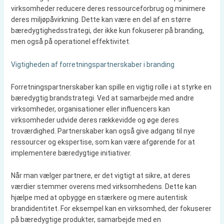
virksomheder reducere deres ressourceforbrug og minimere
deres miljøpåvirkning. Dette kan være en del af en større
bæredygtighedsstrategi, der ikke kun fokuserer på branding,
men også på operationel effektivitet.
Vigtigheden af forretningspartnerskaber i branding
Forretningspartnerskaber kan spille en vigtig rolle i at styrke en
bæredygtig brandstrategi. Ved at samarbejde med andre
virksomheder, organisationer eller influencers kan
virksomheder udvide deres rækkevidde og øge deres
troværdighed. Partnerskaber kan også give adgang til nye
ressourcer og ekspertise, som kan være afgørende for at
implementere bæredygtige initiativer.
Når man vælger partnere, er det vigtigt at sikre, at deres
værdier stemmer overens med virksomhedens. Dette kan
hjælpe med at opbygge en stærkere og mere autentisk
brandidentitet. For eksempel kan en virksomhed, der fokuserer
på bæredygtige produkter, samarbejde med en