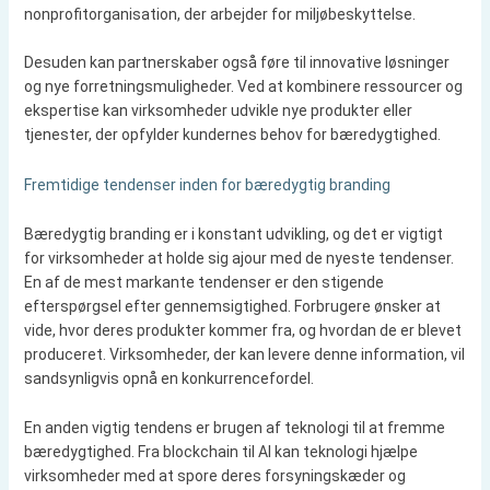
nonprofitorganisation, der arbejder for miljøbeskyttelse.
Desuden kan partnerskaber også føre til innovative løsninger
og nye forretningsmuligheder. Ved at kombinere ressourcer og
ekspertise kan virksomheder udvikle nye produkter eller
tjenester, der opfylder kundernes behov for bæredygtighed.
Fremtidige tendenser inden for bæredygtig branding
Bæredygtig branding er i konstant udvikling, og det er vigtigt
for virksomheder at holde sig ajour med de nyeste tendenser.
En af de mest markante tendenser er den stigende
efterspørgsel efter gennemsigtighed. Forbrugere ønsker at
vide, hvor deres produkter kommer fra, og hvordan de er blevet
produceret. Virksomheder, der kan levere denne information, vil
sandsynligvis opnå en konkurrencefordel.
En anden vigtig tendens er brugen af teknologi til at fremme
bæredygtighed. Fra blockchain til AI kan teknologi hjælpe
virksomheder med at spore deres forsyningskæder og