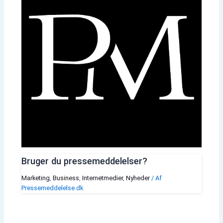
Bruger du pressemeddelelser?
Marketing
,
Business
,
Internetmedier
,
Nyheder
/ Af
Pressemeddelelse.dk