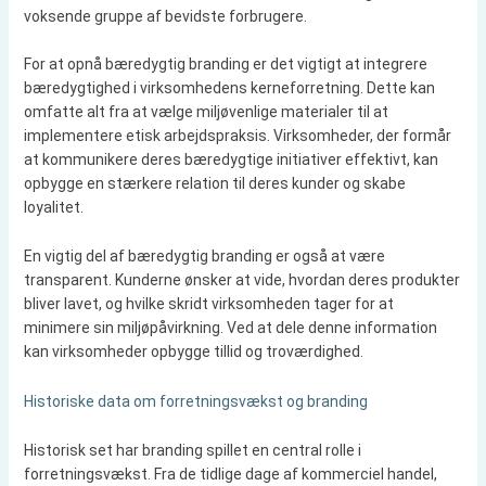
voksende gruppe af bevidste forbrugere.
For at opnå bæredygtig branding er det vigtigt at integrere
bæredygtighed i virksomhedens kerneforretning. Dette kan
omfatte alt fra at vælge miljøvenlige materialer til at
implementere etisk arbejdspraksis. Virksomheder, der formår
at kommunikere deres bæredygtige initiativer effektivt, kan
opbygge en stærkere relation til deres kunder og skabe
loyalitet.
En vigtig del af bæredygtig branding er også at være
transparent. Kunderne ønsker at vide, hvordan deres produkter
bliver lavet, og hvilke skridt virksomheden tager for at
minimere sin miljøpåvirkning. Ved at dele denne information
kan virksomheder opbygge tillid og troværdighed.
Historiske data om forretningsvækst og branding
Historisk set har branding spillet en central rolle i
forretningsvækst. Fra de tidlige dage af kommerciel handel,