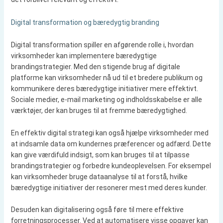
Digital transformation og bæredygtig branding
Digital transformation spiller en afgørende rolle i, hvordan
virksomheder kan implementere bæredygtige
brandingstrategier. Med den stigende brug af digitale
platforme kan virksomheder nå ud til et bredere publikum og
kommunikere deres bæredygtige initiativer mere effektivt.
Sociale medier, e-mail marketing og indholdsskabelse er alle
værktøjer, der kan bruges til at fremme bæredygtighed.
En effektiv digital strategi kan også hjælpe virksomheder med
at indsamle data om kundernes præferencer og adfærd. Dette
kan give værdifuld indsigt, som kan bruges til at tilpasse
brandingstrategier og forbedre kundeoplevelsen. For eksempel
kan virksomheder bruge dataanalyse til at forstå, hvilke
bæredygtige initiativer der resonerer mest med deres kunder.
Desuden kan digitalisering også føre til mere effektive
forretningsprocesser. Ved at automatisere visse opgaver kan