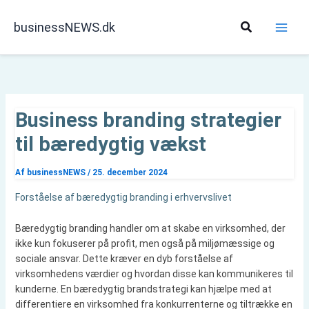
Gå
til
Søg
businessNEWS.dk
indholdet
Business branding strategier
til bæredygtig vækst
Af
businessNEWS
/
25. december 2024
Forståelse af bæredygtig branding i erhvervslivet
Bæredygtig branding handler om at skabe en virksomhed, der
ikke kun fokuserer på profit, men også på miljømæssige og
sociale ansvar. Dette kræver en dyb forståelse af
virksomhedens værdier og hvordan disse kan kommunikeres til
kunderne. En bæredygtig brandstrategi kan hjælpe med at
differentiere en virksomhed fra konkurrenterne og tiltrække en