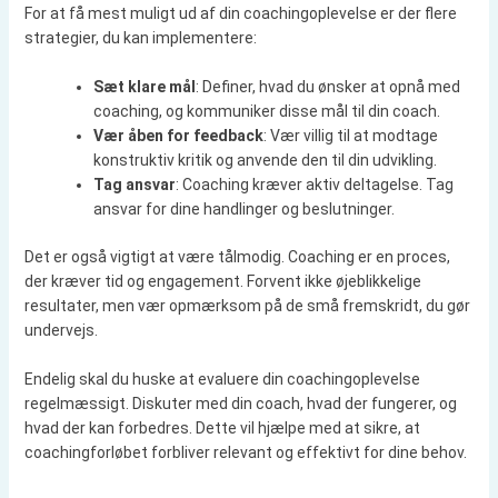
For at få mest muligt ud af din coachingoplevelse er der flere
strategier, du kan implementere:
Sæt klare mål
: Definer, hvad du ønsker at opnå med
coaching, og kommuniker disse mål til din coach.
Vær åben for feedback
: Vær villig til at modtage
konstruktiv kritik og anvende den til din udvikling.
Tag ansvar
: Coaching kræver aktiv deltagelse. Tag
ansvar for dine handlinger og beslutninger.
Det er også vigtigt at være tålmodig. Coaching er en proces,
der kræver tid og engagement. Forvent ikke øjeblikkelige
resultater, men vær opmærksom på de små fremskridt, du gør
undervejs.
Endelig skal du huske at evaluere din coachingoplevelse
regelmæssigt. Diskuter med din coach, hvad der fungerer, og
hvad der kan forbedres. Dette vil hjælpe med at sikre, at
coachingforløbet forbliver relevant og effektivt for dine behov.