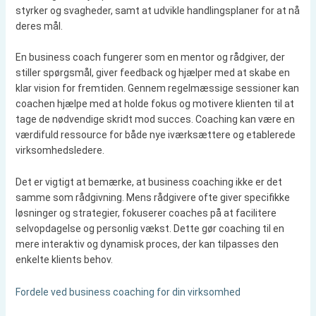
styrker og svagheder, samt at udvikle handlingsplaner for at nå
deres mål.
En business coach fungerer som en mentor og rådgiver, der
stiller spørgsmål, giver feedback og hjælper med at skabe en
klar vision for fremtiden. Gennem regelmæssige sessioner kan
coachen hjælpe med at holde fokus og motivere klienten til at
tage de nødvendige skridt mod succes. Coaching kan være en
værdifuld ressource for både nye iværksættere og etablerede
virksomhedsledere.
Det er vigtigt at bemærke, at business coaching ikke er det
samme som rådgivning. Mens rådgivere ofte giver specifikke
løsninger og strategier, fokuserer coaches på at facilitere
selvopdagelse og personlig vækst. Dette gør coaching til en
mere interaktiv og dynamisk proces, der kan tilpasses den
enkelte klients behov.
Fordele ved business coaching for din virksomhed