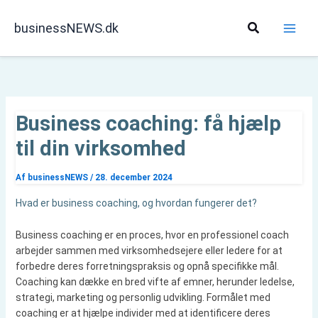
Gå
til
Søg
businessNEWS.dk
indholdet
Business coaching: få hjælp
til din virksomhed
Af
businessNEWS
/
28. december 2024
Hvad er business coaching, og hvordan fungerer det?
Business coaching er en proces, hvor en professionel coach
arbejder sammen med virksomhedsejere eller ledere for at
forbedre deres forretningspraksis og opnå specifikke mål.
Coaching kan dække en bred vifte af emner, herunder ledelse,
strategi, marketing og personlig udvikling. Formålet med
coaching er at hjælpe individer med at identificere deres