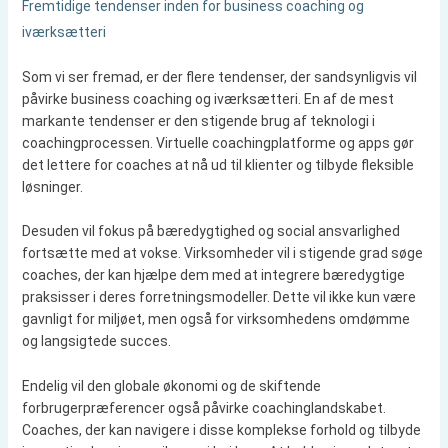
Fremtidige tendenser inden for business coaching og
iværksætteri
Som vi ser fremad, er der flere tendenser, der sandsynligvis vil
påvirke business coaching og iværksætteri. En af de mest
markante tendenser er den stigende brug af teknologi i
coachingprocessen. Virtuelle coachingplatforme og apps gør
det lettere for coaches at nå ud til klienter og tilbyde fleksible
løsninger.
Desuden vil fokus på bæredygtighed og social ansvarlighed
fortsætte med at vokse. Virksomheder vil i stigende grad søge
coaches, der kan hjælpe dem med at integrere bæredygtige
praksisser i deres forretningsmodeller. Dette vil ikke kun være
gavnligt for miljøet, men også for virksomhedens omdømme
og langsigtede succes.
Endelig vil den globale økonomi og de skiftende
forbrugerpræferencer også påvirke coachinglandskabet.
Coaches, der kan navigere i disse komplekse forhold og tilbyde