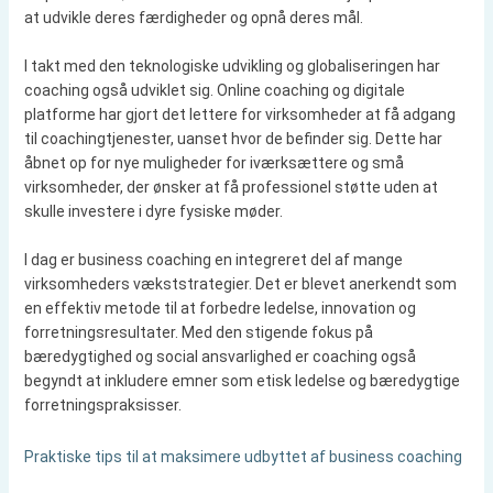
at udvikle deres færdigheder og opnå deres mål.
I takt med den teknologiske udvikling og globaliseringen har
coaching også udviklet sig. Online coaching og digitale
platforme har gjort det lettere for virksomheder at få adgang
til coachingtjenester, uanset hvor de befinder sig. Dette har
åbnet op for nye muligheder for iværksættere og små
virksomheder, der ønsker at få professionel støtte uden at
skulle investere i dyre fysiske møder.
I dag er business coaching en integreret del af mange
virksomheders vækststrategier. Det er blevet anerkendt som
en effektiv metode til at forbedre ledelse, innovation og
forretningsresultater. Med den stigende fokus på
bæredygtighed og social ansvarlighed er coaching også
begyndt at inkludere emner som etisk ledelse og bæredygtige
forretningspraksisser.
Praktiske tips til at maksimere udbyttet af business coaching