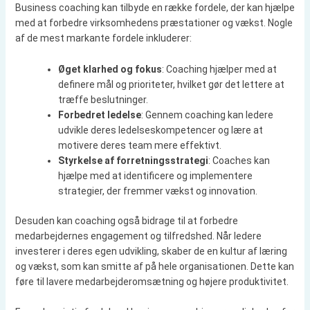
Business coaching kan tilbyde en række fordele, der kan hjælpe
med at forbedre virksomhedens præstationer og vækst. Nogle
af de mest markante fordele inkluderer:
Øget klarhed og fokus
: Coaching hjælper med at
definere mål og prioriteter, hvilket gør det lettere at
træffe beslutninger.
Forbedret ledelse
: Gennem coaching kan ledere
udvikle deres ledelseskompetencer og lære at
motivere deres team mere effektivt.
Styrkelse af forretningsstrategi
: Coaches kan
hjælpe med at identificere og implementere
strategier, der fremmer vækst og innovation.
Desuden kan coaching også bidrage til at forbedre
medarbejdernes engagement og tilfredshed. Når ledere
investerer i deres egen udvikling, skaber de en kultur af læring
og vækst, som kan smitte af på hele organisationen. Dette kan
føre til lavere medarbejderomsætning og højere produktivitet.