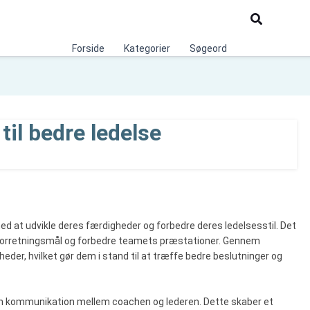
Søg
Forside
Kategorier
Søgeord
til bedre ledelse
ed at udvikle deres færdigheder og forbedre deres ledelsesstil. Det
nå forretningsmål og forbedre teamets præstationer. Gennem
heder, hvilket gør dem i stand til at træffe bedre beslutninger og
ben kommunikation mellem coachen og lederen. Dette skaber et