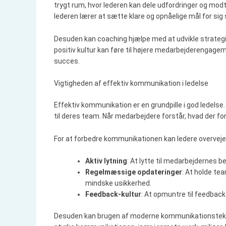
trygt rum, hvor lederen kan dele udfordringer og mod
lederen lærer at sætte klare og opnåelige mål for sig 
Desuden kan coaching hjælpe med at udvikle strategie
positiv kultur kan føre til højere medarbejderengage
succes.
Vigtigheden af effektiv kommunikation i ledelse
Effektiv kommunikation er en grundpille i god ledelse. 
til deres team. Når medarbejdere forstår, hvad der for
For at forbedre kommunikationen kan ledere overveje 
Aktiv lytning
: At lytte til medarbejdernes b
Regelmæssige opdateringer
: At holde t
mindske usikkerhed.
Feedback-kultur
: At opmuntre til feedback
Desuden kan brugen af moderne kommunikationstekno