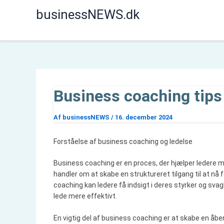
Gå
businessNEWS.dk
til
indholdet
Business coaching tips 
Af
businessNEWS
/
16. december 2024
Forståelse af business coaching og ledelse
Business coaching er en proces, der hjælper ledere m
handler om at skabe en struktureret tilgang til at 
coaching kan ledere få indsigt i deres styrker og svag
lede mere effektivt.
En vigtig del af business coaching er at skabe en å