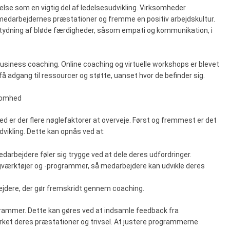
else som en vigtig del af ledelsesudvikling. Virksomheder
medarbejdernes præstationer og fremme en positiv arbejdskultur.
etydning af bløde færdigheder, såsom empati og kommunikation, i
usiness coaching. Online coaching og virtuelle workshops er blevet
 få adgang til ressourcer og støtte, uanset hvor de befinder sig.
ksomhed
d er der flere nøglefaktorer at overveje. Først og fremmest er det
dvikling. Dette kan opnås ved at:
medarbejdere føler sig trygge ved at dele deres udfordringer.
ngværktøjer og -programmer, så medarbejdere kan udvikle deres
ejdere, der gør fremskridt gennem coaching.
grammer. Dette kan gøres ved at indsamle feedback fra
rket deres præstationer og trivsel. At justere programmerne