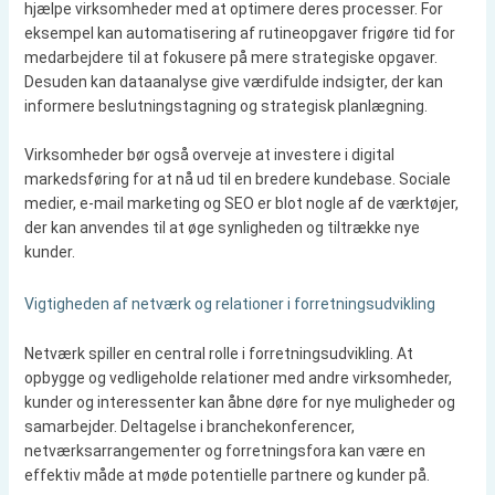
hjælpe virksomheder med at optimere deres processer. For
eksempel kan automatisering af rutineopgaver frigøre tid for
medarbejdere til at fokusere på mere strategiske opgaver.
Desuden kan dataanalyse give værdifulde indsigter, der kan
informere beslutningstagning og strategisk planlægning.
Virksomheder bør også overveje at investere i digital
markedsføring for at nå ud til en bredere kundebase. Sociale
medier, e-mail marketing og SEO er blot nogle af de værktøjer,
der kan anvendes til at øge synligheden og tiltrække nye
kunder.
Vigtigheden af netværk og relationer i forretningsudvikling
Netværk spiller en central rolle i forretningsudvikling. At
opbygge og vedligeholde relationer med andre virksomheder,
kunder og interessenter kan åbne døre for nye muligheder og
samarbejder. Deltagelse i branchekonferencer,
netværksarrangementer og forretningsfora kan være en
effektiv måde at møde potentielle partnere og kunder på.