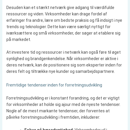
Desuden kan et stærkt netværk give adgang til værdifulde
ressourcer og viden. Virksomheder kan drage fordel af
erfaringer fra andre, lære om bedste praksis og få indsigt i nye
trends og teknologier. Dette kan være særligt nyttigt for
iværksættere og små virksomheder, der søger at etablere sig
på markedet.
At investere tid og ressourcer i netværk kan også føre til øget
synlighed og brandgenkendelse. Når virksomheder er aktive i
deres netværk, kan de positionere sig som eksperter inden for
deres felt og tiltrække nye kunder og samarbejdspartnere.
Fremtidige tendenser inden for forretningsudvikling
Forretningsudvikling er i konstant forandring, og det er vigtigt
for virksomheder at holde sig ajour med de nyeste tendenser.
Nogle af de mest markante tendenser, der forventes at
påvirke forretningsudvikling i fremtiden, inkluderer: