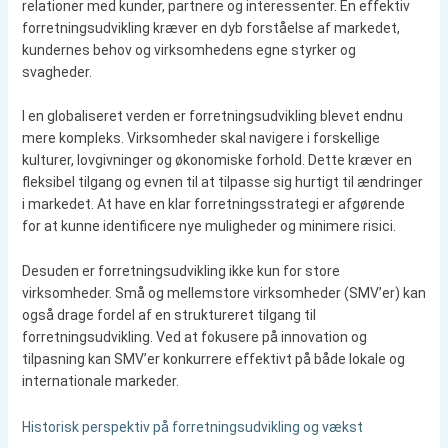
relationer med kunder, partnere og interessenter. En effektiv
forretningsudvikling kræver en dyb forståelse af markedet,
kundernes behov og virksomhedens egne styrker og
svagheder.
I en globaliseret verden er forretningsudvikling blevet endnu
mere kompleks. Virksomheder skal navigere i forskellige
kulturer, lovgivninger og økonomiske forhold. Dette kræver en
fleksibel tilgang og evnen til at tilpasse sig hurtigt til ændringer
i markedet. At have en klar forretningsstrategi er afgørende
for at kunne identificere nye muligheder og minimere risici.
Desuden er forretningsudvikling ikke kun for store
virksomheder. Små og mellemstore virksomheder (SMV’er) kan
også drage fordel af en struktureret tilgang til
forretningsudvikling. Ved at fokusere på innovation og
tilpasning kan SMV’er konkurrere effektivt på både lokale og
internationale markeder.
Historisk perspektiv på forretningsudvikling og vækst