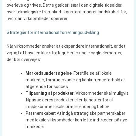
overleve og trives. Dette gælder især i den digitale tidsalder,
hvor teknologiske fremskridt konstant ændrer landskabet for,
hvordan virksomheder opererer.
Strategier for international forretningsudvikling
Når virksomheder ønsker at ekspandere internationalt, er det
vigtigt at have en klar strategi. Her er nogle nøgleelementer,
der bør overvejes:
Markedsundersøgelse
: Forståelse af lokale
markeder, forbrugervaner og konkurrenceforhold er
afgørende for succes.
Tilpasning af produkter
: Virksomheder skal muligvis
tilpasse deres produkter eller tjenester for at
imødekomme lokale præferencer og behov.
Partnerskaber
: At indgå strategiske partnerskaber
med lokale virksomheder kan lette indtræden på nye
markeder.