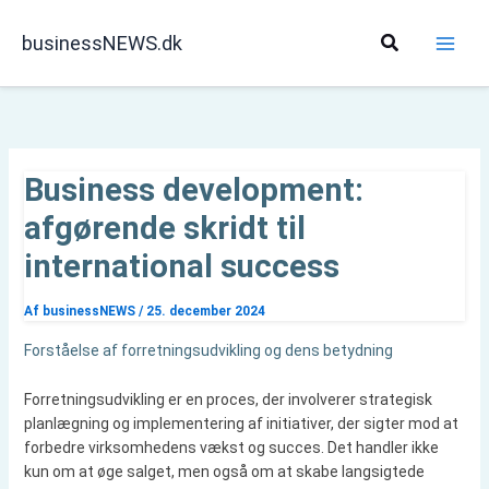
Gå
til
Søg
businessNEWS.dk
indholdet
Business development:
afgørende skridt til
international success
Af
businessNEWS
/
25. december 2024
Forståelse af forretningsudvikling og dens betydning
Forretningsudvikling er en proces, der involverer strategisk
planlægning og implementering af initiativer, der sigter mod at
forbedre virksomhedens vækst og succes. Det handler ikke
kun om at øge salget, men også om at skabe langsigtede