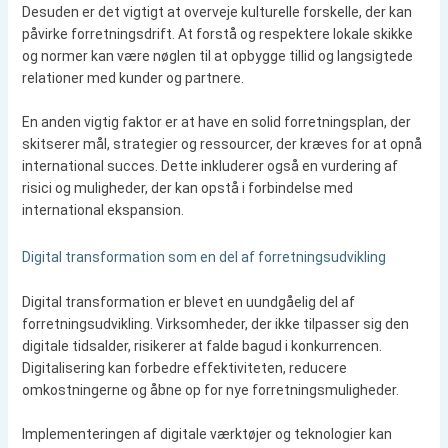
Desuden er det vigtigt at overveje kulturelle forskelle, der kan
påvirke forretningsdrift. At forstå og respektere lokale skikke
og normer kan være nøglen til at opbygge tillid og langsigtede
relationer med kunder og partnere.
En anden vigtig faktor er at have en solid forretningsplan, der
skitserer mål, strategier og ressourcer, der kræves for at opnå
international succes. Dette inkluderer også en vurdering af
risici og muligheder, der kan opstå i forbindelse med
international ekspansion.
Digital transformation som en del af forretningsudvikling
Digital transformation er blevet en uundgåelig del af
forretningsudvikling. Virksomheder, der ikke tilpasser sig den
digitale tidsalder, risikerer at falde bagud i konkurrencen.
Digitalisering kan forbedre effektiviteten, reducere
omkostningerne og åbne op for nye forretningsmuligheder.
Implementeringen af digitale værktøjer og teknologier kan