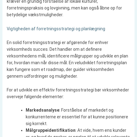
kræver en grundig forståelse af lokale kulturer,
forretningspraksis og lovgivning, men kan også åbne op for
betydelige vækstmuligheder.
Vigtigheden af forretningsstrategi og planlægning
En solid forretningsstrategi er afgørende for enhver
virksomheds succes. Det handler om at definere
virksomhedens mål, identificere målgrupper og udvikle en plan
for, hvordan man når disse mål. En veludviklet forretningsplan
kan fungere som et roadmap, der guider virksomheden
gennem udfordringer og muligheder.
For at udvikle en effektiv forretningsstrategi bør virksomheder
overveje følgende elementer:
Markedsanalyse
: Forståelse af markedet og
konkurrenterne er essentiel for at kunne positionere
sig korrekt.
Målgruppeidentifikation
: At vide, hvem ens kunder