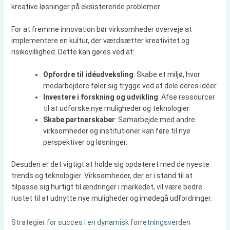
kreative løsninger på eksisterende problemer.
For at fremme innovation bør virksomheder overveje at
implementere en kultur, der værdsætter kreativitet og
risikovillighed. Dette kan gøres ved at:
Opfordre til idéudveksling
: Skabe et miljø, hvor
medarbejdere føler sig trygge ved at dele deres idéer.
Investere i forskning og udvikling
: Afse ressourcer
til at udforske nye muligheder og teknologier.
Skabe partnerskaber
: Samarbejde med andre
virksomheder og institutioner kan føre til nye
perspektiver og løsninger.
Desuden er det vigtigt at holde sig opdateret med de nyeste
trends og teknologier. Virksomheder, der er i stand til at
tilpasse sig hurtigt til ændringer i markedet, vil være bedre
rustet til at udnytte nye muligheder og imødegå udfordringer.
Strategier for succes i en dynamisk forretningsverden