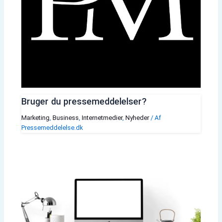
Bruger du pressemeddelelser?
Marketing
,
Business
,
Internetmedier
,
Nyheder
/ Af
Pressemeddelelse.dk