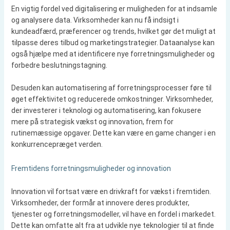
En vigtig fordel ved digitalisering er muligheden for at indsamle
og analysere data. Virksomheder kan nu få indsigt i
kundeadfærd, præferencer og trends, hvilket gør det muligt at
tilpasse deres tilbud og marketingstrategier. Dataanalyse kan
også hjælpe med at identificere nye forretningsmuligheder og
forbedre beslutningstagning.
Desuden kan automatisering af forretningsprocesser føre til
øget effektivitet og reducerede omkostninger. Virksomheder,
der investerer i teknologi og automatisering, kan fokusere
mere på strategisk vækst og innovation, frem for
rutinemæssige opgaver. Dette kan være en game changer i en
konkurrencepræget verden.
Fremtidens forretningsmuligheder og innovation
Innovation vil fortsat være en drivkraft for vækst i fremtiden.
Virksomheder, der formår at innovere deres produkter,
tjenester og forretningsmodeller, vil have en fordel i markedet.
Dette kan omfatte alt fra at udvikle nye teknologier til at finde