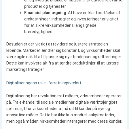
er, og hvad de ønsker, er nøglen til at udvikle relevante
produkter og tjenester.
Finansiel planlægning
: At have en klar forståelse af
omkostninger, indtægter og investeringer er vigtigt
for at sikre virksomhedens langsigtede
bæredygtighed.
Desuden er det vigtigt at revidere og justere strategien
løbende. Markedet ændrer sig konstant, og virksomheder skal
være agile nok til at tilpasse sig nye tendenser og udfordringer.
Dette kan involvere alt fra at ændre produktlinjer til at justere
marketingstrategier.
Digitaliseringens rolle i forretningsvækst
Digitalisering har revolutioneret måden, virksomheder opererer
på. Fra e-handel til sociale medier har digitale værktøjer gjort
det muligt for virksomheder at nå ud til kunder på nye og
innovative måder. Dette har ikke kun ændret salgsmetoder,
men også måden, virksomheder interagerer med deres kunder.