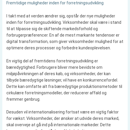
Fremtidige muligheder inden for forretningsudvikling
I takt med at verden ændrer sig, opstår der nye muligheder
inden for forretningsudvikling. Virksomheder skal være i stand
til at tilpasse sig de skiftende markedsforhold og
forbrugerpræferencer. En af de mest markante tendenser er
digital transformation, som giver virksomheder mulighed for at
optimere deres processer og forbedre kundeoplevelsen.
En vigtig del af fremtidens forretningsudvikling er
bæredygtighed. Forbrugere bliver mere bevidste om
miljøpåvirkningen af deres køb, og virksomheder, der kan
tilbyde bæredygtige løsninger, vil have en konkurrencefordel.
Dette kan omfatte alt fra bæredygtige produktionsmetoder til
cirkulære forretningsmodeller, der reducerer affald og
fremmer genbrug.
Desuden vil internationalisering fortsat være en vigtig faktor
for vækst. Virksomheder, der ønsker at udvide deres marked,
skal overveje at gå ind på internationale markeder. Dette