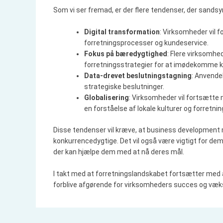
Som vi ser fremad, er der flere tendenser, der sandsyn
Digital transformation
: Virksomheder vil f
forretningsprocesser og kundeservice.
Fokus på bæredygtighed
: Flere virksomhe
forretningsstrategier for at imødekomme k
Data-drevet beslutningstagning
: Anvende
strategiske beslutninger.
Globalisering
: Virksomheder vil fortsætte 
en forståelse af lokale kulturer og forretni
Disse tendenser vil kræve, at business development m
konkurrencedygtige. Det vil også være vigtigt for de
der kan hjælpe dem med at nå deres mål.
I takt med at forretningslandskabet fortsætter med 
forblive afgørende for virksomheders succes og væk