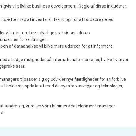
ligvis vil påvirke business development. Nogle af disse inkluderer:
ortsætte med at investere i teknologi for at forbedre deres
der vil integrere bæredygtige praksisser i deres
undernes forventninger.
lsen af dataanalyse vil blive mere udbredt for at informere
med at søge muligheder på internationale markeder, hvilket kræver
ngspraksisser.
anagers tilpasser sig og udvikler nye færdigheder for at forblive
m at holde sig opdateret med de nyeste værktøjer og teknologier,
at ændre sig, vil rollen som business development manager
st.