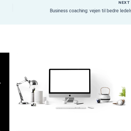
NEX
Business coaching: vejen til bedre lede