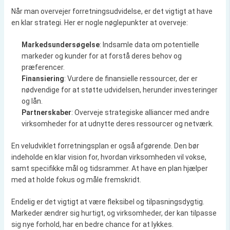
Når man overvejer forretningsudvidelse, er det vigtigt at have
en klar strategi. Her er nogle nøglepunkter at overveje:
Markedsundersøgelse
: Indsamle data om potentielle
markeder og kunder for at forstå deres behov og
præferencer.
Finansiering
: Vurdere de finansielle ressourcer, der er
nødvendige for at støtte udvidelsen, herunder investeringer
og lån.
Partnerskaber
: Overveje strategiske alliancer med andre
virksomheder for at udnytte deres ressourcer og netværk.
En veludviklet forretningsplan er også afgørende. Den bør
indeholde en klar vision for, hvordan virksomheden vil vokse,
samt specifikke mål og tidsrammer. At have en plan hjælper
med at holde fokus og måle fremskridt.
Endelig er det vigtigt at være fleksibel og tilpasningsdygtig.
Markeder ændrer sig hurtigt, og virksomheder, der kan tilpasse
sig nye forhold, har en bedre chance for at lykkes.