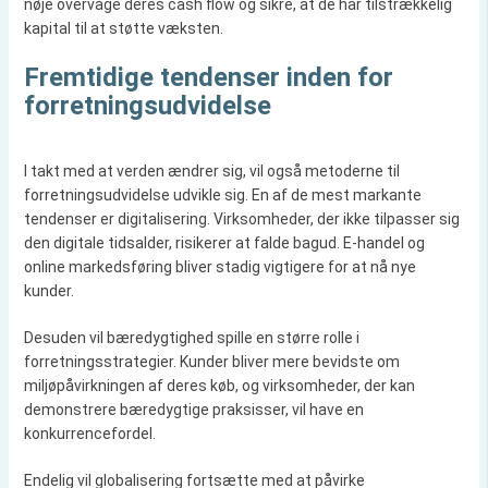
nøje overvåge deres cash flow og sikre, at de har tilstrækkelig
kapital til at støtte væksten.
Fremtidige tendenser inden for
forretningsudvidelse
I takt med at verden ændrer sig, vil også metoderne til
forretningsudvidelse udvikle sig. En af de mest markante
tendenser er digitalisering. Virksomheder, der ikke tilpasser sig
den digitale tidsalder, risikerer at falde bagud. E-handel og
online markedsføring bliver stadig vigtigere for at nå nye
kunder.
Desuden vil bæredygtighed spille en større rolle i
forretningsstrategier. Kunder bliver mere bevidste om
miljøpåvirkningen af deres køb, og virksomheder, der kan
demonstrere bæredygtige praksisser, vil have en
konkurrencefordel.
Endelig vil globalisering fortsætte med at påvirke