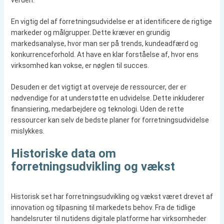
verden.
En vigtig del af forretningsudvidelse er at identificere de rigtige
markeder og målgrupper. Dette kræver en grundig
markedsanalyse, hvor man ser på trends, kundeadfærd og
konkurrenceforhold. At have en klar forståelse af, hvor ens
virksomhed kan vokse, er nøglen til succes.
Desuden er det vigtigt at overveje de ressourcer, der er
nødvendige for at understøtte en udvidelse. Dette inkluderer
finansiering, medarbejdere og teknologi. Uden de rette
ressourcer kan selv de bedste planer for forretningsudvidelse
mislykkes.
Historiske data om
forretningsudvikling og vækst
Historisk set har forretningsudvikling og vækst været drevet af
innovation og tilpasning til markedets behov. Fra de tidlige
handelsruter til nutidens digitale platforme har virksomheder