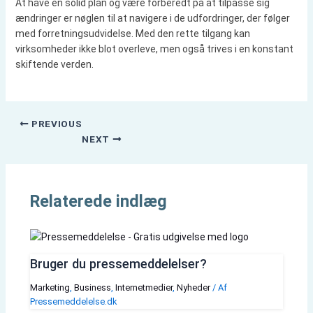
At have en solid plan og være forberedt på at tilpasse sig
ændringer er nøglen til at navigere i de udfordringer, der følger
med forretningsudvidelse. Med den rette tilgang kan
virksomheder ikke blot overleve, men også trives i en konstant
skiftende verden.
PREVIOUS
NEXT
Relaterede indlæg
Bruger du pressemeddelelser?
Marketing
,
Business
,
Internetmedier
,
Nyheder
/ Af
Pressemeddelelse.dk