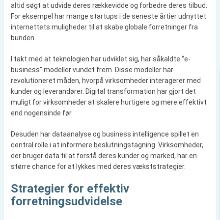
altid søgt at udvide deres rækkevidde og forbedre deres tilbud.
For eksempel har mange startups i de seneste årtier udnyttet
internettets muligheder til at skabe globale forretninger fra
bunden.
I takt med at teknologien har udviklet sig, har såkaldte “e-
business” modeller vundet frem. Disse modeller har
revolutioneret måden, hvorpå virksomheder interagerer med
kunder og leverandører. Digital transformation har gjort det
muligt for virksomheder at skalere hurtigere og mere effektivt
end nogensinde før.
Desuden har dataanalyse og business intelligence spillet en
central rolle i at informere beslutningstagning. Virksomheder,
der bruger data til at forstå deres kunder og marked, har en
større chance for at lykkes med deres vækststrategier.
Strategier for effektiv
forretningsudvidelse