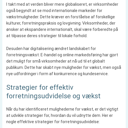
I takt med at verden bliver mere globaliseret, er virksomheder
også begyndt at se mod internationale markeder for
vækstmuligheder. Dette kræver en forståelse af forskellige
kulturer, forretningspraksis og lovgivning. Virksomheder, der
ønsker at ekspandere internationalt, skal være forberedte på
at tilpasse deres strategier til lokale forhold.
Desuden har digitalisering ændret landskabet for
forretningsvækst. E-handel og online markedsføring har gjort
det muligt for små virksomheder at nå ud til et globalt
publikum. Dette har skabt nye muligheder for vækst, men også
nye udfordringer i form af konkurrence og kundeservice.
Strategier for effektiv
forretningsudvidelse og vækst
Når du har identificeret mulighederne for vækst, er det vigtigt
at udvikle strategier for, hvordan du vil udnytte dem. Her er
nogle effektive strategier for forretningsudvidelse: