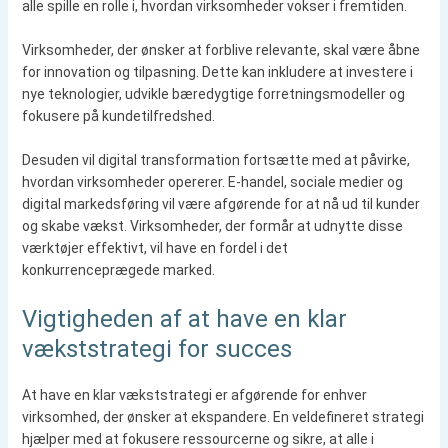
alle spille en rolle i, hvordan virksomheder vokser i fremtiden.
Virksomheder, der ønsker at forblive relevante, skal være åbne
for innovation og tilpasning. Dette kan inkludere at investere i
nye teknologier, udvikle bæredygtige forretningsmodeller og
fokusere på kundetilfredshed.
Desuden vil digital transformation fortsætte med at påvirke,
hvordan virksomheder opererer. E-handel, sociale medier og
digital markedsføring vil være afgørende for at nå ud til kunder
og skabe vækst. Virksomheder, der formår at udnytte disse
værktøjer effektivt, vil have en fordel i det
konkurrenceprægede marked.
Vigtigheden af at have en klar
vækststrategi for succes
At have en klar vækststrategi er afgørende for enhver
virksomhed, der ønsker at ekspandere. En veldefineret strategi
hjælper med at fokusere ressourcerne og sikre, at alle i