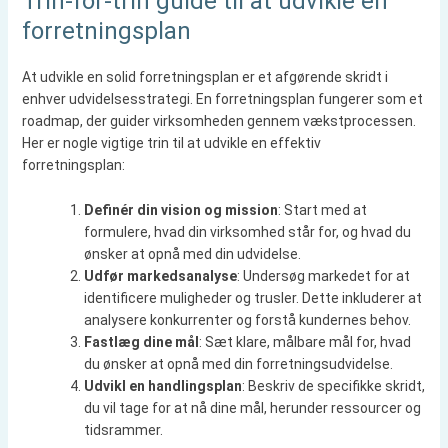
Trin-for-trin guide til at udvikle en
forretningsplan
At udvikle en solid forretningsplan er et afgørende skridt i
enhver udvidelsesstrategi. En forretningsplan fungerer som et
roadmap, der guider virksomheden gennem vækstprocessen.
Her er nogle vigtige trin til at udvikle en effektiv
forretningsplan:
Definér din vision og mission
: Start med at
formulere, hvad din virksomhed står for, og hvad du
ønsker at opnå med din udvidelse.
Udfør markedsanalyse
: Undersøg markedet for at
identificere muligheder og trusler. Dette inkluderer at
analysere konkurrenter og forstå kundernes behov.
Fastlæg dine mål
: Sæt klare, målbare mål for, hvad
du ønsker at opnå med din forretningsudvidelse.
Udvikl en handlingsplan
: Beskriv de specifikke skridt,
du vil tage for at nå dine mål, herunder ressourcer og
tidsrammer.