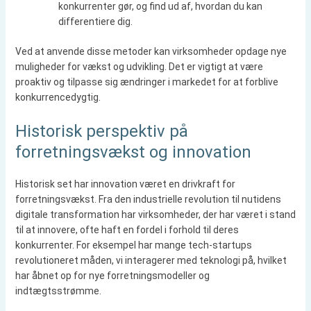
konkurrenter gør, og find ud af, hvordan du kan
differentiere dig.
Ved at anvende disse metoder kan virksomheder opdage nye
muligheder for vækst og udvikling. Det er vigtigt at være
proaktiv og tilpasse sig ændringer i markedet for at forblive
konkurrencedygtig.
Historisk perspektiv på
forretningsvækst og innovation
Historisk set har innovation været en drivkraft for
forretningsvækst. Fra den industrielle revolution til nutidens
digitale transformation har virksomheder, der har været i stand
til at innovere, ofte haft en fordel i forhold til deres
konkurrenter. For eksempel har mange tech-startups
revolutioneret måden, vi interagerer med teknologi på, hvilket
har åbnet op for nye forretningsmodeller og
indtægtsstrømme.