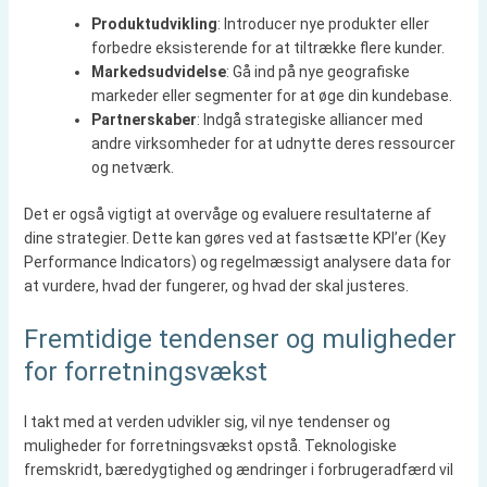
Produktudvikling
: Introducer nye produkter eller
forbedre eksisterende for at tiltrække flere kunder.
Markedsudvidelse
: Gå ind på nye geografiske
markeder eller segmenter for at øge din kundebase.
Partnerskaber
: Indgå strategiske alliancer med
andre virksomheder for at udnytte deres ressourcer
og netværk.
Det er også vigtigt at overvåge og evaluere resultaterne af
dine strategier. Dette kan gøres ved at fastsætte KPI’er (Key
Performance Indicators) og regelmæssigt analysere data for
at vurdere, hvad der fungerer, og hvad der skal justeres.
Fremtidige tendenser og muligheder
for forretningsvækst
I takt med at verden udvikler sig, vil nye tendenser og
muligheder for forretningsvækst opstå. Teknologiske
fremskridt, bæredygtighed og ændringer i forbrugeradfærd vil