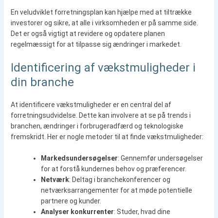
En veludviklet forretningsplan kan hjælpe med at tiltrække
investorer og sikre, at alle i virksomheden er på samme side.
Det er også vigtigt at revidere og opdatere planen
regelmæssigt for at tilpasse sig ændringer i markedet.
Identificering af vækstmuligheder i
din branche
At identificere vækstmuligheder er en central del af
forretningsudvidelse. Dette kan involvere at se på trends i
branchen, ændringer i forbrugeradfærd og teknologiske
fremskridt. Her er nogle metoder til at finde vækstmuligheder:
Markedsundersøgelser
: Gennemfør undersøgelser
for at forstå kundernes behov og præferencer.
Netværk
: Deltag i branchekonferencer og
netværksarrangementer for at møde potentielle
partnere og kunder.
Analyser konkurrenter
: Studer, hvad dine