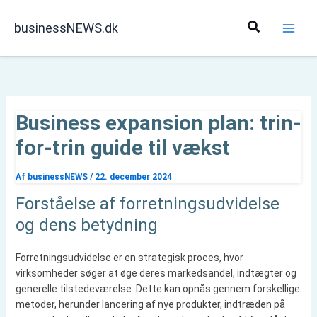
Gå
til
Søg
businessNEWS.dk
indholdet
Business expansion plan: trin-
for-trin guide til vækst
Af
businessNEWS
/
22. december 2024
Forståelse af forretningsudvidelse
og dens betydning
Forretningsudvidelse er en strategisk proces, hvor
virksomheder søger at øge deres markedsandel, indtægter og
generelle tilstedeværelse. Dette kan opnås gennem forskellige
metoder, herunder lancering af nye produkter, indtræden på