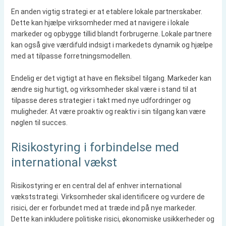
En anden vigtig strategi er at etablere lokale partnerskaber.
Dette kan hjælpe virksomheder med at navigere i lokale
markeder og opbygge tillid blandt forbrugerne. Lokale partnere
kan også give værdifuld indsigt i markedets dynamik og hjælpe
med at tilpasse forretningsmodellen.
Endelig er det vigtigt at have en fleksibel tilgang. Markeder kan
ændre sig hurtigt, og virksomheder skal være i stand til at
tilpasse deres strategier i takt med nye udfordringer og
muligheder. At være proaktiv og reaktiv i sin tilgang kan være
nøglen til succes.
Risikostyring i forbindelse med
international vækst
Risikostyring er en central del af enhver international
vækststrategi. Virksomheder skal identificere og vurdere de
risici, der er forbundet med at træde ind på nye markeder.
Dette kan inkludere politiske risici, økonomiske usikkerheder og