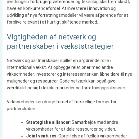
ændringer i forbrugerpræferencer og teknologiske fremskridt,
have en konkurrencefordel. At investere i innovation og
udvikling af nye forretningsmodeller vil være afgørende for at
forblive relevant i et hurtigt skiftende marked.
Vigtigheden af netværk og
partnerskaber i vækststrategier
Netværk og partnerskaber spiller en afgørende rolle i
international vækst. At opbygge relationer med andre
virksomheder, investorer og interessenter kan åbne døre til nye
muligheder og ressourcer. Gode netværk kan også give
værdifuld indsigt i lokale markeder og forretningspraksisser.
Virksomheder kan drage fordel af forskellige former for
partnerskaber:
Strategiske alliancer
: Samarbejde med andre
virksomheder for at dele ressourcer og viden.
Joint ventures
: Oprettelse af fælles virksomheder