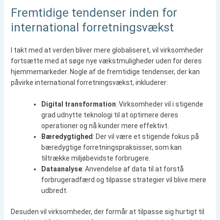
Fremtidige tendenser inden for
international forretningsvækst
I takt med at verden bliver mere globaliseret, vil virksomheder
fortsætte med at søge nye vækstmuligheder uden for deres
hjemmemarkeder. Nogle af de fremtidige tendenser, der kan
påvirke international forretningsvækst, inkluderer:
Digital transformation
: Virksomheder vil i stigende
grad udnytte teknologi til at optimere deres
operationer og nå kunder mere effektivt.
Bæredygtighed
: Der vil være et stigende fokus på
bæredygtige forretningspraksisser, som kan
tiltrække miljøbevidste forbrugere.
Dataanalyse
: Anvendelse af data til at forstå
forbrugeradfærd og tilpasse strategier vil blive mere
udbredt.
Desuden vil virksomheder, der formår at tilpasse sig hurtigt til