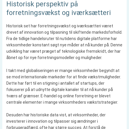
Historisk perspektiv på
forretningsvækst og iværksætteri
Historisk set har forretningsvækst og iværksætteri været
drevet af innovation og tilpasning til skiftende markedsforhold.
Fra de tidlige handelsruter til nutidens digitale platforme har
virksomheder konstant søgt nye måder at nå kunder på. Denne
udvikling har været præget af teknologiske fremskridt, der har
åbnet op for nye forretningsmodeller og muligheder.
I takt med globaliseringen er mange virksomheder begyndt at
se mod internationale markeder for at finde vækstmuligheder.
Dette har ført til en stigning i antallet af startups, der
fokuserer på at udnytte digitale kanaler til at nå kunder på
tværs af grænser. E-handel og online forretning er blevet
centrale elementer i mange virksomheders vækststrategier.
Desuden har historiske data vist, at virksomheder, der
investerer i innovation og tilpasser sig ændringer i
forbrugeradfærd, ofte har større succes. At forstå de