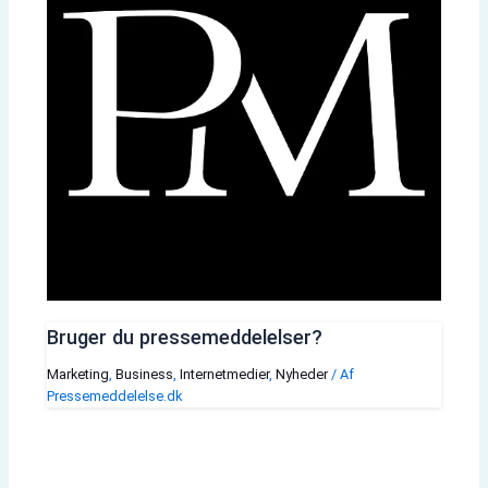
Bruger du pressemeddelelser?
Marketing
,
Business
,
Internetmedier
,
Nyheder
/ Af
Pressemeddelelse.dk