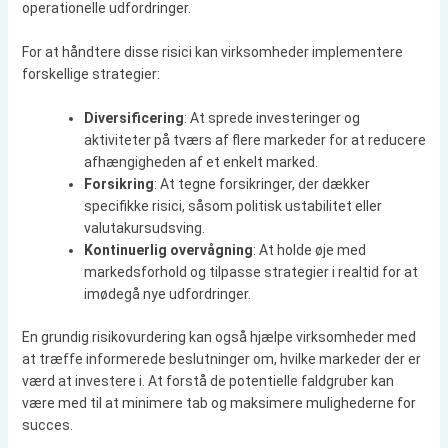
operationelle udfordringer.
For at håndtere disse risici kan virksomheder implementere
forskellige strategier:
Diversificering
: At sprede investeringer og
aktiviteter på tværs af flere markeder for at reducere
afhængigheden af et enkelt marked.
Forsikring
: At tegne forsikringer, der dækker
specifikke risici, såsom politisk ustabilitet eller
valutakursudsving.
Kontinuerlig overvågning
: At holde øje med
markedsforhold og tilpasse strategier i realtid for at
imødegå nye udfordringer.
En grundig risikovurdering kan også hjælpe virksomheder med
at træffe informerede beslutninger om, hvilke markeder der er
værd at investere i. At forstå de potentielle faldgruber kan
være med til at minimere tab og maksimere mulighederne for
succes.