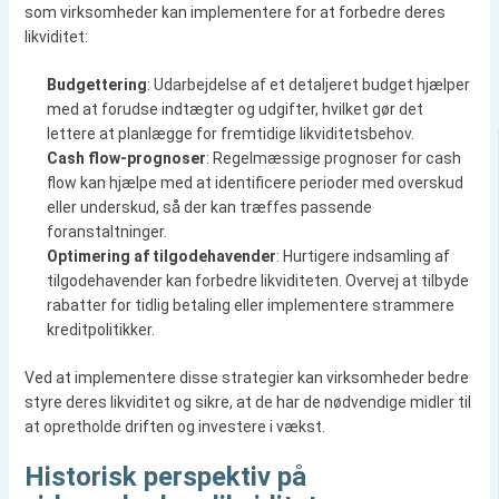
som virksomheder kan implementere for at forbedre deres
likviditet:
Budgettering
: Udarbejdelse af et detaljeret budget hjælper
med at forudse indtægter og udgifter, hvilket gør det
lettere at planlægge for fremtidige likviditetsbehov.
Cash flow-prognoser
: Regelmæssige prognoser for cash
flow kan hjælpe med at identificere perioder med overskud
eller underskud, så der kan træffes passende
foranstaltninger.
Optimering af tilgodehavender
: Hurtigere indsamling af
tilgodehavender kan forbedre likviditeten. Overvej at tilbyde
rabatter for tidlig betaling eller implementere strammere
kreditpolitikker.
Ved at implementere disse strategier kan virksomheder bedre
styre deres likviditet og sikre, at de har de nødvendige midler til
at opretholde driften og investere i vækst.
Historisk perspektiv på