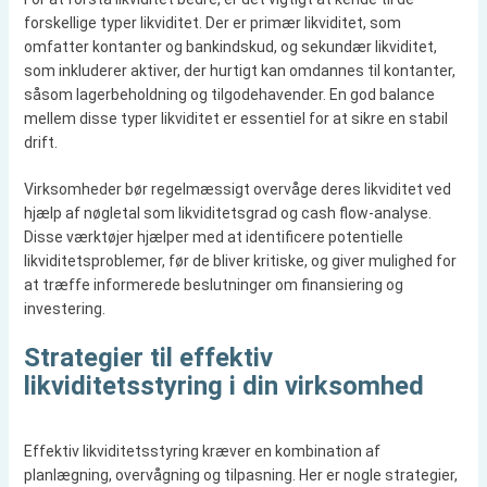
forskellige typer likviditet. Der er primær likviditet, som
omfatter kontanter og bankindskud, og sekundær likviditet,
som inkluderer aktiver, der hurtigt kan omdannes til kontanter,
såsom lagerbeholdning og tilgodehavender. En god balance
mellem disse typer likviditet er essentiel for at sikre en stabil
drift.
Virksomheder bør regelmæssigt overvåge deres likviditet ved
hjælp af nøgletal som likviditetsgrad og cash flow-analyse.
Disse værktøjer hjælper med at identificere potentielle
likviditetsproblemer, før de bliver kritiske, og giver mulighed for
at træffe informerede beslutninger om finansiering og
investering.
Strategier til effektiv
likviditetsstyring i din virksomhed
Effektiv likviditetsstyring kræver en kombination af
planlægning, overvågning og tilpasning. Her er nogle strategier,