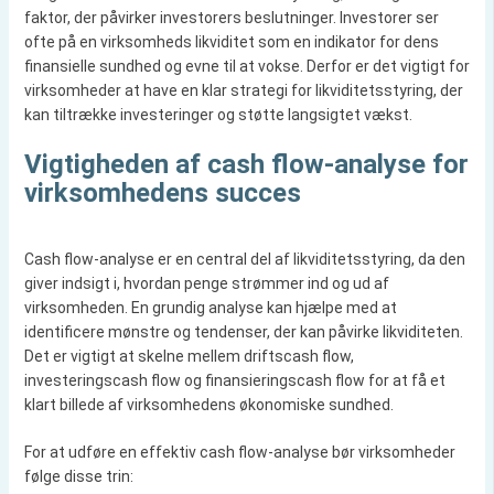
faktor, der påvirker investorers beslutninger. Investorer ser
ofte på en virksomheds likviditet som en indikator for dens
finansielle sundhed og evne til at vokse. Derfor er det vigtigt for
virksomheder at have en klar strategi for likviditetsstyring, der
kan tiltrække investeringer og støtte langsigtet vækst.
Vigtigheden af cash flow-analyse for
virksomhedens succes
Cash flow-analyse er en central del af likviditetsstyring, da den
giver indsigt i, hvordan penge strømmer ind og ud af
virksomheden. En grundig analyse kan hjælpe med at
identificere mønstre og tendenser, der kan påvirke likviditeten.
Det er vigtigt at skelne mellem driftscash flow,
investeringscash flow og finansieringscash flow for at få et
klart billede af virksomhedens økonomiske sundhed.
For at udføre en effektiv cash flow-analyse bør virksomheder
følge disse trin: