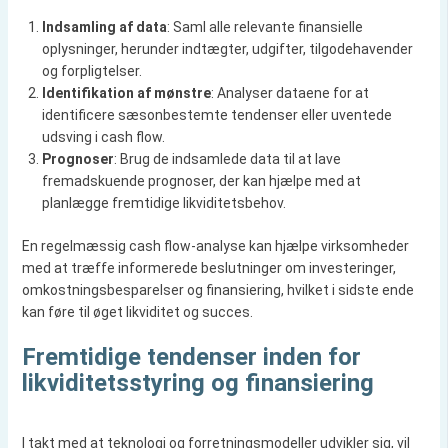
Indsamling af data
: Saml alle relevante finansielle
oplysninger, herunder indtægter, udgifter, tilgodehavender
og forpligtelser.
Identifikation af mønstre
: Analyser dataene for at
identificere sæsonbestemte tendenser eller uventede
udsving i cash flow.
Prognoser
: Brug de indsamlede data til at lave
fremadskuende prognoser, der kan hjælpe med at
planlægge fremtidige likviditetsbehov.
En regelmæssig cash flow-analyse kan hjælpe virksomheder
med at træffe informerede beslutninger om investeringer,
omkostningsbesparelser og finansiering, hvilket i sidste ende
kan føre til øget likviditet og succes.
Fremtidige tendenser inden for
likviditetsstyring og finansiering
I takt med at teknologi og forretningsmodeller udvikler sig, vil