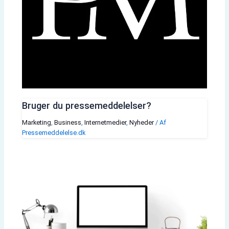
Bruger du pressemeddelelser?
Marketing
,
Business
,
Internetmedier
,
Nyheder
/ Af
Pressemeddelelse.dk