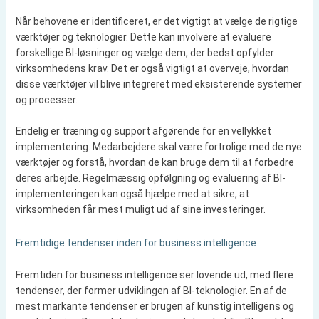
Når behovene er identificeret, er det vigtigt at vælge de rigtige
værktøjer og teknologier. Dette kan involvere at evaluere
forskellige BI-løsninger og vælge dem, der bedst opfylder
virksomhedens krav. Det er også vigtigt at overveje, hvordan
disse værktøjer vil blive integreret med eksisterende systemer
og processer.
Endelig er træning og support afgørende for en vellykket
implementering. Medarbejdere skal være fortrolige med de nye
værktøjer og forstå, hvordan de kan bruge dem til at forbedre
deres arbejde. Regelmæssig opfølgning og evaluering af BI-
implementeringen kan også hjælpe med at sikre, at
virksomheden får mest muligt ud af sine investeringer.
Fremtidige tendenser inden for business intelligence
Fremtiden for business intelligence ser lovende ud, med flere
tendenser, der former udviklingen af BI-teknologier. En af de
mest markante tendenser er brugen af kunstig intelligens og