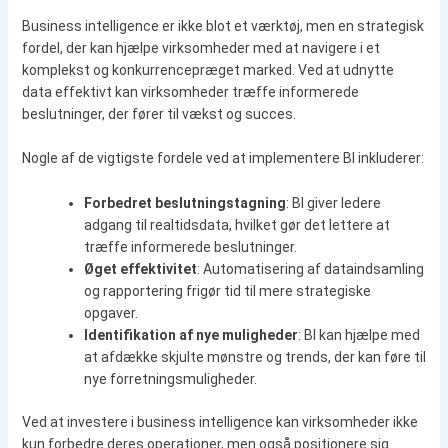
Business intelligence er ikke blot et værktøj, men en strategisk
fordel, der kan hjælpe virksomheder med at navigere i et
komplekst og konkurrencepræget marked. Ved at udnytte
data effektivt kan virksomheder træffe informerede
beslutninger, der fører til vækst og succes.
Nogle af de vigtigste fordele ved at implementere BI inkluderer:
Forbedret beslutningstagning
: BI giver ledere
adgang til realtidsdata, hvilket gør det lettere at
træffe informerede beslutninger.
Øget effektivitet
: Automatisering af dataindsamling
og rapportering frigør tid til mere strategiske
opgaver.
Identifikation af nye muligheder
: BI kan hjælpe med
at afdække skjulte mønstre og trends, der kan føre til
nye forretningsmuligheder.
Ved at investere i business intelligence kan virksomheder ikke
kun forbedre deres operationer, men også positionere sig