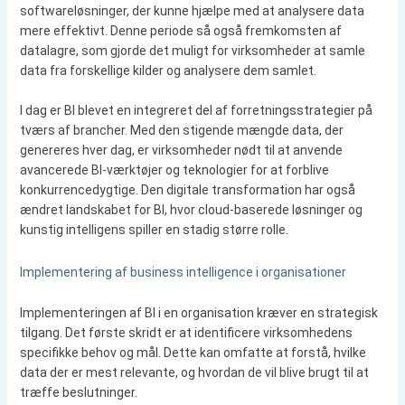
softwareløsninger, der kunne hjælpe med at analysere data
mere effektivt. Denne periode så også fremkomsten af
datalagre, som gjorde det muligt for virksomheder at samle
data fra forskellige kilder og analysere dem samlet.
I dag er BI blevet en integreret del af forretningsstrategier på
tværs af brancher. Med den stigende mængde data, der
genereres hver dag, er virksomheder nødt til at anvende
avancerede BI-værktøjer og teknologier for at forblive
konkurrencedygtige. Den digitale transformation har også
ændret landskabet for BI, hvor cloud-baserede løsninger og
kunstig intelligens spiller en stadig større rolle.
Implementering af business intelligence i organisationer
Implementeringen af BI i en organisation kræver en strategisk
tilgang. Det første skridt er at identificere virksomhedens
specifikke behov og mål. Dette kan omfatte at forstå, hvilke
data der er mest relevante, og hvordan de vil blive brugt til at
træffe beslutninger.