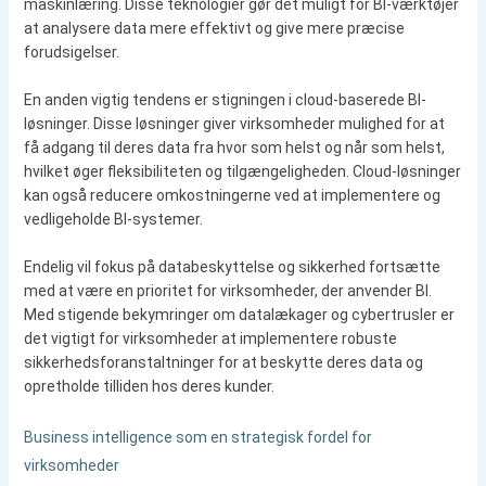
maskinlæring. Disse teknologier gør det muligt for BI-værktøjer
at analysere data mere effektivt og give mere præcise
forudsigelser.
En anden vigtig tendens er stigningen i cloud-baserede BI-
løsninger. Disse løsninger giver virksomheder mulighed for at
få adgang til deres data fra hvor som helst og når som helst,
hvilket øger fleksibiliteten og tilgængeligheden. Cloud-løsninger
kan også reducere omkostningerne ved at implementere og
vedligeholde BI-systemer.
Endelig vil fokus på databeskyttelse og sikkerhed fortsætte
med at være en prioritet for virksomheder, der anvender BI.
Med stigende bekymringer om datalækager og cybertrusler er
det vigtigt for virksomheder at implementere robuste
sikkerhedsforanstaltninger for at beskytte deres data og
opretholde tilliden hos deres kunder.
Business intelligence som en strategisk fordel for
virksomheder