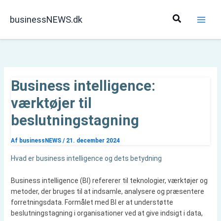
Gå
til
Søg
businessNEWS.dk
indholdet
Business intelligence:
værktøjer til
beslutningstagning
Af
businessNEWS
/
21. december 2024
Hvad er business intelligence og dets betydning
Business intelligence (BI) refererer til teknologier, værktøjer og
metoder, der bruges til at indsamle, analysere og præsentere
forretningsdata. Formålet med BI er at understøtte
beslutningstagning i organisationer ved at give indsigt i data,