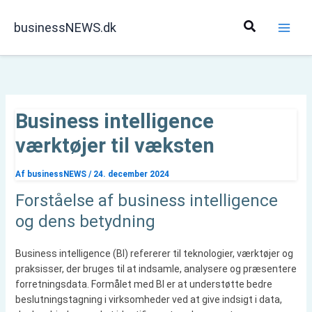
Gå
til
Søg
businessNEWS.dk
indholdet
Business intelligence
værktøjer til væksten
Af
businessNEWS
/
24. december 2024
Forståelse af business intelligence
og dens betydning
Business intelligence (BI) refererer til teknologier, værktøjer og
praksisser, der bruges til at indsamle, analysere og præsentere
forretningsdata. Formålet med BI er at understøtte bedre
beslutningstagning i virksomheder ved at give indsigt i data,