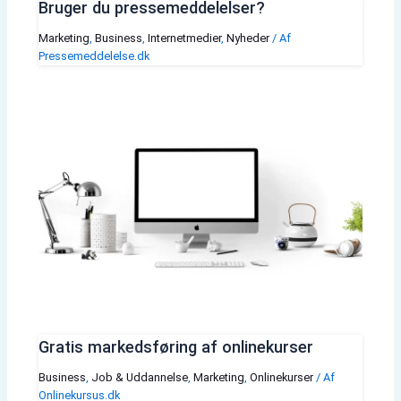
Bruger du pressemeddelelser?
Marketing
,
Business
,
Internetmedier
,
Nyheder
/ Af
Pressemeddelelse.dk
Gratis markedsføring af onlinekurser
Business
,
Job & Uddannelse
,
Marketing
,
Onlinekurser
/ Af
Onlinekursus.dk