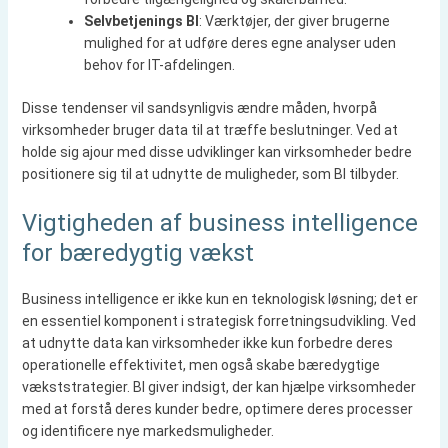
Selvbetjenings BI
: Værktøjer, der giver brugerne
mulighed for at udføre deres egne analyser uden
behov for IT-afdelingen.
Disse tendenser vil sandsynligvis ændre måden, hvorpå
virksomheder bruger data til at træffe beslutninger. Ved at
holde sig ajour med disse udviklinger kan virksomheder bedre
positionere sig til at udnytte de muligheder, som BI tilbyder.
Vigtigheden af business intelligence
for bæredygtig vækst
Business intelligence er ikke kun en teknologisk løsning; det er
en essentiel komponent i strategisk forretningsudvikling. Ved
at udnytte data kan virksomheder ikke kun forbedre deres
operationelle effektivitet, men også skabe bæredygtige
vækststrategier. BI giver indsigt, der kan hjælpe virksomheder
med at forstå deres kunder bedre, optimere deres processer
og identificere nye markedsmuligheder.