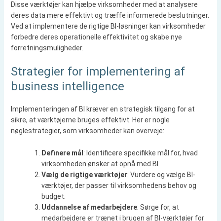
Disse værktøjer kan hjælpe virksomheder med at analysere
deres data mere effektivt og træffe informerede beslutninger.
Ved at implementere de rigtige BI-løsninger kan virksomheder
forbedre deres operationelle effektivitet og skabe nye
forretningsmuligheder.
Strategier for implementering af
business intelligence
Implementeringen af BI kræver en strategisk tilgang for at
sikre, at værktøjerne bruges effektivt. Her er nogle
nøglestrategier, som virksomheder kan overveje:
Definere mål
: Identificere specifikke mål for, hvad
virksomheden ønsker at opnå med BI.
Vælg de rigtige værktøjer
: Vurdere og vælge BI-
værktøjer, der passer til virksomhedens behov og
budget.
Uddannelse af medarbejdere
: Sørge for, at
medarbejdere er trænet i brugen af BI-værktøjer for