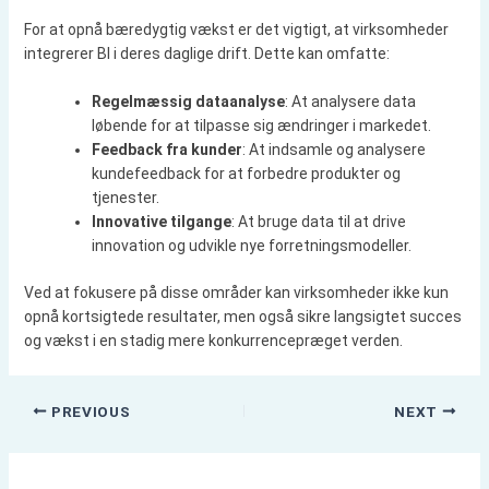
For at opnå bæredygtig vækst er det vigtigt, at virksomheder
integrerer BI i deres daglige drift. Dette kan omfatte:
Regelmæssig dataanalyse
: At analysere data
løbende for at tilpasse sig ændringer i markedet.
Feedback fra kunder
: At indsamle og analysere
kundefeedback for at forbedre produkter og
tjenester.
Innovative tilgange
: At bruge data til at drive
innovation og udvikle nye forretningsmodeller.
Ved at fokusere på disse områder kan virksomheder ikke kun
opnå kortsigtede resultater, men også sikre langsigtet succes
og vækst i en stadig mere konkurrencepræget verden.
PREVIOUS
NEXT