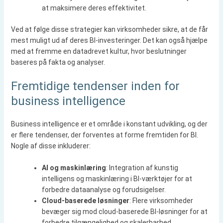
at maksimere deres effektivitet.
Ved at følge disse strategier kan virksomheder sikre, at de får
mest muligt ud af deres BI-investeringer. Det kan også hjælpe
med at fremme en datadrevet kultur, hvor beslutninger
baseres på fakta og analyser.
Fremtidige tendenser inden for
business intelligence
Business intelligence er et område i konstant udvikling, og der
er flere tendenser, der forventes at forme fremtiden for BI.
Nogle af disse inkluderer:
AI og maskinlæring
: Integration af kunstig
intelligens og maskinlæring i BI-værktøjer for at
forbedre dataanalyse og forudsigelser.
Cloud-baserede løsninger
: Flere virksomheder
bevæger sig mod cloud-baserede BI-løsninger for at
forbedre tilgængelighed og skalerbarhed.