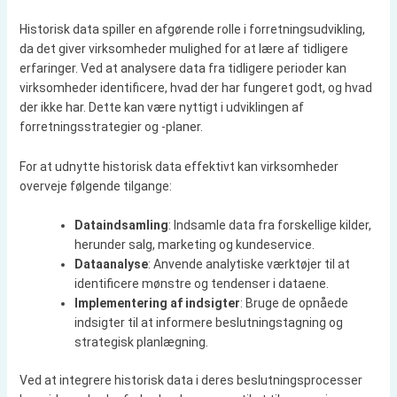
Historisk data spiller en afgørende rolle i forretningsudvikling,
da det giver virksomheder mulighed for at lære af tidligere
erfaringer. Ved at analysere data fra tidligere perioder kan
virksomheder identificere, hvad der har fungeret godt, og hvad
der ikke har. Dette kan være nyttigt i udviklingen af
forretningsstrategier og -planer.
For at udnytte historisk data effektivt kan virksomheder
overveje følgende tilgange:
Dataindsamling
: Indsamle data fra forskellige kilder,
herunder salg, marketing og kundeservice.
Dataanalyse
: Anvende analytiske værktøjer til at
identificere mønstre og tendenser i dataene.
Implementering af indsigter
: Bruge de opnåede
indsigter til at informere beslutningstagning og
strategisk planlægning.
Ved at integrere historisk data i deres beslutningsprocesser