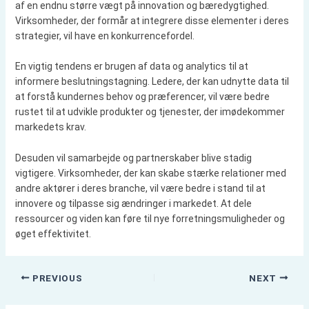
af en endnu større vægt på innovation og bæredygtighed.
Virksomheder, der formår at integrere disse elementer i deres
strategier, vil have en konkurrencefordel.
En vigtig tendens er brugen af data og analytics til at
informere beslutningstagning. Ledere, der kan udnytte data til
at forstå kundernes behov og præferencer, vil være bedre
rustet til at udvikle produkter og tjenester, der imødekommer
markedets krav.
Desuden vil samarbejde og partnerskaber blive stadig
vigtigere. Virksomheder, der kan skabe stærke relationer med
andre aktører i deres branche, vil være bedre i stand til at
innovere og tilpasse sig ændringer i markedet. At dele
ressourcer og viden kan føre til nye forretningsmuligheder og
øget effektivitet.
PREVIOUS
NEXT