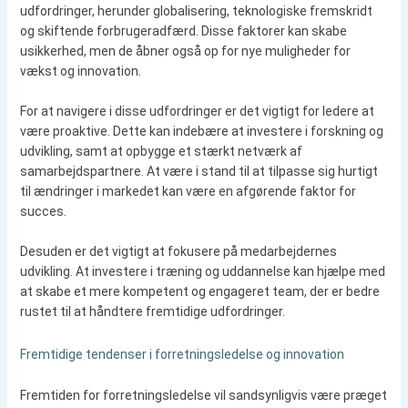
udfordringer, herunder globalisering, teknologiske fremskridt
og skiftende forbrugeradfærd. Disse faktorer kan skabe
usikkerhed, men de åbner også op for nye muligheder for
vækst og innovation.
For at navigere i disse udfordringer er det vigtigt for ledere at
være proaktive. Dette kan indebære at investere i forskning og
udvikling, samt at opbygge et stærkt netværk af
samarbejdspartnere. At være i stand til at tilpasse sig hurtigt
til ændringer i markedet kan være en afgørende faktor for
succes.
Desuden er det vigtigt at fokusere på medarbejdernes
udvikling. At investere i træning og uddannelse kan hjælpe med
at skabe et mere kompetent og engageret team, der er bedre
rustet til at håndtere fremtidige udfordringer.
Fremtidige tendenser i forretningsledelse og innovation
Fremtiden for forretningsledelse vil sandsynligvis være præget