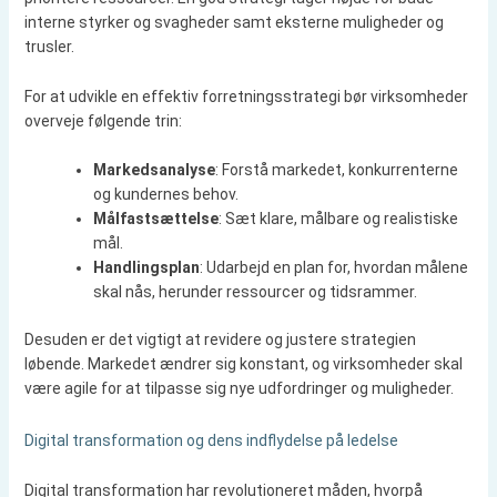
interne styrker og svagheder samt eksterne muligheder og
trusler.
For at udvikle en effektiv forretningsstrategi bør virksomheder
overveje følgende trin:
Markedsanalyse
: Forstå markedet, konkurrenterne
og kundernes behov.
Målfastsættelse
: Sæt klare, målbare og realistiske
mål.
Handlingsplan
: Udarbejd en plan for, hvordan målene
skal nås, herunder ressourcer og tidsrammer.
Desuden er det vigtigt at revidere og justere strategien
løbende. Markedet ændrer sig konstant, og virksomheder skal
være agile for at tilpasse sig nye udfordringer og muligheder.
Digital transformation og dens indflydelse på ledelse
Digital transformation har revolutioneret måden, hvorpå