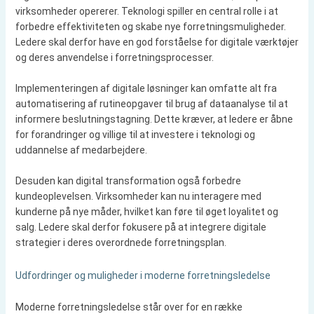
virksomheder opererer. Teknologi spiller en central rolle i at
forbedre effektiviteten og skabe nye forretningsmuligheder.
Ledere skal derfor have en god forståelse for digitale værktøjer
og deres anvendelse i forretningsprocesser.
Implementeringen af digitale løsninger kan omfatte alt fra
automatisering af rutineopgaver til brug af dataanalyse til at
informere beslutningstagning. Dette kræver, at ledere er åbne
for forandringer og villige til at investere i teknologi og
uddannelse af medarbejdere.
Desuden kan digital transformation også forbedre
kundeoplevelsen. Virksomheder kan nu interagere med
kunderne på nye måder, hvilket kan føre til øget loyalitet og
salg. Ledere skal derfor fokusere på at integrere digitale
strategier i deres overordnede forretningsplan.
Udfordringer og muligheder i moderne forretningsledelse
Moderne forretningsledelse står over for en række