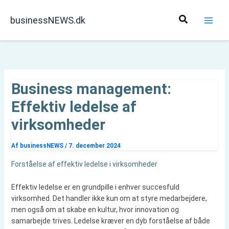
Gå
til
Søg
businessNEWS.dk
indholdet
Business management:
Effektiv ledelse af
virksomheder
Af
businessNEWS
/
7. december 2024
Forståelse af effektiv ledelse i virksomheder
Effektiv ledelse er en grundpille i enhver succesfuld
virksomhed. Det handler ikke kun om at styre medarbejdere,
men også om at skabe en kultur, hvor innovation og
samarbejde trives. Ledelse kræver en dyb forståelse af både