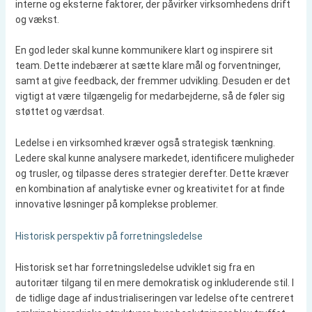
interne og eksterne faktorer, der påvirker virksomhedens drift
og vækst.
En god leder skal kunne kommunikere klart og inspirere sit
team. Dette indebærer at sætte klare mål og forventninger,
samt at give feedback, der fremmer udvikling. Desuden er det
vigtigt at være tilgængelig for medarbejderne, så de føler sig
støttet og værdsat.
Ledelse i en virksomhed kræver også strategisk tænkning.
Ledere skal kunne analysere markedet, identificere muligheder
og trusler, og tilpasse deres strategier derefter. Dette kræver
en kombination af analytiske evner og kreativitet for at finde
innovative løsninger på komplekse problemer.
Historisk perspektiv på forretningsledelse
Historisk set har forretningsledelse udviklet sig fra en
autoritær tilgang til en mere demokratisk og inkluderende stil. I
de tidlige dage af industrialiseringen var ledelse ofte centreret