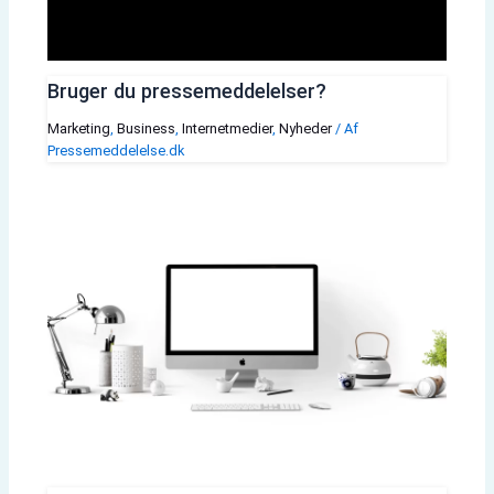
Bruger du pressemeddelelser?
Marketing
,
Business
,
Internetmedier
,
Nyheder
/ Af
Pressemeddelelse.dk