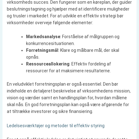
virksomheds succes. Den fungerer som en køreplan, der guider
beslutningstagning og hjælper med at identificere muligheder
og trusler i markedet. For at udvikle en effektiv strategi bør
virksomheder overveje følgende elementer:
Markedsanalyse
: Forståelse af målgruppen og
konkurrencesituationen.
Forretningsmål
: Klare og målbare mål, der skal
opnås.
Ressourceallokering
: Effektiv fordeling af
ressourcer for at maksimere resultaterne.
En veludviklet forretningsplan er også essentiel. Den bør
indeholde en detaljeret beskrivelse af virksomhedens mission,
vision og værdier samt en handlingsplan for, hvordan målene
skal nås. En god forretningsplan kan også være afgørende for
at tiltrække investorer og sikre finansiering.
Ledelsesværktøjer og metoder til effektiv styring