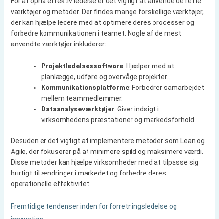
For at opnå effektiv ledelse er det vigtigt at anvende de rette
værktøjer og metoder. Der findes mange forskellige værktøjer,
der kan hjælpe ledere med at optimere deres processer og
forbedre kommunikationen i teamet. Nogle af de mest
anvendte værktøjer inkluderer:
Projektledelsessoftware
: Hjælper med at
planlægge, udføre og overvåge projekter.
Kommunikationsplatforme
: Forbedrer samarbejdet
mellem teammedlemmer.
Dataanalyseværktøjer
: Giver indsigt i
virksomhedens præstationer og markedsforhold.
Desuden er det vigtigt at implementere metoder som Lean og
Agile, der fokuserer på at minimere spild og maksimere værdi.
Disse metoder kan hjælpe virksomheder med at tilpasse sig
hurtigt til ændringer i markedet og forbedre deres
operationelle effektivitet.
Fremtidige tendenser inden for forretningsledelse og
innovation