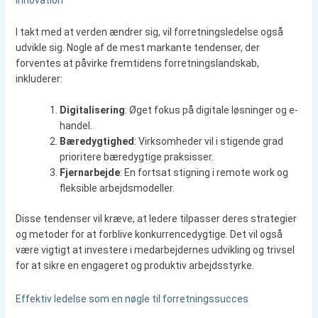
I takt med at verden ændrer sig, vil forretningsledelse også
udvikle sig. Nogle af de mest markante tendenser, der
forventes at påvirke fremtidens forretningslandskab,
inkluderer:
Digitalisering
: Øget fokus på digitale løsninger og e-
handel.
Bæredygtighed
: Virksomheder vil i stigende grad
prioritere bæredygtige praksisser.
Fjernarbejde
: En fortsat stigning i remote work og
fleksible arbejdsmodeller.
Disse tendenser vil kræve, at ledere tilpasser deres strategier
og metoder for at forblive konkurrencedygtige. Det vil også
være vigtigt at investere i medarbejdernes udvikling og trivsel
for at sikre en engageret og produktiv arbejdsstyrke.
Effektiv ledelse som en nøgle til forretningssucces