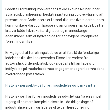
Ledelse i forretning involverer en række aktiviteter, herunder
strategisk planlægning, beslutningstagning og overvågning af
præstationer. Gode ledere er i stand til at motivere deres team,
kommunikere klart og tilpasse sig ændringer i markedet. Dette
kræver både tekniske færdigheder og menneskelige
egenskaber, som er nødvendige for at navigere i komplekse
forretningsmiljøer.
En vigtig del af forretningsledelse er at forstå de forskellige
ledelsesstile, der kan anvendes. Disse kan variere fra
autokratisk til demokratisk, og valget af stil kan have stor
indflydelse på medarbejdernes engagement og virksomhedens
overordnede præstation.
Historisk perspektiv på forretningsledelse og iværksætteri
Historisk set har forretningsledelse udviklet sig fra en simpel
tilgang til en mere kompleks disciplin. I de tidlige dage af
industrialiseringen var ledelse ofte centreret omkring