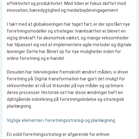
effektivitet og produktivitet. Med tiden er fokus skiftet mod
innovation, bæredygtighed og medarbejderengagement.
I takt med at globaliseringen har taget fart, er der opstået nye
forretningsmodeller og strategier. Iværksætteri er blevet en
vigtig drivkraft for økonomisk vækst, og mange virksomheder
har tilpasset sig ved at implementere agile metoder og digitale
løsninger. Dette har åbnet op for nye muligheder inden for
online forretning og e-handel.
Desuden har teknologiske fremskridt ændret måden, vi driver
forretning på. Digital transformation har gjort det muligt for
virksomheder at nå ud til kunder på nye måder og optimere
deres processer. Historisk set har disse ændringer haft en
dybtgående indvirkning på forretningsledelse og strategisk
planlægning.
Vigtige elementer i forretningsstrategi og planlægning
En solid forretningsstrategi er afgørende for enhver