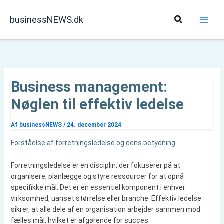
Gå
til
Søg
businessNEWS.dk
indholdet
Business management:
Nøglen til effektiv ledelse
Af
businessNEWS
/
24. december 2024
Forståelse af forretningsledelse og dens betydning
Forretningsledelse er en disciplin, der fokuserer på at
organisere, planlægge og styre ressourcer for at opnå
specifikke mål. Det er en essentiel komponent i enhver
virksomhed, uanset størrelse eller branche. Effektiv ledelse
sikrer, at alle dele af en organisation arbejder sammen mod
fælles mål, hvilket er afgørende for succes.