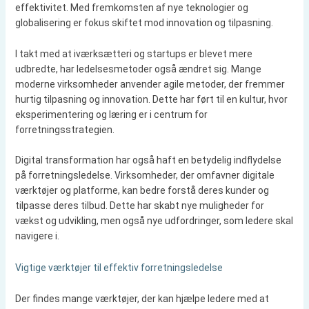
effektivitet. Med fremkomsten af nye teknologier og
globalisering er fokus skiftet mod innovation og tilpasning.
I takt med at iværksætteri og startups er blevet mere
udbredte, har ledelsesmetoder også ændret sig. Mange
moderne virksomheder anvender agile metoder, der fremmer
hurtig tilpasning og innovation. Dette har ført til en kultur, hvor
eksperimentering og læring er i centrum for
forretningsstrategien.
Digital transformation har også haft en betydelig indflydelse
på forretningsledelse. Virksomheder, der omfavner digitale
værktøjer og platforme, kan bedre forstå deres kunder og
tilpasse deres tilbud. Dette har skabt nye muligheder for
vækst og udvikling, men også nye udfordringer, som ledere skal
navigere i.
Vigtige værktøjer til effektiv forretningsledelse
Der findes mange værktøjer, der kan hjælpe ledere med at