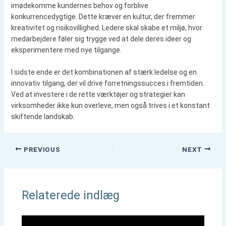
imødekomme kundernes behov og forblive
konkurrencedygtige. Dette kræver en kultur, der fremmer
kreativitet og risikovillighed. Ledere skal skabe et miljø, hvor
medarbejdere føler sig trygge ved at dele deres ideer og
eksperimentere med nye tilgange.
I sidste ende er det kombinationen af stærk ledelse og en
innovativ tilgang, der vil drive forretningssucces i fremtiden.
Ved at investere i de rette værktøjer og strategier kan
virksomheder ikke kun overleve, men også trives i et konstant
skiftende landskab.
PREVIOUS
NEXT
Relaterede indlæg