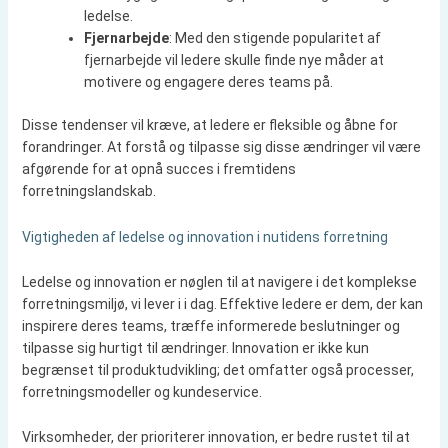
ledelse.
Fjernarbejde
: Med den stigende popularitet af
fjernarbejde vil ledere skulle finde nye måder at
motivere og engagere deres teams på.
Disse tendenser vil kræve, at ledere er fleksible og åbne for
forandringer. At forstå og tilpasse sig disse ændringer vil være
afgørende for at opnå succes i fremtidens
forretningslandskab.
Vigtigheden af ledelse og innovation i nutidens forretning
Ledelse og innovation er nøglen til at navigere i det komplekse
forretningsmiljø, vi lever i i dag. Effektive ledere er dem, der kan
inspirere deres teams, træffe informerede beslutninger og
tilpasse sig hurtigt til ændringer. Innovation er ikke kun
begrænset til produktudvikling; det omfatter også processer,
forretningsmodeller og kundeservice.
Virksomheder, der prioriterer innovation, er bedre rustet til at