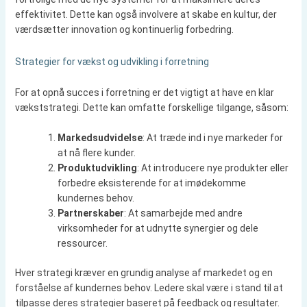
effektivitet. Dette kan også involvere at skabe en kultur, der
værdsætter innovation og kontinuerlig forbedring.
Strategier for vækst og udvikling i forretning
For at opnå succes i forretning er det vigtigt at have en klar
vækststrategi. Dette kan omfatte forskellige tilgange, såsom:
Markedsudvidelse
: At træde ind i nye markeder for
at nå flere kunder.
Produktudvikling
: At introducere nye produkter eller
forbedre eksisterende for at imødekomme
kundernes behov.
Partnerskaber
: At samarbejde med andre
virksomheder for at udnytte synergier og dele
ressourcer.
Hver strategi kræver en grundig analyse af markedet og en
forståelse af kundernes behov. Ledere skal være i stand til at
tilpasse deres strategier baseret på feedback og resultater.