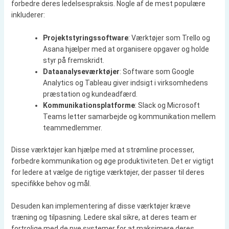
forbedre deres ledelsespraksis. Nogle af de mest populære
inkluderer:
Projektstyringssoftware
: Værktøjer som Trello og
Asana hjælper med at organisere opgaver og holde
styr på fremskridt.
Dataanalyseværktøjer
: Software som Google
Analytics og Tableau giver indsigt i virksomhedens
præstation og kundeadfærd.
Kommunikationsplatforme
: Slack og Microsoft
Teams letter samarbejde og kommunikation mellem
teammedlemmer.
Disse værktøjer kan hjælpe med at strømline processer,
forbedre kommunikation og øge produktiviteten. Det er vigtigt
for ledere at vælge de rigtige værktøjer, der passer til deres
specifikke behov og mål.
Desuden kan implementering af disse værktøjer kræve
træning og tilpasning. Ledere skal sikre, at deres team er
fortrolige med de nye systemer for at maksimere deres