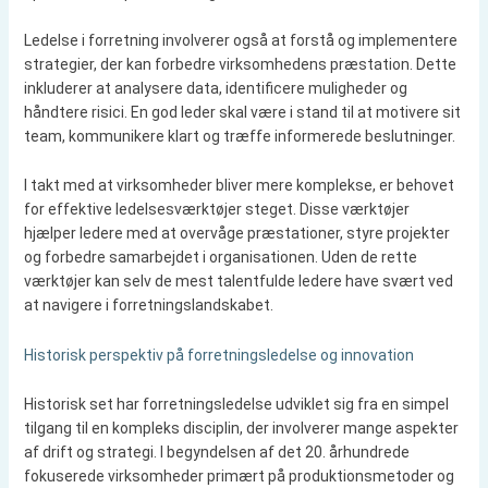
Ledelse i forretning involverer også at forstå og implementere
strategier, der kan forbedre virksomhedens præstation. Dette
inkluderer at analysere data, identificere muligheder og
håndtere risici. En god leder skal være i stand til at motivere sit
team, kommunikere klart og træffe informerede beslutninger.
I takt med at virksomheder bliver mere komplekse, er behovet
for effektive ledelsesværktøjer steget. Disse værktøjer
hjælper ledere med at overvåge præstationer, styre projekter
og forbedre samarbejdet i organisationen. Uden de rette
værktøjer kan selv de mest talentfulde ledere have svært ved
at navigere i forretningslandskabet.
Historisk perspektiv på forretningsledelse og innovation
Historisk set har forretningsledelse udviklet sig fra en simpel
tilgang til en kompleks disciplin, der involverer mange aspekter
af drift og strategi. I begyndelsen af det 20. århundrede
fokuserede virksomheder primært på produktionsmetoder og