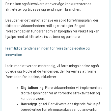
Dette kan også involvere at overvåge konkurrenternes
aktiviteter og tilpasse sig ændringer i branchen.
Desuden er det vigtigt at have en solid forretningsplan, der
skitserer virksomhedens mål og strategier. En god
forretningsplan fungerer som en køreplan for vækst og kan
hjælpe med at tiltrække investorer og partnere.
Fremtidige tendenser inden for forretningsledelse og
innovation
I takt med at verden ændrer sig, vil forretningsledelse også
udvikle sig. Nogle af de tendenser, der forventes at forme
fremtiden for ledelse, inkluderer:
Digitalisering
: Flere virksomheder vil implementere
digitale løsninger for at forbedre effektiviteten og
kundeservicen.
Bæredygtighed
: Der vil være et stigende fokus på
bæredygtige forretningspraksisser og ansvarlig