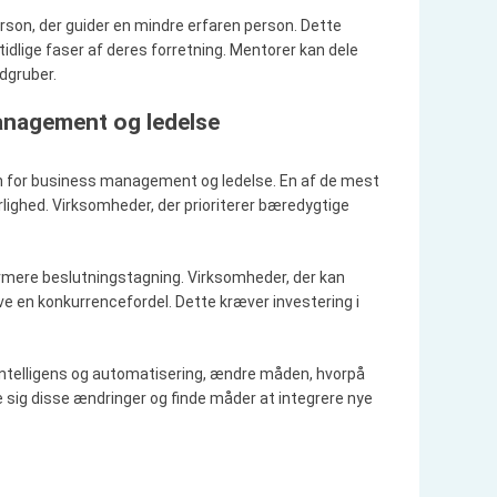
rson, der guider en mindre erfaren person. Dette
tidlige faser af deres forretning. Mentorer kan dele
ldgruber.
anagement og ledelse
den for business management og ledelse. En af de mest
ighed. Virksomheder, der prioriterer bæredygtige
formere beslutningstagning. Virksomheder, der kan
ve en konkurrencefordel. Dette kræver investering i
g intelligens og automatisering, ændre måden, hvorpå
e sig disse ændringer og finde måder at integrere nye