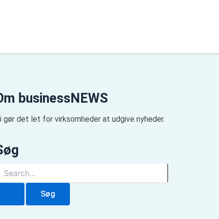
Om businessNEWS
i gør det let for virksomheder at udgive nyheder.
Søg