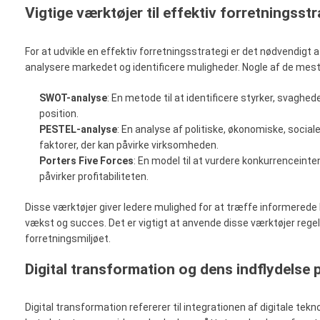
Vigtige værktøjer til effektiv forretningsstr
For at udvikle en effektiv forretningsstrategi er det nødvendigt
analysere markedet og identificere muligheder. Nogle af de mest
SWOT-analyse
: En metode til at identificere styrker, svaghed
position.
PESTEL-analyse
: En analyse af politiske, økonomiske, soci
faktorer, der kan påvirke virksomheden.
Porters Five Forces
: En model til at vurdere konkurrenceinte
påvirker profitabiliteten.
Disse værktøjer giver ledere mulighed for at træffe informerede be
vækst og succes. Det er vigtigt at anvende disse værktøjer rege
forretningsmiljøet.
Digital transformation og dens indflydelse
Digital transformation refererer til integrationen af digitale tekn