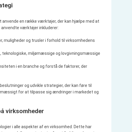
ategi
 at anvende en række værktøjer, der kan hjælpe med at
 anvendte værktøjer inkluderer:
er, muligheder og trusler i forhold til virksomhedens
ale, teknologiske, miljømæssige og lovgivningsmæssige
nsiteten i en branche og forstå de faktorer, der
slutninger og udvikle strategier, der kan føre til
lmæssigt for at tilpasse sig ændringer i markedet og
 på virksomheder
ologier i alle aspekter af en virksomhed. Dette har