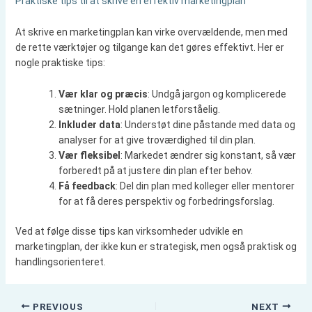
Praktiske tips til at skrive en effektiv marketingplan
At skrive en marketingplan kan virke overvældende, men med
de rette værktøjer og tilgange kan det gøres effektivt. Her er
nogle praktiske tips:
Vær klar og præcis
: Undgå jargon og komplicerede
sætninger. Hold planen letforståelig.
Inkluder data
: Understøt dine påstande med data og
analyser for at give troværdighed til din plan.
Vær fleksibel
: Markedet ændrer sig konstant, så vær
forberedt på at justere din plan efter behov.
Få feedback
: Del din plan med kolleger eller mentorer
for at få deres perspektiv og forbedringsforslag.
Ved at følge disse tips kan virksomheder udvikle en
marketingplan, der ikke kun er strategisk, men også praktisk og
handlingsorienteret.
PREVIOUS
NEXT