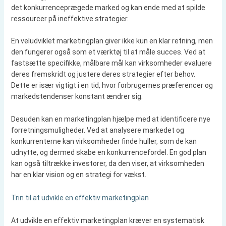
det konkurrenceprægede marked og kan ende med at spilde
ressourcer på ineffektive strategier.
En veludviklet marketingplan giver ikke kun en klar retning, men
den fungerer også som et værktøj til at måle succes. Ved at
fastsætte specifikke, målbare mål kan virksomheder evaluere
deres fremskridt og justere deres strategier efter behov.
Dette er især vigtigt i en tid, hvor forbrugernes præferencer og
markedstendenser konstant ændrer sig.
Desuden kan en marketingplan hjælpe med at identificere nye
forretningsmuligheder. Ved at analysere markedet og
konkurrenterne kan virksomheder finde huller, som de kan
udnytte, og dermed skabe en konkurrencefordel. En god plan
kan også tiltrække investorer, da den viser, at virksomheden
har en klar vision og en strategi for vækst.
Trin til at udvikle en effektiv marketingplan
At udvikle en effektiv marketingplan kræver en systematisk