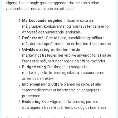
tilgang. Her er nogle grundlæggende trin, der kan hjælpe
virksomheder med at skabe en solid plan:
Markedsundersøgelse
: Indsamle data om
målgruppen, konkurrenter og markedstendenser for
at forstå det nuværende landskab.
Definere mål
: Sætte klare, specifikke og målbare
mål, der skal opnås inden for en bestemt tidsramme.
Udvikle strategier
: Bestemme de
marketingstrategier, der vil blive anvendt for at nå de
fastsatte mål, herunder online og offline metoder.
Budgettering
: Fastlægge et budget for
marketingaktiviteterne og sikre, at ressourcerne
anvendes effektivt.
Implementering
: Udføre planen og sikre, at alle
teammedlemmer er informeret og engageret i
processen.
Evaluering
: Overvåge resultaterne og justere
strategierne baseret på feedback og dataanalyse.