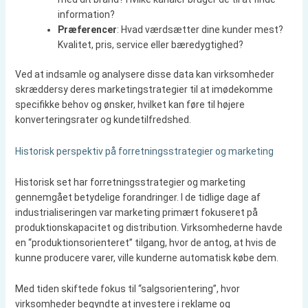
information?
Præferencer
: Hvad værdsætter dine kunder mest?
Kvalitet, pris, service eller bæredygtighed?
Ved at indsamle og analysere disse data kan virksomheder
skræddersy deres marketingstrategier til at imødekomme
specifikke behov og ønsker, hvilket kan føre til højere
konverteringsrater og kundetilfredshed.
Historisk perspektiv på forretningsstrategier og marketing
Historisk set har forretningsstrategier og marketing
gennemgået betydelige forandringer. I de tidlige dage af
industrialiseringen var marketing primært fokuseret på
produktionskapacitet og distribution. Virksomhederne havde
en “produktionsorienteret” tilgang, hvor de antog, at hvis de
kunne producere varer, ville kunderne automatisk købe dem.
Med tiden skiftede fokus til “salgsorientering”, hvor
virksomheder begyndte at investere i reklame og