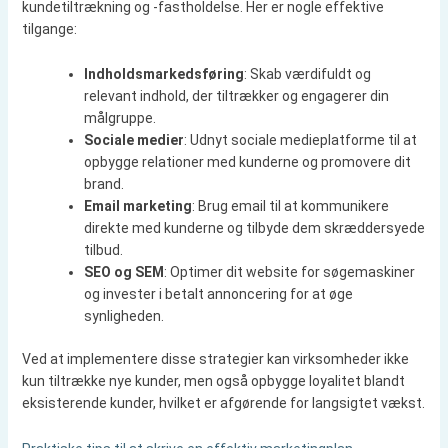
kundetiltrækning og -fastholdelse. Her er nogle effektive
tilgange:
Indholdsmarkedsføring
: Skab værdifuldt og
relevant indhold, der tiltrækker og engagerer din
målgruppe.
Sociale medier
: Udnyt sociale medieplatforme til at
opbygge relationer med kunderne og promovere dit
brand.
Email marketing
: Brug email til at kommunikere
direkte med kunderne og tilbyde dem skræddersyede
tilbud.
SEO og SEM
: Optimer dit website for søgemaskiner
og invester i betalt annoncering for at øge
synligheden.
Ved at implementere disse strategier kan virksomheder ikke
kun tiltrække nye kunder, men også opbygge loyalitet blandt
eksisterende kunder, hvilket er afgørende for langsigtet vækst.