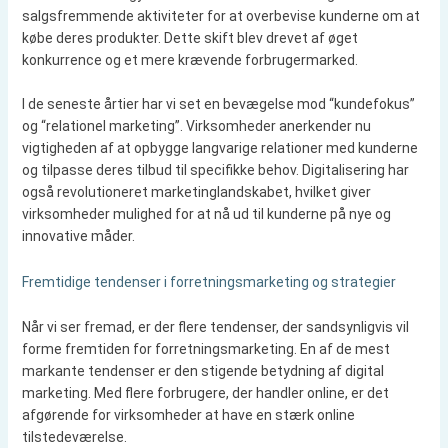
salgsfremmende aktiviteter for at overbevise kunderne om at
købe deres produkter. Dette skift blev drevet af øget
konkurrence og et mere krævende forbrugermarked.
I de seneste årtier har vi set en bevægelse mod “kundefokus”
og “relationel marketing”. Virksomheder anerkender nu
vigtigheden af at opbygge langvarige relationer med kunderne
og tilpasse deres tilbud til specifikke behov. Digitalisering har
også revolutioneret marketinglandskabet, hvilket giver
virksomheder mulighed for at nå ud til kunderne på nye og
innovative måder.
Fremtidige tendenser i forretningsmarketing og strategier
Når vi ser fremad, er der flere tendenser, der sandsynligvis vil
forme fremtiden for forretningsmarketing. En af de mest
markante tendenser er den stigende betydning af digital
marketing. Med flere forbrugere, der handler online, er det
afgørende for virksomheder at have en stærk online
tilstedeværelse.