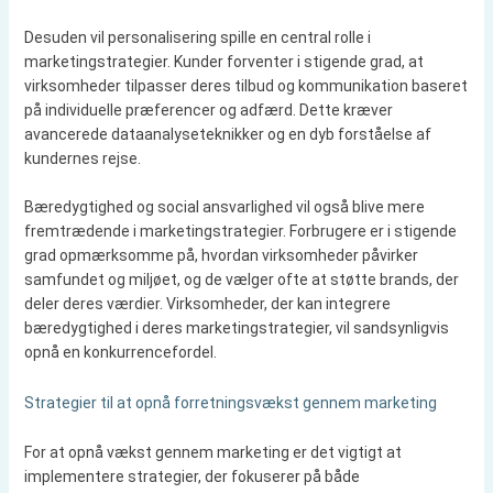
Desuden vil personalisering spille en central rolle i
marketingstrategier. Kunder forventer i stigende grad, at
virksomheder tilpasser deres tilbud og kommunikation baseret
på individuelle præferencer og adfærd. Dette kræver
avancerede dataanalyseteknikker og en dyb forståelse af
kundernes rejse.
Bæredygtighed og social ansvarlighed vil også blive mere
fremtrædende i marketingstrategier. Forbrugere er i stigende
grad opmærksomme på, hvordan virksomheder påvirker
samfundet og miljøet, og de vælger ofte at støtte brands, der
deler deres værdier. Virksomheder, der kan integrere
bæredygtighed i deres marketingstrategier, vil sandsynligvis
opnå en konkurrencefordel.
Strategier til at opnå forretningsvækst gennem marketing
For at opnå vækst gennem marketing er det vigtigt at
implementere strategier, der fokuserer på både