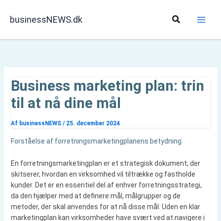
Gå
til
Søg
businessNEWS.dk
indholdet
Business marketing plan: trin
til at nå dine mål
Af
businessNEWS
/
25. december 2024
Forståelse af forretningsmarketingplanens betydning
En forretningsmarketingplan er et strategisk dokument, der
skitserer, hvordan en virksomhed vil tiltrække og fastholde
kunder. Det er en essentiel del af enhver forretningsstrategi,
da den hjælper med at definere mål, målgrupper og de
metoder, der skal anvendes for at nå disse mål. Uden en klar
marketingplan kan virksomheder have svært ved at navigere i