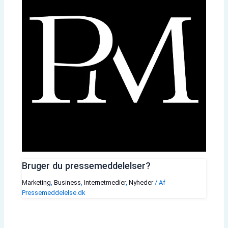
Bruger du pressemeddelelser?
Marketing
,
Business
,
Internetmedier
,
Nyheder
/ Af
Pressemeddelelse.dk