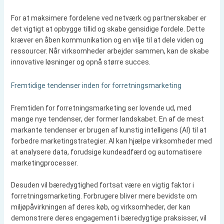
For at maksimere fordelene ved netværk og partnerskaber er
det vigtigt at opbygge tillid og skabe gensidige fordele. Dette
kræver en åben kommunikation og en vilje til at dele viden og
ressourcer. Når virksomheder arbejder sammen, kan de skabe
innovative løsninger og opnå større succes.
Fremtidige tendenser inden for forretningsmarketing
Fremtiden for forretningsmarketing ser lovende ud, med
mange nye tendenser, der former landskabet. En af de mest
markante tendenser er brugen af kunstig intelligens (AI) til at
forbedre marketingstrategier. AI kan hjælpe virksomheder med
at analysere data, forudsige kundeadfærd og automatisere
marketingprocesser.
Desuden vil bæredygtighed fortsat være en vigtig faktor i
forretningsmarketing. Forbrugere bliver mere bevidste om
miljøpåvirkningen af deres køb, og virksomheder, der kan
demonstrere deres engagement i bæredygtige praksisser, vil