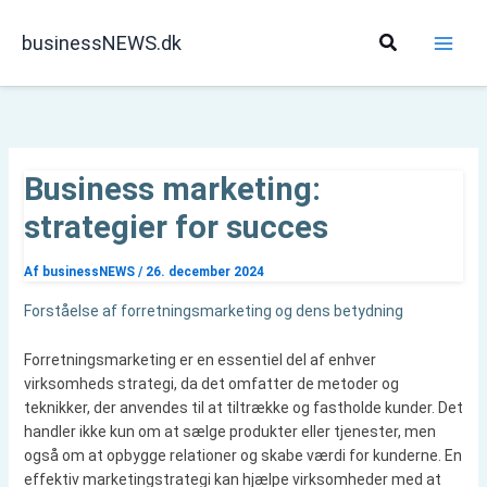
Gå
til
Søg
businessNEWS.dk
indholdet
Business marketing:
strategier for succes
Af
businessNEWS
/
26. december 2024
Forståelse af forretningsmarketing og dens betydning
Forretningsmarketing er en essentiel del af enhver
virksomheds strategi, da det omfatter de metoder og
teknikker, der anvendes til at tiltrække og fastholde kunder. Det
handler ikke kun om at sælge produkter eller tjenester, men
også om at opbygge relationer og skabe værdi for kunderne. En
effektiv marketingstrategi kan hjælpe virksomheder med at