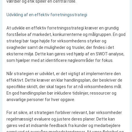
værdier og etik spiller en central rolle.
Udvikling af en effektiv forretningsstrategi
At udvikle en effektiv forretningsstrategi kræver en grundig
forståelse af markedet, konkurrenterne og målgruppen. En god
strategi bør tage højde for virksomhedens styrker og
svagheder samt de muligheder og trusler, der findes i det
eksterne miljø. Dette kan gøres ved hjælp af en SWOT-analyse,
som hjælper med at identificere nøgleområder for fokus.
Når strategien er udviklet, er det vigtigt at implementere den
effektivt. Dette kræver en klar handlingsplan, der beskriver de
specifikke skridt, der skal tages for at nå virksomhedens mål.
En god handlingsplan bør inkludere tidslinjer, ressourcer og
ansvarlige personer for hver opgave.
For at sikre, at strategien forbliver relevant, bør virksomheder
regelmæssigt evaluere og justere deres planer. Dette kan
gøres ved at indsamle feedback fra kunder og medarbejdere