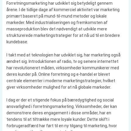
Forretningsmarketing har udviklet sig betydeligt gennem
årene. I de tidlige dage af kommerciel aktivitet var marketing
primært baseret på mund-til-mund metoder og lokale
markeder. Med industrialiseringen og fremkomsten af
masseproduktion blev det nødvendigt at udvikle mere
strukturerede marketingstrategier for at nå ud til en bredere
kundebase.
I takt med at teknologien har udviklet sig, har marketing også
ændret sig. Introduktionen af radio, tv og senere internettet
har revolutioneret måden, virksomheder kommunikerer med
deres kunder på. Online forretning og e-handel er blevet
centrale elementer i moderne marketingstrategier, hvilket
giver virksomheder mulighed for at nå globale markeder.
I dag er der et stigende fokus på bæredygtighed og social
ansvarlighed i forretningsmarketing. Virksomheder, der kan
demonstrere deres engagement i disse områder, har en
tendens til at tiltrække mere loyale kunder. Dette skift i
forbrugeradfærd har ført til en ny tilgang til marketing, hvor