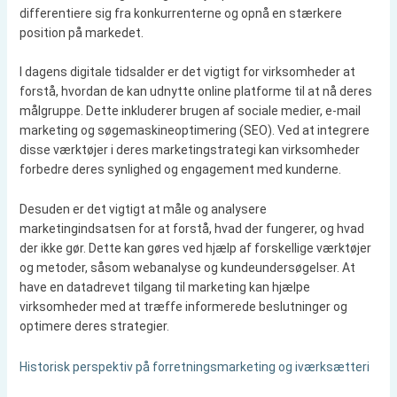
differentiere sig fra konkurrenterne og opnå en stærkere
position på markedet.
I dagens digitale tidsalder er det vigtigt for virksomheder at
forstå, hvordan de kan udnytte online platforme til at nå deres
målgruppe. Dette inkluderer brugen af sociale medier, e-mail
marketing og søgemaskineoptimering (SEO). Ved at integrere
disse værktøjer i deres marketingstrategi kan virksomheder
forbedre deres synlighed og engagement med kunderne.
Desuden er det vigtigt at måle og analysere
marketingindsatsen for at forstå, hvad der fungerer, og hvad
der ikke gør. Dette kan gøres ved hjælp af forskellige værktøjer
og metoder, såsom webanalyse og kundeundersøgelser. At
have en datadrevet tilgang til marketing kan hjælpe
virksomheder med at træffe informerede beslutninger og
optimere deres strategier.
Historisk perspektiv på forretningsmarketing og iværksætteri