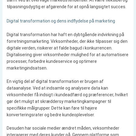
samt ved at overvåge markedstendenser. At være fleksibel og
tilpasningsdygtig er afgørende for at opnå langsigtet succes.
Digital transformation og dens indflydelse på marketing
Digital transformation har haft en dybtgående indvirkning på
forretningsmarketing. Virksomheder, der ikke tilpasser sig den
digitale verden, risikerer at falde bagud i konkurrencen.
Digitalisering giver virksomheder mulighed for at automatisere
processer, forbedre kundeservice og optimere
marketingindsatsen.
En vigtig del af digital transformation er brugen af
dataanalyse. Ved at indsamle og analysere data kan
virksomheder få indsigt i kundeadfærd og præferencer, hvilket
gør det muligt at skræddersy marketingkampagner til
specifikke målgrupper. Dette kan føre til højere
konverteringsrater og bedre kundeoplevelser.
Desuden har sociale medier ændret måden, virksomheder
interagerer med deres kunder på. Gennem platforme som