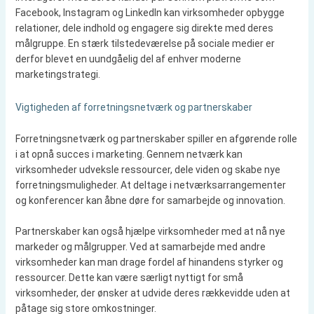
Facebook, Instagram og LinkedIn kan virksomheder opbygge
relationer, dele indhold og engagere sig direkte med deres
målgruppe. En stærk tilstedeværelse på sociale medier er
derfor blevet en uundgåelig del af enhver moderne
marketingstrategi.
Vigtigheden af forretningsnetværk og partnerskaber
Forretningsnetværk og partnerskaber spiller en afgørende rolle
i at opnå succes i marketing. Gennem netværk kan
virksomheder udveksle ressourcer, dele viden og skabe nye
forretningsmuligheder. At deltage i netværksarrangementer
og konferencer kan åbne døre for samarbejde og innovation.
Partnerskaber kan også hjælpe virksomheder med at nå nye
markeder og målgrupper. Ved at samarbejde med andre
virksomheder kan man drage fordel af hinandens styrker og
ressourcer. Dette kan være særligt nyttigt for små
virksomheder, der ønsker at udvide deres rækkevidde uden at
påtage sig store omkostninger.