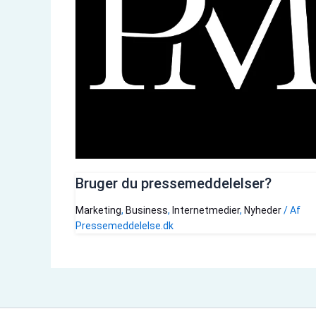
Bruger du pressemeddelelser?
Marketing
,
Business
,
Internetmedier
,
Nyheder
/ Af
Pressemeddelelse.dk