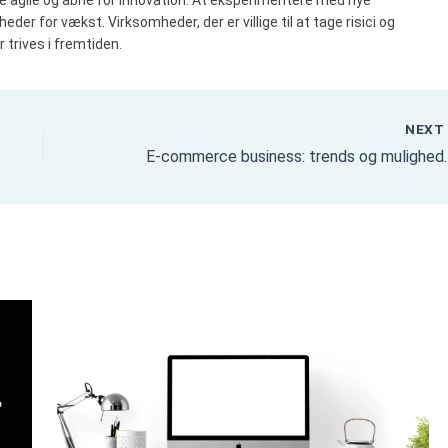
der for vækst. Virksomheder, der er villige til at tage risici og
 trives i fremtiden.
NEX
E-commerce busines