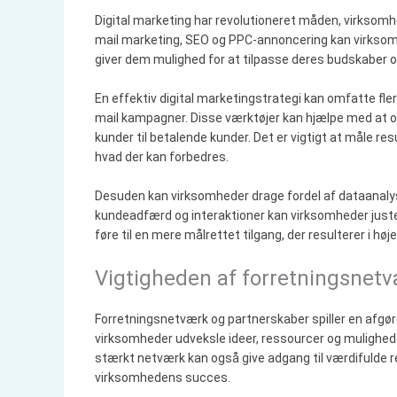
Digital marketing har revolutioneret måden, virksom
mail marketing, SEO og PPC-annoncering kan virksomh
giver dem mulighed for at tilpasse deres budskaber 
En effektiv digital marketingstrategi kan omfatte fl
mail kampagner. Disse værktøjer kan hjælpe med at 
kunder til betalende kunder. Det er vigtigt at måle re
hvad der kan forbedres.
Desuden kan virksomheder drage fordel af dataanalys
kundeadfærd og interaktioner kan virksomheder juste
føre til en mere målrettet tilgang, der resulterer i hø
Vigtigheden af forretningsnet
Forretningsnetværk og partnerskaber spiller en afgø
virksomheder udveksle ideer, ressourcer og muligheder
stærkt netværk kan også give adgang til værdifulde 
virksomhedens succes.