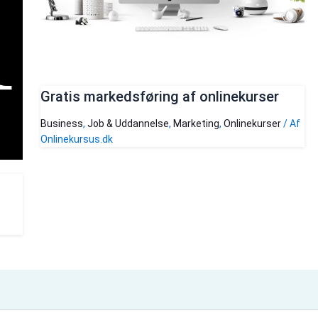
Gratis markedsføring af onlinekurser
Business
,
Job & Uddannelse
,
Marketing
,
Onlinekurser
/ Af
Onlinekursus.dk