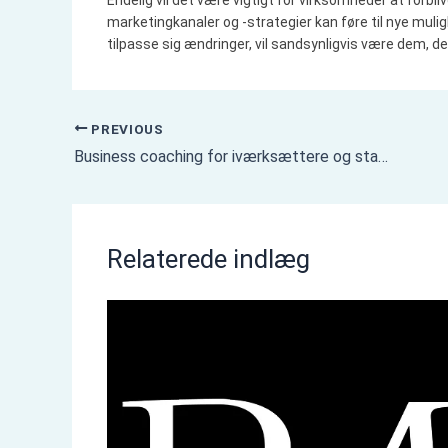
marketingkanaler og -strategier kan føre til nye mulighe
tilpasse sig ændringer, vil sandsynligvis være dem, der
PREVIOUS
Business coaching for iværksættere og startup-ledere
Relaterede indlæg