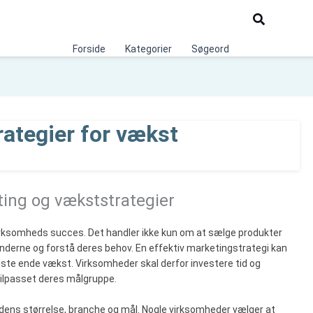
Søg
Forside
Kategorier
Søgeord
rategier for vækst
ting og vækststrategier
virksomheds succes. Det handler ikke kun om at sælge produkter
kunderne og forstå deres behov. En effektiv marketingstrategi kan
sidste ende vækst. Virksomheder skal derfor investere tid og
 tilpasset deres målgruppe.
ens størrelse, branche og mål. Nogle virksomheder vælger at