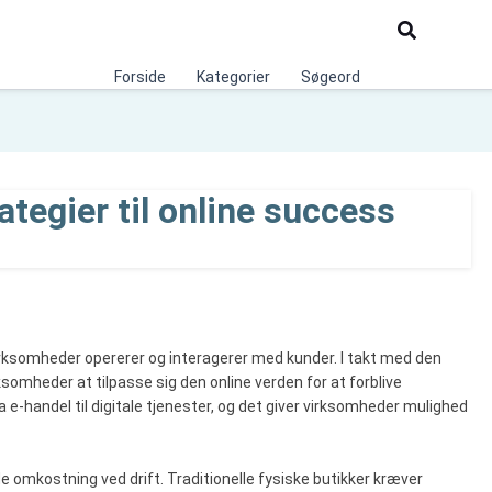
Søg
Forside
Kategorier
Søgeord
tegier til online success
irksomheder opererer og interagerer med kunder. I takt med den
rksomheder at tilpasse sig den online verden for at forblive
 e-handel til digitale tjenester, og det giver virksomheder mulighed
de omkostning ved drift. Traditionelle fysiske butikker kræver