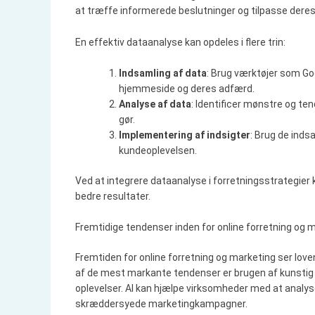
at træffe informerede beslutninger og tilpasse deres
En effektiv dataanalyse kan opdeles i flere trin:
Indsamling af data
: Brug værktøjer som Go
hjemmeside og deres adfærd.
Analyse af data
: Identificer mønstre og ten
gør.
Implementering af indsigter
: Brug de inds
kundeoplevelsen.
Ved at integrere dataanalyse i forretningsstrategie
bedre resultater.
Fremtidige tendenser inden for online forretning og 
Fremtiden for online forretning og marketing ser lo
af de mest markante tendenser er brugen af kunstig in
oplevelser. AI kan hjælpe virksomheder med at analys
skræddersyede marketingkampagner.