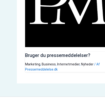
Bruger du pressemeddelelser?
Marketing
,
Business
,
Internetmedier
,
Nyheder
/ Af
Pressemeddelelse.dk