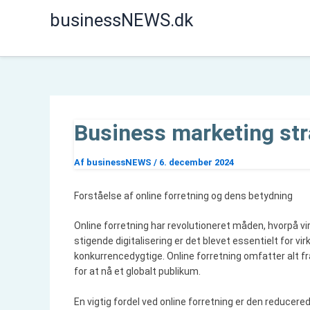
Gå
businessNEWS.dk
til
indholdet
Business marketing stra
Af
businessNEWS
/
6. december 2024
Forståelse af online forretning og dens betydning
Online forretning har revolutioneret måden, hvorpå v
stigende digitalisering er det blevet essentielt for vi
konkurrencedygtige. Online forretning omfatter alt fra
for at nå et globalt publikum.
En vigtig fordel ved online forretning er den reducere