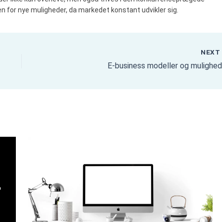
åben for nye muligheder, da markedet konstant udvikler sig.
NEX
E-business modeller og mulighed