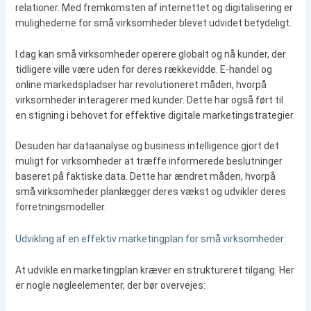
relationer. Med fremkomsten af internettet og digitalisering er
mulighederne for små virksomheder blevet udvidet betydeligt.
I dag kan små virksomheder operere globalt og nå kunder, der
tidligere ville være uden for deres rækkevidde. E-handel og
online markedspladser har revolutioneret måden, hvorpå
virksomheder interagerer med kunder. Dette har også ført til
en stigning i behovet for effektive digitale marketingstrategier.
Desuden har dataanalyse og business intelligence gjort det
muligt for virksomheder at træffe informerede beslutninger
baseret på faktiske data. Dette har ændret måden, hvorpå
små virksomheder planlægger deres vækst og udvikler deres
forretningsmodeller.
Udvikling af en effektiv marketingplan for små virksomheder
At udvikle en marketingplan kræver en struktureret tilgang. Her
er nogle nøgleelementer, der bør overvejes: