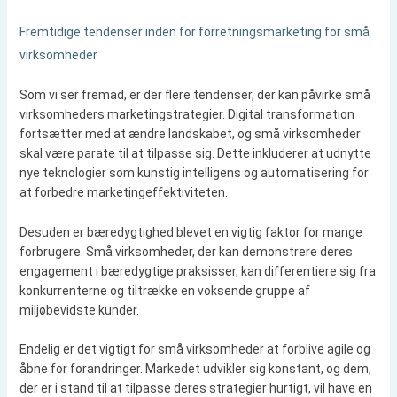
Fremtidige tendenser inden for forretningsmarketing for små
virksomheder
Som vi ser fremad, er der flere tendenser, der kan påvirke små
virksomheders marketingstrategier. Digital transformation
fortsætter med at ændre landskabet, og små virksomheder
skal være parate til at tilpasse sig. Dette inkluderer at udnytte
nye teknologier som kunstig intelligens og automatisering for
at forbedre marketingeffektiviteten.
Desuden er bæredygtighed blevet en vigtig faktor for mange
forbrugere. Små virksomheder, der kan demonstrere deres
engagement i bæredygtige praksisser, kan differentiere sig fra
konkurrenterne og tiltrække en voksende gruppe af
miljøbevidste kunder.
Endelig er det vigtigt for små virksomheder at forblive agile og
åbne for forandringer. Markedet udvikler sig konstant, og dem,
der er i stand til at tilpasse deres strategier hurtigt, vil have en