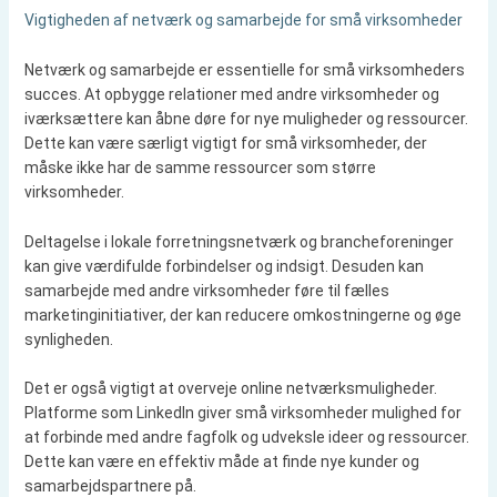
Vigtigheden af netværk og samarbejde for små virksomheder
Netværk og samarbejde er essentielle for små virksomheders
succes. At opbygge relationer med andre virksomheder og
iværksættere kan åbne døre for nye muligheder og ressourcer.
Dette kan være særligt vigtigt for små virksomheder, der
måske ikke har de samme ressourcer som større
virksomheder.
Deltagelse i lokale forretningsnetværk og brancheforeninger
kan give værdifulde forbindelser og indsigt. Desuden kan
samarbejde med andre virksomheder føre til fælles
marketinginitiativer, der kan reducere omkostningerne og øge
synligheden.
Det er også vigtigt at overveje online netværksmuligheder.
Platforme som LinkedIn giver små virksomheder mulighed for
at forbinde med andre fagfolk og udveksle ideer og ressourcer.
Dette kan være en effektiv måde at finde nye kunder og
samarbejdspartnere på.