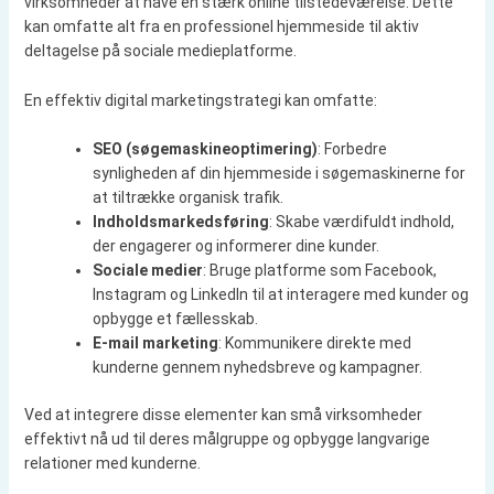
virksomheder at have en stærk online tilstedeværelse. Dette
kan omfatte alt fra en professionel hjemmeside til aktiv
deltagelse på sociale medieplatforme.
En effektiv digital marketingstrategi kan omfatte:
SEO (søgemaskineoptimering)
: Forbedre
synligheden af din hjemmeside i søgemaskinerne for
at tiltrække organisk trafik.
Indholdsmarkedsføring
: Skabe værdifuldt indhold,
der engagerer og informerer dine kunder.
Sociale medier
: Bruge platforme som Facebook,
Instagram og LinkedIn til at interagere med kunder og
opbygge et fællesskab.
E-mail marketing
: Kommunikere direkte med
kunderne gennem nyhedsbreve og kampagner.
Ved at integrere disse elementer kan små virksomheder
effektivt nå ud til deres målgruppe og opbygge langvarige
relationer med kunderne.