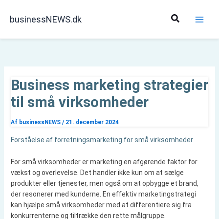
Gå
til
Søg
businessNEWS.dk
indholdet
Business marketing strategier
til små virksomheder
Af
businessNEWS
/
21. december 2024
Forståelse af forretningsmarketing for små virksomheder
For små virksomheder er marketing en afgørende faktor for
vækst og overlevelse. Det handler ikke kun om at sælge
produkter eller tjenester, men også om at opbygge et brand,
der resonerer med kunderne. En effektiv marketingstrategi
kan hjælpe små virksomheder med at differentiere sig fra
konkurrenterne og tiltrække den rette målgruppe.