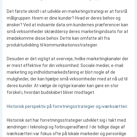
Det første skridt i at udvikle en marketingstrategi er at forstå
målgruppen. Hvem er dine kunder? Hvad er deres behov og
ønsker? Ved at indsamle data om kundernes præferencer kan
små virksomheder skræddersy deres marketingindsats for at
imødekomme disse behov. Dette kan omfatte alt fra
produktudvikling til kommunikationsstrategier.
Desuden er det vigtigt at overveje, hvilke marketingkanaler der
er mest effektive for din virksomhed. Sociale medier, e-mail
marketing og indholdsmarkedsføring er blot nogle af de
muligheder, der kan hjælpe små virksomheder med at nå ud til
deres kunder. At vælge de rigtige kanaler kan gøre en stor
forskel i, hvordan budskabet bliver modtaget.
Historisk perspektiv på forretningsstrategier og iværksætteri
Historisk set har forretningsstrategier udviklet sig i takt med
ændringer i teknologi og forbrugeradfærd. I de tidlige dage af
iværksætteri var fokus ofte på lokale markeder og personlige