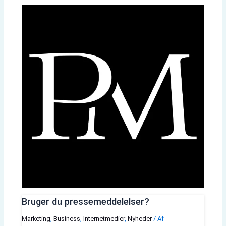
Bruger du pressemeddelelser?
Marketing
,
Business
,
Internetmedier
,
Nyheder
/ Af