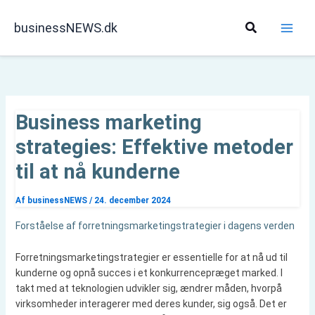
Gå
til
Søg
businessNEWS.dk
indholdet
Business marketing
strategies: Effektive metoder
til at nå kunderne
Af
businessNEWS
/
24. december 2024
Forståelse af forretningsmarketingstrategier i dagens verden
Forretningsmarketingstrategier er essentielle for at nå ud til
kunderne og opnå succes i et konkurrencepræget marked. I
takt med at teknologien udvikler sig, ændrer måden, hvorpå
virksomheder interagerer med deres kunder, sig også. Det er