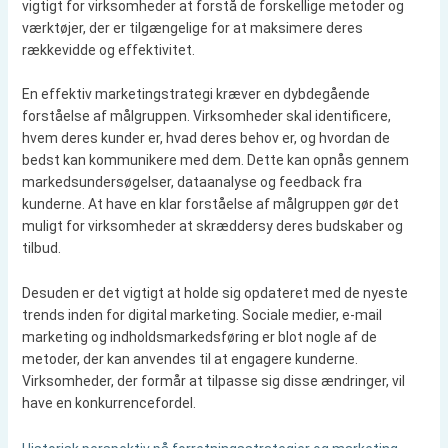
vigtigt for virksomheder at forstå de forskellige metoder og
værktøjer, der er tilgængelige for at maksimere deres
rækkevidde og effektivitet.
En effektiv marketingstrategi kræver en dybdegående
forståelse af målgruppen. Virksomheder skal identificere,
hvem deres kunder er, hvad deres behov er, og hvordan de
bedst kan kommunikere med dem. Dette kan opnås gennem
markedsundersøgelser, dataanalyse og feedback fra
kunderne. At have en klar forståelse af målgruppen gør det
muligt for virksomheder at skræddersy deres budskaber og
tilbud.
Desuden er det vigtigt at holde sig opdateret med de nyeste
trends inden for digital marketing. Sociale medier, e-mail
marketing og indholdsmarkedsføring er blot nogle af de
metoder, der kan anvendes til at engagere kunderne.
Virksomheder, der formår at tilpasse sig disse ændringer, vil
have en konkurrencefordel.