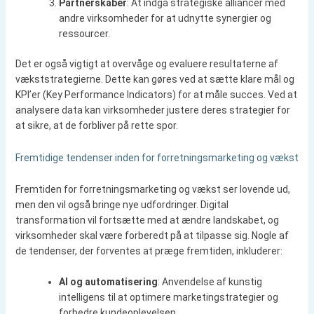
Partnerskaber
: At indgå strategiske alliancer med
andre virksomheder for at udnytte synergier og
ressourcer.
Det er også vigtigt at overvåge og evaluere resultaterne af
vækststrategierne. Dette kan gøres ved at sætte klare mål og
KPI’er (Key Performance Indicators) for at måle succes. Ved at
analysere data kan virksomheder justere deres strategier for
at sikre, at de forbliver på rette spor.
Fremtidige tendenser inden for forretningsmarketing og vækst
Fremtiden for forretningsmarketing og vækst ser lovende ud,
men den vil også bringe nye udfordringer. Digital
transformation vil fortsætte med at ændre landskabet, og
virksomheder skal være forberedt på at tilpasse sig. Nogle af
de tendenser, der forventes at præge fremtiden, inkluderer:
AI og automatisering
: Anvendelse af kunstig
intelligens til at optimere marketingstrategier og
forbedre kundeoplevelsen.