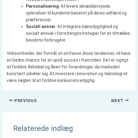
Personalisering
: At levere skræddersyede
oplevelser til kunderne baseret på deres adfærd og
præferencer.
Socialt ansvar
: At integrere bæredygtighed og
socialt ansvar i forretningsstrategier for at tiltrække
bevidste forbrugere.
Virksomheder, der formår at omfavne disse tendenser, vil have
en bedre chance for at opnå succes i fremtiden. Det er vigtigt
at forblive fleksibel og åben for forandringer, da markedet
konstant udvikler sig. At investere i innovation og teknologi vil
være nøglen til at forblive konkurrencedygtig.
PREVIOUS
NEXT
Relaterede indlæg