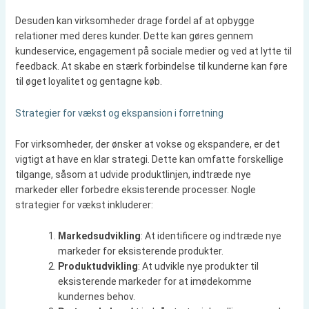
Desuden kan virksomheder drage fordel af at opbygge
relationer med deres kunder. Dette kan gøres gennem
kundeservice, engagement på sociale medier og ved at lytte til
feedback. At skabe en stærk forbindelse til kunderne kan føre
til øget loyalitet og gentagne køb.
Strategier for vækst og ekspansion i forretning
For virksomheder, der ønsker at vokse og ekspandere, er det
vigtigt at have en klar strategi. Dette kan omfatte forskellige
tilgange, såsom at udvide produktlinjen, indtræde nye
markeder eller forbedre eksisterende processer. Nogle
strategier for vækst inkluderer:
Markedsudvikling
: At identificere og indtræde nye
markeder for eksisterende produkter.
Produktudvikling
: At udvikle nye produkter til
eksisterende markeder for at imødekomme
kundernes behov.