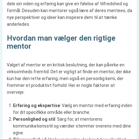
dele sin viden og erfaring kan give en følelse af tilfredshed og
formål. Desuden kan mentorer også lære af deres mentees, da
nye perspektiver og ideer kan inspirere dem til at tænke
anderledes.
Hvordan man vælger den rigtige
mentor
Valget af mentor er en kritisk beslutning, der kan påvirke en
virksomheds fremtid. Det er vigtigt at finde en mentor, der ikke
kun har den rette erfaring, men også en personlig kemi, der
fremmer et produktivt forhold. Her er nogle faktorer at
overveje:
Erfaring og ekspertise
: Vælg en mentor med erfaring inden
for dit specifikke område eller branche.
Personlighed og stil
: Sørg for, at mentorens
kommunikationsstil og værdier stemmer overens med dine
egne.