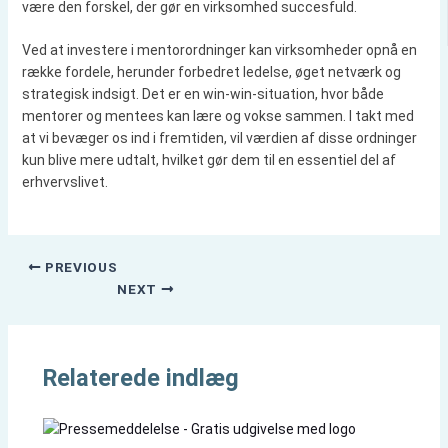
være den forskel, der gør en virksomhed succesfuld.
Ved at investere i mentorordninger kan virksomheder opnå en
række fordele, herunder forbedret ledelse, øget netværk og
strategisk indsigt. Det er en win-win-situation, hvor både
mentorer og mentees kan lære og vokse sammen. I takt med
at vi bevæger os ind i fremtiden, vil værdien af disse ordninger
kun blive mere udtalt, hvilket gør dem til en essentiel del af
erhvervslivet.
PREVIOUS
NEXT
Relaterede indlæg