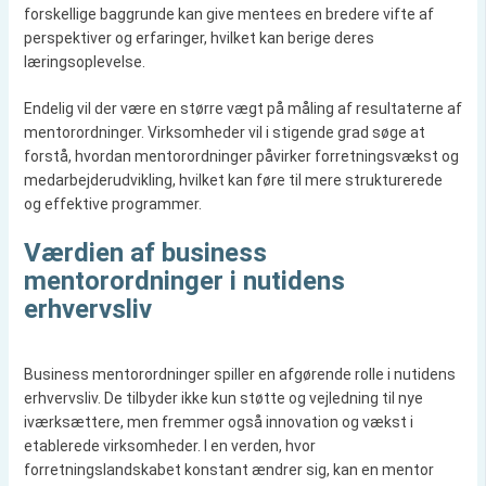
forskellige baggrunde kan give mentees en bredere vifte af
perspektiver og erfaringer, hvilket kan berige deres
læringsoplevelse.
Endelig vil der være en større vægt på måling af resultaterne af
mentorordninger. Virksomheder vil i stigende grad søge at
forstå, hvordan mentorordninger påvirker forretningsvækst og
medarbejderudvikling, hvilket kan føre til mere strukturerede
og effektive programmer.
Værdien af business
mentorordninger i nutidens
erhvervsliv
Business mentorordninger spiller en afgørende rolle i nutidens
erhvervsliv. De tilbyder ikke kun støtte og vejledning til nye
iværksættere, men fremmer også innovation og vækst i
etablerede virksomheder. I en verden, hvor
forretningslandskabet konstant ændrer sig, kan en mentor