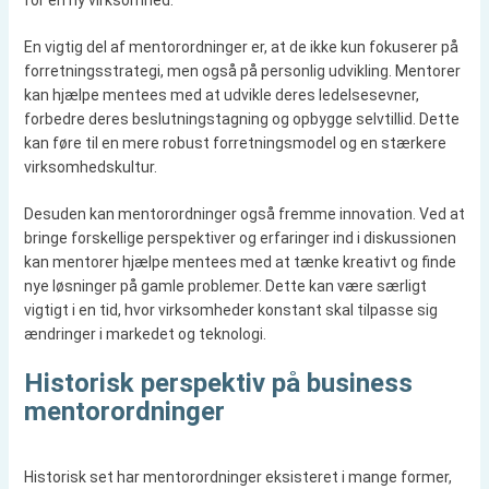
for en ny virksomhed.
En vigtig del af mentorordninger er, at de ikke kun fokuserer på
forretningsstrategi, men også på personlig udvikling. Mentorer
kan hjælpe mentees med at udvikle deres ledelsesevner,
forbedre deres beslutningstagning og opbygge selvtillid. Dette
kan føre til en mere robust forretningsmodel og en stærkere
virksomhedskultur.
Desuden kan mentorordninger også fremme innovation. Ved at
bringe forskellige perspektiver og erfaringer ind i diskussionen
kan mentorer hjælpe mentees med at tænke kreativt og finde
nye løsninger på gamle problemer. Dette kan være særligt
vigtigt i en tid, hvor virksomheder konstant skal tilpasse sig
ændringer i markedet og teknologi.
Historisk perspektiv på business
mentorordninger
Historisk set har mentorordninger eksisteret i mange former,