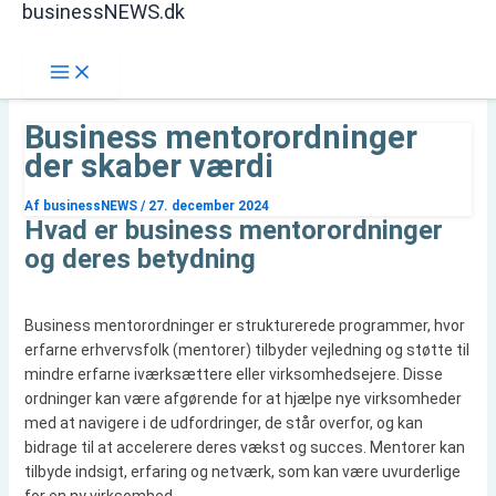
businessNEWS.dk
Gå
Søg
til
indholdet
Business mentorordninger
der skaber værdi
Af
businessNEWS
/
27. december 2024
Hvad er business mentorordninger
og deres betydning
Business mentorordninger er strukturerede programmer, hvor
erfarne erhvervsfolk (mentorer) tilbyder vejledning og støtte til
mindre erfarne iværksættere eller virksomhedsejere. Disse
ordninger kan være afgørende for at hjælpe nye virksomheder
med at navigere i de udfordringer, de står overfor, og kan
bidrage til at accelerere deres vækst og succes. Mentorer kan
tilbyde indsigt, erfaring og netværk, som kan være uvurderlige