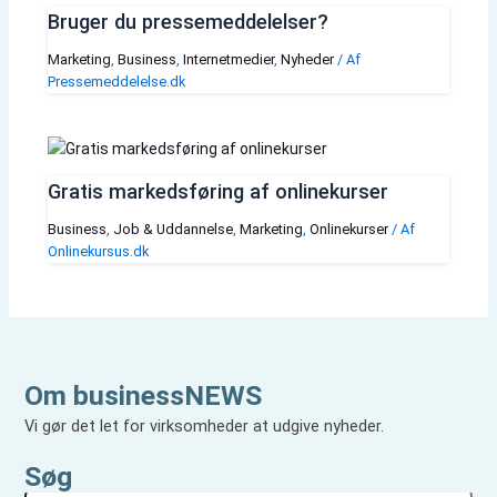
Bruger du pressemeddelelser?
Marketing
,
Business
,
Internetmedier
,
Nyheder
/ Af
Pressemeddelelse.dk
Gratis markedsføring af onlinekurser
Business
,
Job & Uddannelse
,
Marketing
,
Onlinekurser
/ Af
Onlinekursus.dk
Om businessNEWS
Vi gør det let for virksomheder at udgive nyheder.
Søg