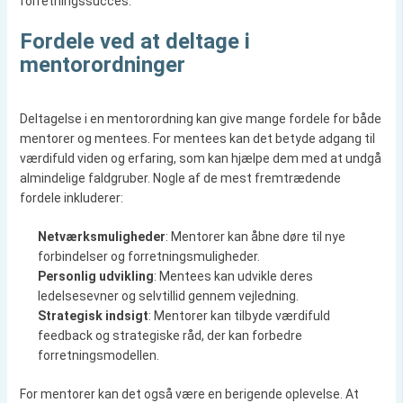
forretningssucces.
Fordele ved at deltage i
mentorordninger
Deltagelse i en mentorordning kan give mange fordele for både
mentorer og mentees. For mentees kan det betyde adgang til
værdifuld viden og erfaring, som kan hjælpe dem med at undgå
almindelige faldgruber. Nogle af de mest fremtrædende
fordele inkluderer:
Netværksmuligheder
: Mentorer kan åbne døre til nye
forbindelser og forretningsmuligheder.
Personlig udvikling
: Mentees kan udvikle deres
ledelsesevner og selvtillid gennem vejledning.
Strategisk indsigt
: Mentorer kan tilbyde værdifuld
feedback og strategiske råd, der kan forbedre
forretningsmodellen.
For mentorer kan det også være en berigende oplevelse. At