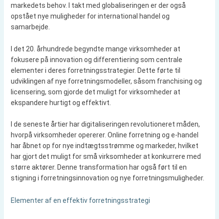
markedets behov. I takt med globaliseringen er der også
opstået nye muligheder for international handel og
samarbejde.
I det 20. århundrede begyndte mange virksomheder at
fokusere på innovation og differentiering som centrale
elementer i deres forretningsstrategier. Dette førte til
udviklingen af nye forretningsmodeller, såsom franchising og
licensering, som gjorde det muligt for virksomheder at
ekspandere hurtigt og effektivt.
I de seneste årtier har digitaliseringen revolutioneret måden,
hvorpå virksomheder opererer. Online forretning og e-handel
har åbnet op for nye indtægtsstrømme og markeder, hvilket
har gjort det muligt for små virksomheder at konkurrere med
større aktører. Denne transformation har også ført til en
stigning i forretningsinnovation og nye forretningsmuligheder.
Elementer af en effektiv forretningsstrategi