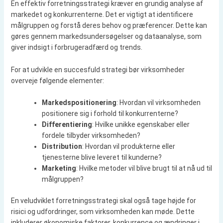
En effektiv forretningsstrategi kræver en grundig analyse af
markedet og konkurrenterne. Det er vigtigt at identificere
målgruppen og forstå deres behov og præferencer. Dette kan
gøres gennem markedsundersøgelser og dataanalyse, som
giver indsigt i forbrugeradfærd og trends.
For at udvikle en succesfuld strategi bør virksomheder
overveje følgende elementer:
Markedspositionering
: Hvordan vil virksomheden
positionere sig i forhold til konkurrenterne?
Differentiering
: Hvilke unikke egenskaber eller
fordele tilbyder virksomheden?
Distribution
: Hvordan vil produkterne eller
tjenesterne blive leveret til kunderne?
Marketing
: Hvilke metoder vil blive brugt til at nå ud til
målgruppen?
En veludviklet forretningsstrategi skal også tage højde for
risici og udfordringer, som virksomheden kan møde. Dette
inkluderer økonomiske faktorer, konkurrence og ændringer i