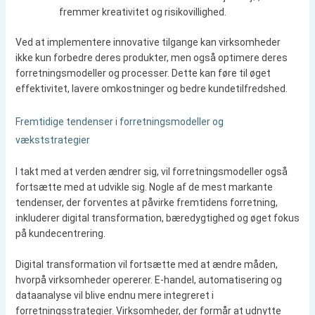
fremmer kreativitet og risikovillighed.
Ved at implementere innovative tilgange kan virksomheder
ikke kun forbedre deres produkter, men også optimere deres
forretningsmodeller og processer. Dette kan føre til øget
effektivitet, lavere omkostninger og bedre kundetilfredshed.
Fremtidige tendenser i forretningsmodeller og
vækststrategier
I takt med at verden ændrer sig, vil forretningsmodeller også
fortsætte med at udvikle sig. Nogle af de mest markante
tendenser, der forventes at påvirke fremtidens forretning,
inkluderer digital transformation, bæredygtighed og øget fokus
på kundecentrering.
Digital transformation vil fortsætte med at ændre måden,
hvorpå virksomheder opererer. E-handel, automatisering og
dataanalyse vil blive endnu mere integreret i
forretningsstrategier. Virksomheder, der formår at udnytte