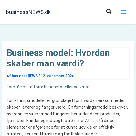
Gå
til
Søg
businessNEWS.dk
indholdet
Business model: Hvordan
skaber man værdi?
Af
businessNEWS
/
12. december 2024
Forståelse af forretningsmodeller og værdi
Forretningsmodeller er grundlaget for, hvordan virksomheder
skaber, leverer og fanger værdi. En forretningsmodel beskriver,
hvordan en virksomhed fungerer, herunder dens produkter,
tjenester, kunder og indtægtsstrømme. At forstå disse
elementer er afgørende for at kunne udvikle en effektiv
strategi, der kan tiltrække og fastholde kunder.