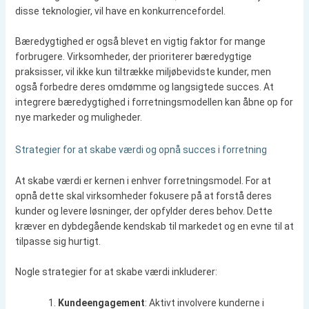
disse teknologier, vil have en konkurrencefordel.
Bæredygtighed er også blevet en vigtig faktor for mange
forbrugere. Virksomheder, der prioriterer bæredygtige
praksisser, vil ikke kun tiltrække miljøbevidste kunder, men
også forbedre deres omdømme og langsigtede succes. At
integrere bæredygtighed i forretningsmodellen kan åbne op for
nye markeder og muligheder.
Strategier for at skabe værdi og opnå succes i forretning
At skabe værdi er kernen i enhver forretningsmodel. For at
opnå dette skal virksomheder fokusere på at forstå deres
kunder og levere løsninger, der opfylder deres behov. Dette
kræver en dybdegående kendskab til markedet og en evne til at
tilpasse sig hurtigt.
Nogle strategier for at skabe værdi inkluderer:
Kundeengagement
: Aktivt involvere kunderne i