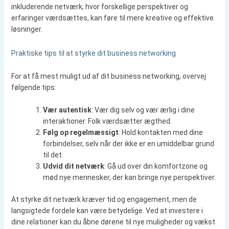
inkluderende netværk, hvor forskellige perspektiver og
erfaringer værdsættes, kan føre til mere kreative og effektive
løsninger.
Praktiske tips til at styrke dit business networking
For at få mest muligt ud af dit business networking, overvej
følgende tips:
Vær autentisk
: Vær dig selv og vær ærlig i dine
interaktioner. Folk værdsætter ægthed.
Følg op regelmæssigt
: Hold kontakten med dine
forbindelser, selv når der ikke er en umiddelbar grund
til det.
Udvid dit netværk
: Gå ud over din komfortzone og
mød nye mennesker, der kan bringe nye perspektiver.
At styrke dit netværk kræver tid og engagement, men de
langsigtede fordele kan være betydelige. Ved at investere i
dine relationer kan du åbne dørene til nye muligheder og vækst