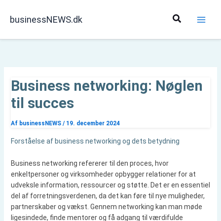
Gå
til
Søg
businessNEWS.dk
indholdet
Business networking: Nøglen
til succes
Af
businessNEWS
/
19. december 2024
Forståelse af business networking og dets betydning
Business networking refererer til den proces, hvor
enkeltpersoner og virksomheder opbygger relationer for at
udveksle information, ressourcer og støtte. Det er en essentiel
del af forretningsverdenen, da det kan føre til nye muligheder,
partnerskaber og vækst. Gennem networking kan man møde
ligesindede, finde mentorer og få adgang til værdifulde