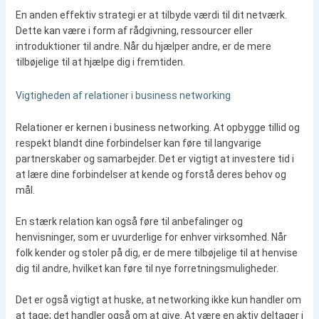
En anden effektiv strategi er at tilbyde værdi til dit netværk.
Dette kan være i form af rådgivning, ressourcer eller
introduktioner til andre. Når du hjælper andre, er de mere
tilbøjelige til at hjælpe dig i fremtiden.
Vigtigheden af relationer i business networking
Relationer er kernen i business networking. At opbygge tillid og
respekt blandt dine forbindelser kan føre til langvarige
partnerskaber og samarbejder. Det er vigtigt at investere tid i
at lære dine forbindelser at kende og forstå deres behov og
mål.
En stærk relation kan også føre til anbefalinger og
henvisninger, som er uvurderlige for enhver virksomhed. Når
folk kender og stoler på dig, er de mere tilbøjelige til at henvise
dig til andre, hvilket kan føre til nye forretningsmuligheder.
Det er også vigtigt at huske, at networking ikke kun handler om
at tage; det handler også om at give. At være en aktiv deltager i