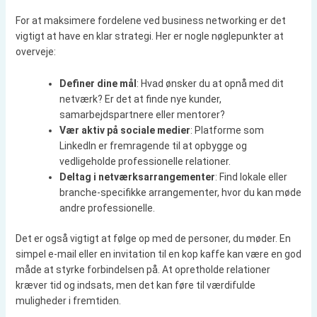
For at maksimere fordelene ved business networking er det
vigtigt at have en klar strategi. Her er nogle nøglepunkter at
overveje:
Definer dine mål
: Hvad ønsker du at opnå med dit
netværk? Er det at finde nye kunder,
samarbejdspartnere eller mentorer?
Vær aktiv på sociale medier
: Platforme som
LinkedIn er fremragende til at opbygge og
vedligeholde professionelle relationer.
Deltag i netværksarrangementer
: Find lokale eller
branche-specifikke arrangementer, hvor du kan møde
andre professionelle.
Det er også vigtigt at følge op med de personer, du møder. En
simpel e-mail eller en invitation til en kop kaffe kan være en god
måde at styrke forbindelsen på. At opretholde relationer
kræver tid og indsats, men det kan føre til værdifulde
muligheder i fremtiden.