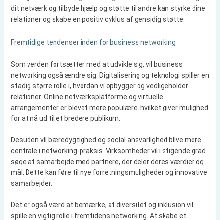
dit netværk og tilbyde hjælp og støtte til andre kan styrke dine
relationer og skabe en positiv cyklus af gensidig støtte.
Fremtidige tendenser inden for business networking
Som verden fortsætter med at udvikle sig, vil business
networking også ændre sig. Digitalisering og teknologi spiller en
stadig større rolle i, hvordan vi opbygger og vedligeholder
relationer. Online netværksplatforme og virtuelle
arrangementer er blevet mere populære, hvilket giver mulighed
for at nå ud til et bredere publikum.
Desuden vil bæredygtighed og social ansvarlighed blive mere
centrale i networking-praksis. Virksomheder vil i stigende grad
søge at samarbejde med partnere, der deler deres værdier og
mål. Dette kan føre til nye forretningsmuligheder og innovative
samarbejder.
Det er også værd at bemærke, at diversitet og inklusion vil
spille en vigtig rolle i fremtidens networking. At skabe et