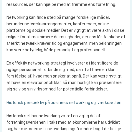
ressourcer, der kan hjælpe med at fremme ens forretning.
Networking kan finde sted på mange forskellige måder,
herunder netværksarrangementer, konferencer, online
platforme og sociale medier. Det er vigtigt at være aktiv i disse
miljøer for at maksimere de muligheder, der opstår. At skabe et
stærkt netværk kræver tid og engagement, men belønningen
kan være betydelig, både personligt og professionelt.
En effektiv networking-strategi involverer at identificere de
rigtige personer at forbinde sig med, samt at have en klar
forståelse af, hvad man ønsker at opnå. Det kan være nyttigt
at have en elevator pitch klar, så man hurtigt kan præsentere
sig selv og sin virksomhed for potentielle forbindelser.
Historisk perspektiv på business networking og iværksætteri
Historisk set har networking været en vigtig del af
forretningsverdenen. I takt med at økonomierne har udviklet
sig, har metoderne til networking også ændret sig. I de tidlige