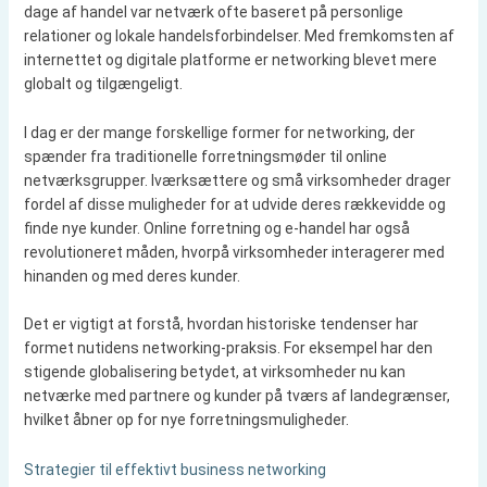
dage af handel var netværk ofte baseret på personlige
relationer og lokale handelsforbindelser. Med fremkomsten af
internettet og digitale platforme er networking blevet mere
globalt og tilgængeligt.
I dag er der mange forskellige former for networking, der
spænder fra traditionelle forretningsmøder til online
netværksgrupper. Iværksættere og små virksomheder drager
fordel af disse muligheder for at udvide deres rækkevidde og
finde nye kunder. Online forretning og e-handel har også
revolutioneret måden, hvorpå virksomheder interagerer med
hinanden og med deres kunder.
Det er vigtigt at forstå, hvordan historiske tendenser har
formet nutidens networking-praksis. For eksempel har den
stigende globalisering betydet, at virksomheder nu kan
netværke med partnere og kunder på tværs af landegrænser,
hvilket åbner op for nye forretningsmuligheder.
Strategier til effektivt business networking