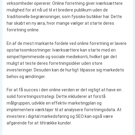
virksomheder opererer. Online forretning giver iværksættere
mulighed for at nå ud til et bredere publikum uden de
traditionelle begrænsninger, som fysiske butikker har. Dette
har skabt en ny æra, hvor mange vælger at starte deres
forretning online.
En af de mest markante fordele ved online forretning er lavere
opstartsomkostninger. Iværksættere kan starte med en
simpel hjemmeside og sociale mediekonti, hvilket gør det
muligt at teste deres forretningsidéer uden store
investeringer. Desuden kan de hurtigt tilpasse sig markedets
behov og ændringer.
For at få succes i den online verden er det vigtigt at have en
solid forretningsstrategi. Dette inkluderer at forstå
målgruppen, udvikle en effektiv marketingplan og
implementere værktøjer til at analysere forretningsdata. At
investere i digital markedsføring og SEO kan også være
afgørende for at tiltrække kunder.