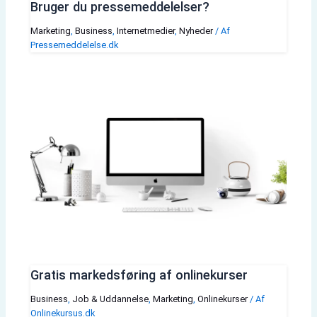
Bruger du pressemeddelelser?
Marketing
,
Business
,
Internetmedier
,
Nyheder
/ Af
Pressemeddelelse.dk
Gratis markedsføring af onlinekurser
Business
,
Job & Uddannelse
,
Marketing
,
Onlinekurser
/ Af
Onlinekursus.dk