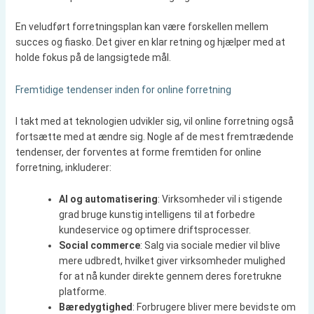
En veludført forretningsplan kan være forskellen mellem
succes og fiasko. Det giver en klar retning og hjælper med at
holde fokus på de langsigtede mål.
Fremtidige tendenser inden for online forretning
I takt med at teknologien udvikler sig, vil online forretning også
fortsætte med at ændre sig. Nogle af de mest fremtrædende
tendenser, der forventes at forme fremtiden for online
forretning, inkluderer:
AI og automatisering
: Virksomheder vil i stigende
grad bruge kunstig intelligens til at forbedre
kundeservice og optimere driftsprocesser.
Social commerce
: Salg via sociale medier vil blive
mere udbredt, hvilket giver virksomheder mulighed
for at nå kunder direkte gennem deres foretrukne
platforme.
Bæredygtighed
: Forbrugere bliver mere bevidste om