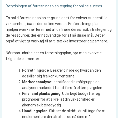
Betydningen af forretningsplanlægning for online succes
En solid forretningsplan er grundlaget for enhver succesfuld
virksomhed, især i den online verden. En forretningsplan
hjælper iværksættere med at definere deres mål, strategier og
de ressourcer, der er nødvendige for at nå disse mål. Det er
også et vigtigt værktøj til at tiltrække investorer og partnere.
Når man udarbejder en forretningsplan, bør man overveje
følgende elementer:
Forretningsidé
: Beskriv din idé og hvordan den
adskiller sig fra konkurrenterne.
Markedsanalyse
: Identificer din målgruppe og
analyser markedet for at forstå efterspørgslen.
Finansiel planlægning
: Udarbejd budgetter og
prognoser for at sikre, at din virksomhed er
økonomisk bæredygtig.
Handlingsplan
: Skitser de skridt, du vil tage for at
implementere din strategi og nå dine mål.