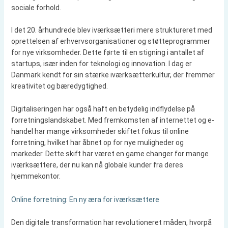
sociale forhold.
I det 20. århundrede blev iværksætteri mere struktureret med
oprettelsen af erhvervsorganisationer og støtteprogrammer
for nye virksomheder. Dette førte til en stigning i antallet af
startups, især inden for teknologi og innovation. I dag er
Danmark kendt for sin stærke iværksætterkultur, der fremmer
kreativitet og bæredygtighed.
Digitaliseringen har også haft en betydelig indflydelse på
forretningslandskabet. Med fremkomsten af internettet og e-
handel har mange virksomheder skiftet fokus til online
forretning, hvilket har åbnet op for nye muligheder og
markeder. Dette skift har været en game changer for mange
iværksættere, der nu kan nå globale kunder fra deres
hjemmekontor.
Online forretning: En ny æra for iværksættere
Den digitale transformation har revolutioneret måden, hvorpå