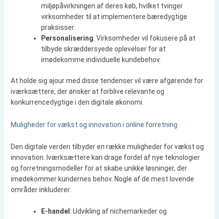
miljøpåvirkningen af deres køb, hvilket tvinger
virksomheder til at implementere bæredygtige
praksisser.
Personalisering
: Virksomheder vil fokusere på at
tilbyde skræddersyede oplevelser for at
imødekomme individuelle kundebehov.
At holde sig ajour med disse tendenser vil være afgørende for
iværksættere, der ønsker at forblive relevante og
konkurrencedygtige i den digitale økonomi.
Muligheder for vækst og innovation i online forretning
Den digitale verden tilbyder en række muligheder for vækst og
innovation. Iværksættere kan drage fordel af nye teknologier
og forretningsmodeller for at skabe unikke løsninger, der
imødekommer kundernes behov. Nogle af de mest lovende
områder inkluderer:
E-handel
: Udvikling af nichemarkeder og