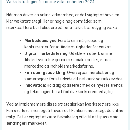
Vækststrategier for online virksomheder i 2024
Når man driver en online virksomhed, er det vigtigt at have en
klar vækststrategi. Her er nogle nøgleområder, som
iværksættere bør fokusere på for at sikre bæredygtig vækst:
Markedsanalyse
: Forstå din målgruppe og
konkurrenter for at finde muligheder for vækst.
Digital markedsføring
: Udvikle en stærk online
tilstedeværelse gennem sociale medier, e-mail
marketing og indholdsmarkedsføring.
Forretningsudvikling
: Overvej partnerskaber og
samarbejder for at udvide dit netværk og rækkevidde.
Innovation
: Hold dig opdateret med de nyeste trends
og teknologier for at forblive konkurrencedygtig.
Ved at implementere disse strategier kan iværksættere ikke
kun overleve, men også trives i det konkurrenceprægede online
miljø. Det er vigtigt at være fleksibel og villig til at tilpasse sig
ændringer i markedet.