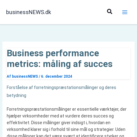
Gå
til
Søg
businessNEWS.dk
indholdet
Business performance
metrics: måling af succes
Af
businessNEWS
/
6. december 2024
Forståelse af forretningspræstationsmålinger og deres
betydning
Forretningspræstationsmålinger er essentielle værktøjer, der
hjælper virksomheder med at vurdere deres succes og
effektivitet. Disse målinger giver indsigt i, hvordan en
virksomhed klarer sig i forhold til sine mål og strategier. Uden
disse målinger kan det være svært at identificere styrker og