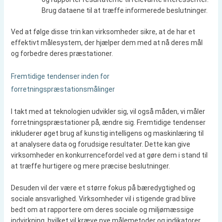
Brug dataene til at træffe informerede beslutninger.
Ved at følge disse trin kan virksomheder sikre, at de har et
effektivt målesystem, der hjælper dem med at nå deres mål
og forbedre deres præstationer.
Fremtidige tendenser inden for
forretningspræstationsmålinger
I takt med at teknologien udvikler sig, vil også måden, vi måler
forretningspræstationer på, ændre sig. Fremtidige tendenser
inkluderer øget brug af kunstig intelligens og maskinlæring til
at analysere data og forudsige resultater. Dette kan give
virksomheder en konkurrencefordel ved at gøre dem i stand til
at træffe hurtigere og mere præcise beslutninger.
Desuden vil der være et større fokus på bæredygtighed og
sociale ansvarlighed. Virksomheder vil i stigende grad blive
bedt om at rapportere om deres sociale og miljømæssige
indvirkning, hvilket vil kræve nye målemetoder og indikatorer.