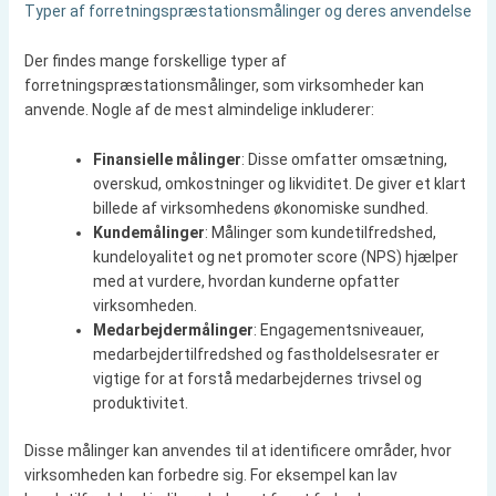
Typer af forretningspræstationsmålinger og deres anvendelse
Der findes mange forskellige typer af
forretningspræstationsmålinger, som virksomheder kan
anvende. Nogle af de mest almindelige inkluderer:
Finansielle målinger
: Disse omfatter omsætning,
overskud, omkostninger og likviditet. De giver et klart
billede af virksomhedens økonomiske sundhed.
Kundemålinger
: Målinger som kundetilfredshed,
kundeloyalitet og net promoter score (NPS) hjælper
med at vurdere, hvordan kunderne opfatter
virksomheden.
Medarbejdermålinger
: Engagementsniveauer,
medarbejdertilfredshed og fastholdelsesrater er
vigtige for at forstå medarbejdernes trivsel og
produktivitet.
Disse målinger kan anvendes til at identificere områder, hvor
virksomheden kan forbedre sig. For eksempel kan lav