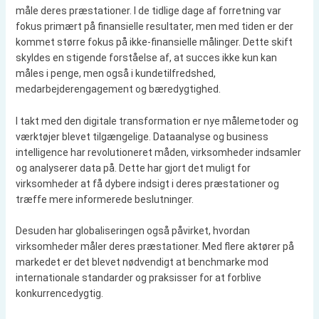
måle deres præstationer. I de tidlige dage af forretning var
fokus primært på finansielle resultater, men med tiden er der
kommet større fokus på ikke-finansielle målinger. Dette skift
skyldes en stigende forståelse af, at succes ikke kun kan
måles i penge, men også i kundetilfredshed,
medarbejderengagement og bæredygtighed.
I takt med den digitale transformation er nye målemetoder og
værktøjer blevet tilgængelige. Dataanalyse og business
intelligence har revolutioneret måden, virksomheder indsamler
og analyserer data på. Dette har gjort det muligt for
virksomheder at få dybere indsigt i deres præstationer og
træffe mere informerede beslutninger.
Desuden har globaliseringen også påvirket, hvordan
virksomheder måler deres præstationer. Med flere aktører på
markedet er det blevet nødvendigt at benchmarke mod
internationale standarder og praksisser for at forblive
konkurrencedygtig.