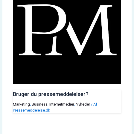
Bruger du pressemeddelelser?
Marketing
,
Business
,
Internetmedier
,
Nyheder
/ Af
Pressemeddelelse.dk