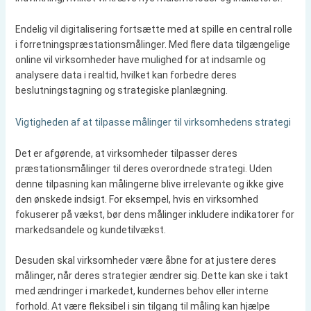
Endelig vil digitalisering fortsætte med at spille en central rolle
i forretningspræstationsmålinger. Med flere data tilgængelige
online vil virksomheder have mulighed for at indsamle og
analysere data i realtid, hvilket kan forbedre deres
beslutningstagning og strategiske planlægning.
Vigtigheden af at tilpasse målinger til virksomhedens strategi
Det er afgørende, at virksomheder tilpasser deres
præstationsmålinger til deres overordnede strategi. Uden
denne tilpasning kan målingerne blive irrelevante og ikke give
den ønskede indsigt. For eksempel, hvis en virksomhed
fokuserer på vækst, bør dens målinger inkludere indikatorer for
markedsandele og kundetilvækst.
Desuden skal virksomheder være åbne for at justere deres
målinger, når deres strategier ændrer sig. Dette kan ske i takt
med ændringer i markedet, kundernes behov eller interne
forhold. At være fleksibel i sin tilgang til måling kan hjælpe