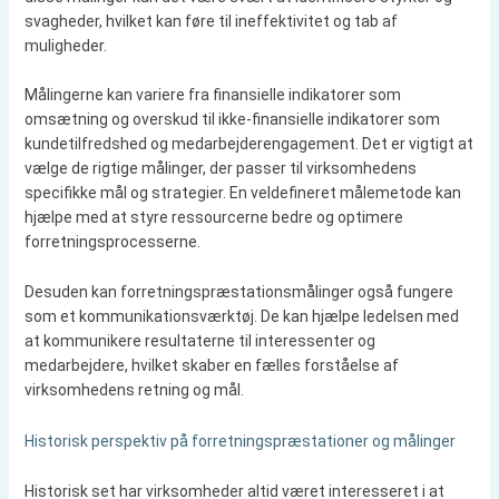
svagheder, hvilket kan føre til ineffektivitet og tab af
muligheder.
Målingerne kan variere fra finansielle indikatorer som
omsætning og overskud til ikke-finansielle indikatorer som
kundetilfredshed og medarbejderengagement. Det er vigtigt at
vælge de rigtige målinger, der passer til virksomhedens
specifikke mål og strategier. En veldefineret målemetode kan
hjælpe med at styre ressourcerne bedre og optimere
forretningsprocesserne.
Desuden kan forretningspræstationsmålinger også fungere
som et kommunikationsværktøj. De kan hjælpe ledelsen med
at kommunikere resultaterne til interessenter og
medarbejdere, hvilket skaber en fælles forståelse af
virksomhedens retning og mål.
Historisk perspektiv på forretningspræstationer og målinger
Historisk set har virksomheder altid været interesseret i at