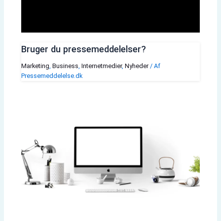
Bruger du pressemeddelelser?
Marketing
,
Business
,
Internetmedier
,
Nyheder
/ Af
Pressemeddelelse.dk