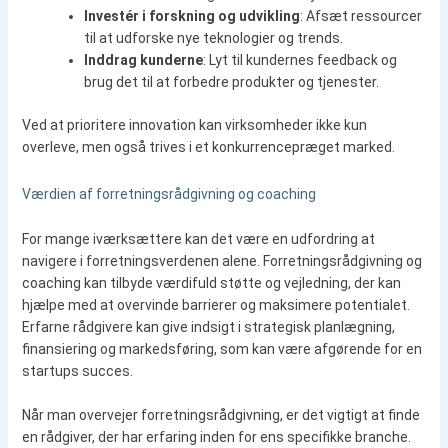
Investér i forskning og udvikling
: Afsæt ressourcer
til at udforske nye teknologier og trends.
Inddrag kunderne
: Lyt til kundernes feedback og
brug det til at forbedre produkter og tjenester.
Ved at prioritere innovation kan virksomheder ikke kun
overleve, men også trives i et konkurrencepræget marked.
Værdien af forretningsrådgivning og coaching
For mange iværksættere kan det være en udfordring at
navigere i forretningsverdenen alene. Forretningsrådgivning og
coaching kan tilbyde værdifuld støtte og vejledning, der kan
hjælpe med at overvinde barrierer og maksimere potentialet.
Erfarne rådgivere kan give indsigt i strategisk planlægning,
finansiering og markedsføring, som kan være afgørende for en
startups succes.
Når man overvejer forretningsrådgivning, er det vigtigt at finde
en rådgiver, der har erfaring inden for ens specifikke branche.