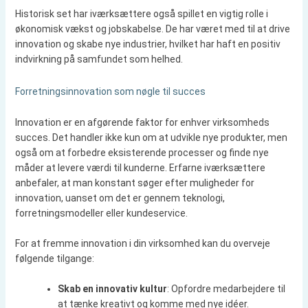
Historisk set har iværksættere også spillet en vigtig rolle i
økonomisk vækst og jobskabelse. De har været med til at drive
innovation og skabe nye industrier, hvilket har haft en positiv
indvirkning på samfundet som helhed.
Forretningsinnovation som nøgle til succes
Innovation er en afgørende faktor for enhver virksomheds
succes. Det handler ikke kun om at udvikle nye produkter, men
også om at forbedre eksisterende processer og finde nye
måder at levere værdi til kunderne. Erfarne iværksættere
anbefaler, at man konstant søger efter muligheder for
innovation, uanset om det er gennem teknologi,
forretningsmodeller eller kundeservice.
For at fremme innovation i din virksomhed kan du overveje
følgende tilgange:
Skab en innovativ kultur
: Opfordre medarbejdere til
at tænke kreativt og komme med nye idéer.