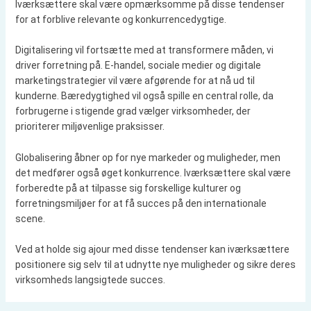
Iværksættere skal være opmærksomme på disse tendenser
for at forblive relevante og konkurrencedygtige.
Digitalisering vil fortsætte med at transformere måden, vi
driver forretning på. E-handel, sociale medier og digitale
marketingstrategier vil være afgørende for at nå ud til
kunderne. Bæredygtighed vil også spille en central rolle, da
forbrugerne i stigende grad vælger virksomheder, der
prioriterer miljøvenlige praksisser.
Globalisering åbner op for nye markeder og muligheder, men
det medfører også øget konkurrence. Iværksættere skal være
forberedte på at tilpasse sig forskellige kulturer og
forretningsmiljøer for at få succes på den internationale
scene.
Ved at holde sig ajour med disse tendenser kan iværksættere
positionere sig selv til at udnytte nye muligheder og sikre deres
virksomheds langsigtede succes.