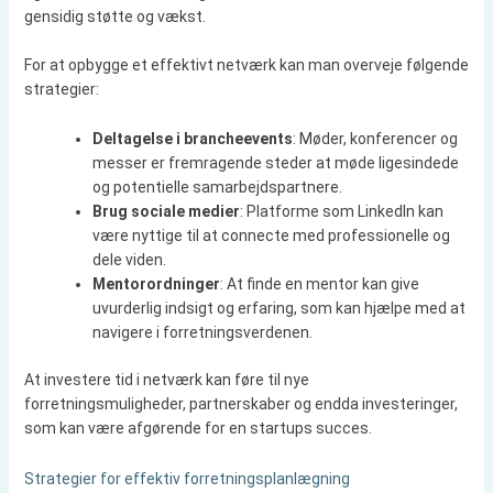
gensidig støtte og vækst.
For at opbygge et effektivt netværk kan man overveje følgende
strategier:
Deltagelse i brancheevents
: Møder, konferencer og
messer er fremragende steder at møde ligesindede
og potentielle samarbejdspartnere.
Brug sociale medier
: Platforme som LinkedIn kan
være nyttige til at connecte med professionelle og
dele viden.
Mentorordninger
: At finde en mentor kan give
uvurderlig indsigt og erfaring, som kan hjælpe med at
navigere i forretningsverdenen.
At investere tid i netværk kan føre til nye
forretningsmuligheder, partnerskaber og endda investeringer,
som kan være afgørende for en startups succes.
Strategier for effektiv forretningsplanlægning