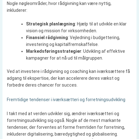
Nogle nøgleområder, hvor rådgivning kan være nyttig,
inkluderer:
Strategisk planlægning
: Hjælp til at udvikle en klar
vision og mission for virksomheden.
Finansiel rådgivning
: Vejledning i budgettering,
investering og kapitalfremskaffelse.
Markedsføringsstrategier
: Udvikling af effektive
kampagner for at nå ud til målgruppen.
Ved at investere i rådgivning og coaching kan iværksættere få
adgang til ekspertise, der kan accelerere deres vækst og
forbedre deres chancer for succes.
Fremtidige tendenser i iværksætteri og forretningsudvikling
I takt med at verden udvikler sig, ændrer iværksætteri og
forretningsudvikling sig også. Nogle af de mest markante
tendenser, der forventes at forme fremtiden for forretning,
inkluderer digitalisering, bæredygtighed og globalisering.