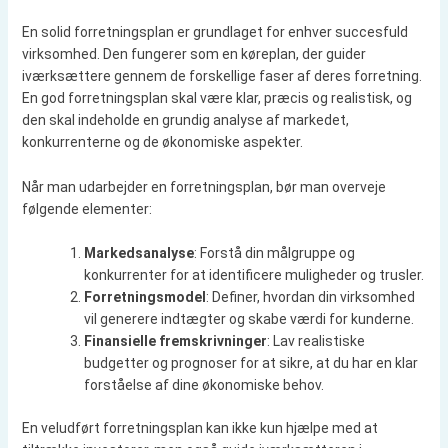
En solid forretningsplan er grundlaget for enhver succesfuld
virksomhed. Den fungerer som en køreplan, der guider
iværksættere gennem de forskellige faser af deres forretning.
En god forretningsplan skal være klar, præcis og realistisk, og
den skal indeholde en grundig analyse af markedet,
konkurrenterne og de økonomiske aspekter.
Når man udarbejder en forretningsplan, bør man overveje
følgende elementer:
Markedsanalyse
: Forstå din målgruppe og
konkurrenter for at identificere muligheder og trusler.
Forretningsmodel
: Definer, hvordan din virksomhed
vil generere indtægter og skabe værdi for kunderne.
Finansielle fremskrivninger
: Lav realistiske
budgetter og prognoser for at sikre, at du har en klar
forståelse af dine økonomiske behov.
En veludført forretningsplan kan ikke kun hjælpe med at