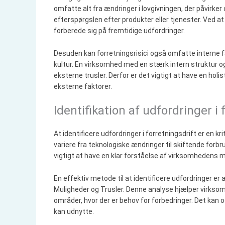
omfatte alt fra ændringer i lovgivningen, der påvirker
efterspørgslen efter produkter eller tjenester. Ved a
forberede sig på fremtidige udfordringer.
Desuden kan forretningsrisici også omfatte interne
kultur. En virksomhed med en stærk intern struktur og 
eksterne trusler. Derfor er det vigtigt at have en holist
eksterne faktorer.
Identifikation af udfordringer i 
At identificere udfordringer i forretningsdrift er en k
variere fra teknologiske ændringer til skiftende forbr
vigtigt at have en klar forståelse af virksomhedens m
En effektiv metode til at identificere udfordringer 
Muligheder og Trusler. Denne analyse hjælper virkso
områder, hvor der er behov for forbedringer. Det ka
kan udnytte.