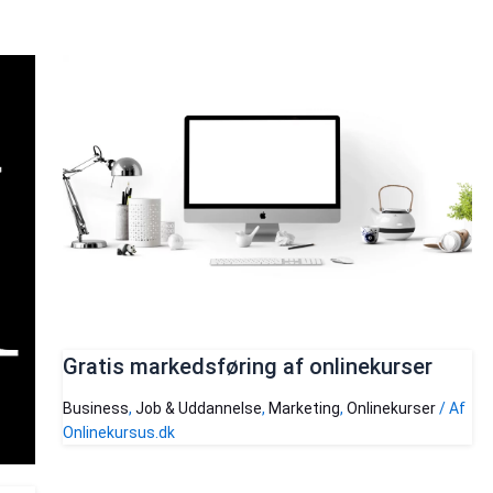
Gratis markedsføring af onlinekurser
Business
,
Job & Uddannelse
,
Marketing
,
Onlinekurser
/ Af
Onlinekursus.dk