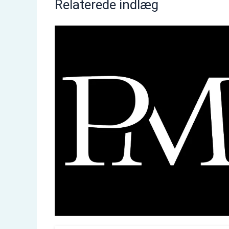
Relaterede indlæg