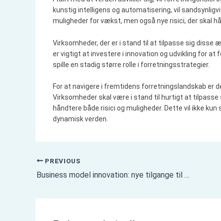
kunstig intelligens og automatisering, vil sandsynli
muligheder for vækst, men også nye risici, der skal h
Virksomheder, der er i stand til at tilpasse sig disse
er vigtigt at investere i innovation og udvikling for a
spille en stadig større rolle i forretningsstrategier.
For at navigere i fremtidens forretningslandskab er det
Virksomheder skal være i stand til hurtigt at tilpasse
håndtere både risici og muligheder. Dette vil ikke k
dynamisk verden.
PREVIOUS
Business model innovation: nye tilgange til vækst