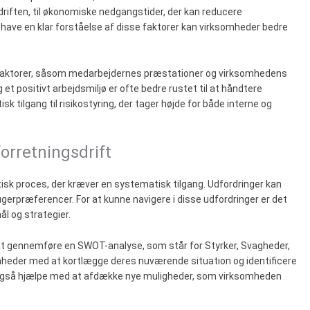
 driften, til økonomiske nedgangstider, der kan reducere
t have en klar forståelse af disse faktorer kan virksomheder bedre
 faktorer, såsom medarbejdernes præstationer og virksomhedens
et positivt arbejdsmiljø er ofte bedre rustet til at håndtere
isk tilgang til risikostyring, der tager højde for både interne og
forretningsdrift
ritisk proces, der kræver en systematisk tilgang. Udfordringer kan
ugerpræferencer. For at kunne navigere i disse udfordringer er det
ål og strategier.
er at gennemføre en SWOT-analyse, som står for Styrker, Svagheder,
mheder med at kortlægge deres nuværende situation og identificere
n også hjælpe med at afdække nye muligheder, som virksomheden