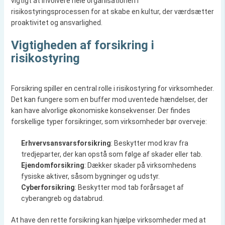
vigtigt at involvere hele organisationen i
risikostyringsprocessen for at skabe en kultur, der værdsætter
proaktivitet og ansvarlighed.
Vigtigheden af forsikring i
risikostyring
Forsikring spiller en central rolle i risikostyring for virksomheder.
Det kan fungere som en buffer mod uventede hændelser, der
kan have alvorlige økonomiske konsekvenser. Der findes
forskellige typer forsikringer, som virksomheder bør overveje:
Erhvervsansvarsforsikring
: Beskytter mod krav fra
tredjeparter, der kan opstå som følge af skader eller tab.
Ejendomforsikring
: Dækker skader på virksomhedens
fysiske aktiver, såsom bygninger og udstyr.
Cyberforsikring
: Beskytter mod tab forårsaget af
cyberangreb og databrud.
At have den rette forsikring kan hjælpe virksomheder med at