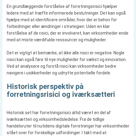
En grundlæggende forståelse af forretningsrisici hjælper
ledere med at træffe informerede beslutninger. Det kan også
hjælpe med at identificere områder, hvor der er behov for
forbedringer eller ændringer i strategien. Uden en klar
forståelse af de risici, der er involveret, kan virksomheder ende
med at miste værdifulde ressourcer og muligheder.
Det er vigtigt at bemærke, at ikke alle risici er negative. Nogle
risici kan også føre til nye muligheder for vækst og innovation.
Ved at analysere og forstå risici kan virksomheder bedre
navigere i usikkerheder og udnytte potentielle fordele.
Historisk perspektiv på
forretningsrisici og iværksætteri
Historisk set har forretningsrisici altid været en del af
iværksætteri og virksomhedsledelse. Fra de tidlige
handelsruter til nutidens digitale forretninger har virksomheder
stået over for forskellige udfordringer. I takt med at