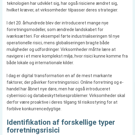
teknologien har udviklet sig, har også risiciene ændret sig,
hvilket kræver, at virksomheder tilpasser deres strategier.
I det 20. århundrede blev der introduceret mange nye
forretningsmodeller, som ændrede landskabet for
iværksætteri. For eksempel førte industrialiseringen til nye
operationelle risici, mens globaliseringen bragte både
muligheder og udfordringer. Virksomheder måtte lære at
navigere i et mere komplekst miljø, hvor risici kunne komme fra
både lokale og internationale kilder.
I dag er digital transformation en af de mest markante
faktorer, der påvirker forretningsrisici. Online forretning og e-
handel har åbnet nye døre, men har også introduceret
cyberrisici og databeskyttelsesproblemer. Virksomheder skal
derfor være proaktive i deres tilgang til risikostyring for at
forblive konkurrencedygtige.
Identifikation af forskellige typer
forretningsrisici