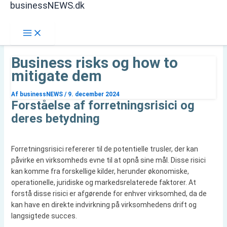
businessNEWS.dk
Gå
Søg
til
indholdet
Business risks og how to
mitigate dem
Af
businessNEWS
/
9. december 2024
Forståelse af forretningsrisici og
deres betydning
Forretningsrisici refererer til de potentielle trusler, der kan
påvirke en virksomheds evne til at opnå sine mål. Disse risici
kan komme fra forskellige kilder, herunder økonomiske,
operationelle, juridiske og markedsrelaterede faktorer. At
forstå disse risici er afgørende for enhver virksomhed, da de
kan have en direkte indvirkning på virksomhedens drift og
langsigtede succes.