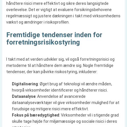
håndtere risici mere effektivt og sikre deres langsigtede
overlevelse. Det er vigtigt at evaluere forsikringsbehovene
regelmæssigt og justere dækningen i takt med virksomhedens
vækst og ændringer i risikoprofilen.
Fremtidige tendenser inden for
forretningsrisikostyring
I takt med at verden udvikler sig, vil også forretningsrisici og
metoderne til at håndtere dem ændre sig. Nogle fremtidige
tendenser, der kan påvirke risikostyring, inkluderer:
Digitalisering
: Øget brug af teknologi vil ændre måden,
hvorpå virksomheder identificerer og håndterer risici.
Dataanalyse
: Anvendelse af avancerede
dataanalyseværktøjer vil give virksomheder mulighed for at
forudsige og mitigere risici mere effektivt.
Fokus på bæredygtighed
: Virksomheder vil i stigende grad
skulle tage højde for miljømæssige og sociale risici i deres