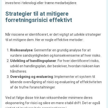
investere i teknologi eller træne medarbejdere.
Strategier til at mitigere
forretningsrisici effektivt
Når risiciene er identificeret, er det vigtigt at udvikle strategier
til at mitigere dem. Her er nogle effektive metoder:
Risikoanalyse
: Gennemfør en grundig analyse for at
vurdere sandsynligheden og konsekvenserne af hver risiko.
Udvikling af handlingsplaner
: For hver identificeret risiko,
udvikl en handlingsplan, der beskriver, hvordan risikoen kan
håndteres.
Overvågning og evaluering
: Implementer et system til
løbende overvågning af risici og evaluering af effektiviteten
af de trufne foranstaltninger.
Ved at følge disse trin kan virksomheder minimere deres
eksponering for risici og sikre en mere stabil drift. Det er også