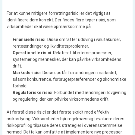
For at kunne mitigere forretningsrisici er det vigtigt at
identificere dem korrekt. Der findes flere typer risici, som
virksomheder skal være opmærksomme på:
Finansielle risici
: Disse omfatter udsving i valutakurser,
renteændringer og likviditetsproblemer.
Operationelle risici
: Relateret til interne processer,
systemer og mennesker, der kan påvirke virksomhedens
drift.
Markedsrisici
: Disse opstår fra ændringer i markedet,
såsom konkurrence, forbrugerpræferencer og økonomiske
forhold.
Regulatoriske risici
: Forbundet med ændringer i lovgivning
og regulering, der kan påvirke virksomhedens drift.
At forstå disse risici er det første skridt mod effektiv
risikostyring. Virksomheder bør regelmæssigt evaluere deres
risikoprofil og tilpasse deres strategier i overensstemmelse
hermed. Dette kan omfatte at implementere nye processer,