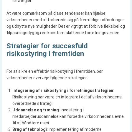
strategier.
At være opmærksom på disse tendenser kan hjælpe
virksomheder med at forberede sig på fremtidige udfordringer
og udnytte nye muligheder. Det er vigtigt at forblive fleksibel og
tilpasningsdygtig i en konstant skiftende forretningsverden.
Strategier for succesfuld
risikostyring i fremtiden
For at sikre en effektiv risikostyring i fremtiden, bør
virksomheder overveje følgende strategier:
Integrering af risikostyring i forretningsstrategien
:
Risikostyring bør være en integreret del af virksomhedens
overordnede strategi.
Uddannelse og træning
: Investering i
medarbejderuddannelse kan forbedre virksomhedens evne
til at håndtere risici.
Brug af teknologi
: Implementering af moderne