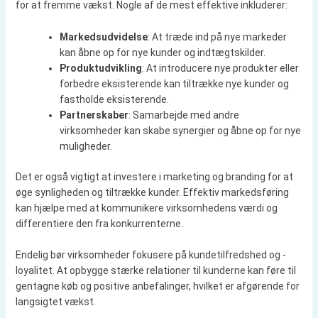
for at fremme vækst. Nogle af de mest effektive inkluderer:
Markedsudvidelse
: At træde ind på nye markeder
kan åbne op for nye kunder og indtægtskilder.
Produktudvikling
: At introducere nye produkter eller
forbedre eksisterende kan tiltrække nye kunder og
fastholde eksisterende.
Partnerskaber
: Samarbejde med andre
virksomheder kan skabe synergier og åbne op for nye
muligheder.
Det er også vigtigt at investere i marketing og branding for at
øge synligheden og tiltrække kunder. Effektiv markedsføring
kan hjælpe med at kommunikere virksomhedens værdi og
differentiere den fra konkurrenterne.
Endelig bør virksomheder fokusere på kundetilfredshed og -
loyalitet. At opbygge stærke relationer til kunderne kan føre til
gentagne køb og positive anbefalinger, hvilket er afgørende for
langsigtet vækst.