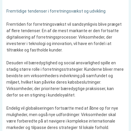
Fremtidige tendenser i forretningsvækst og udvikling
Fremtiden for forretningsvækst vil sandsynligvis blive præget
af flere tendenser. En af de mest markante er den fortsatte
digitalisering af forretningsprocesser. Virksomheder, der
investerer i teknologi og innovation, vil have en fordel i at
tiltrække og fastholde kunder.
Desuden vil bæredygtighed og social ansvarlighed spille en
stadig større rolle i forretningsstrategier. Kunderne bliver mere
bevidste om virksomheders indvirkning på samfundet og
miljøet, hvilket kan påvirke deres købsbeslutninger.
Virksomheder, der prioriterer bæredygtige praksisser, kan
derfor se en stigning i kundeloyalitet.
Endelig vil globaliseringen fortsætte med at åbne op for nye
muligheder, men også nye udfordringer. Virksomheder skal
være forberedte på at navigere i komplekse internationale
markeder og tilpasse deres strategier til lokale forhold.