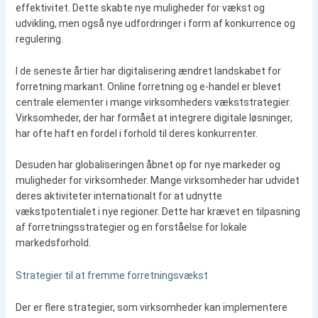
effektivitet. Dette skabte nye muligheder for vækst og
udvikling, men også nye udfordringer i form af konkurrence og
regulering.
I de seneste årtier har digitalisering ændret landskabet for
forretning markant. Online forretning og e-handel er blevet
centrale elementer i mange virksomheders vækststrategier.
Virksomheder, der har formået at integrere digitale løsninger,
har ofte haft en fordel i forhold til deres konkurrenter.
Desuden har globaliseringen åbnet op for nye markeder og
muligheder for virksomheder. Mange virksomheder har udvidet
deres aktiviteter internationalt for at udnytte
vækstpotentialet i nye regioner. Dette har krævet en tilpasning
af forretningsstrategier og en forståelse for lokale
markedsforhold.
Strategier til at fremme forretningsvækst
Der er flere strategier, som virksomheder kan implementere