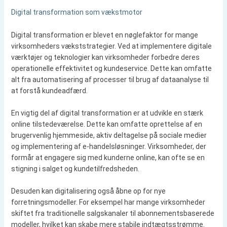
Digital transformation som vækstmotor
Digital transformation er blevet en nøglefaktor for mange
virksomheders vækststrategier. Ved at implementere digitale
værktøjer og teknologier kan virksomheder forbedre deres
operationelle effektivitet og kundeservice. Dette kan omfatte
alt fra automatisering af processer til brug af dataanalyse til
at forstå kundeadfærd.
En vigtig del af digital transformation er at udvikle en stærk
online tilstedeværelse. Dette kan omfatte oprettelse af en
brugervenlig hjemmeside, aktiv deltagelse på sociale medier
og implementering af e-handelsløsninger. Virksomheder, der
formår at engagere sig med kunderne online, kan ofte se en
stigning i salget og kundetilfredsheden.
Desuden kan digitalisering også åbne op for nye
forretningsmodeller. For eksempel har mange virksomheder
skiftet fra traditionelle salgskanaler til abonnementsbaserede
modeller, hvilket kan skabe mere stabile indtægtsstrømme.