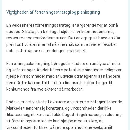
Vigtigheden af forretningsstrategi og planlægning
En veldefineret forretningsstrategi er afgørende for at opnå
succes. Strategien bør tage højde for virksomhedens mål,
ressourcer og markedssituation. Det er vigtigt at have en klar
plan for, hvordan man vil nå sine mål, samt at være fleksibel
nok til at tilpasse sig ændringer i markedet.
Forretningsplanlægning bør også inkludere en analyse af risici
og udfordringer. At identificere potentielle hindringer tidligt kan
hjælpe virksomheder med at udvikle strategier til at håndtere
dem. Dette kan omfatte alt fra finansielle udfordringer til
konkurrence fra nye aktører på markedet.
Endelig er det vigtigt at evaluere og justere strategien løbende.
Markedet ændrer sig konstant, og virksomheder, der ikke
tilpasser sig, risikerer at falde bagud. Regelmæssig evaluering
af forretningsstrategien kan hjælpe med at sikre, at
virksomheden forbliver på rette spor mod sine vækstmål.