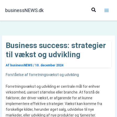
Gå
til
Søg
businessNEWS.dk
indholdet
Business success: strategier
til vækst og udvikling
Af
businessNEWS
/
10. december 2024
Forståelse af forretningsvækst og udvikling
Forretningsvækst og udvikling er centrale mål for enhver
virksomhed, uanset størrelse eller branche. At forstå de
faktorer, der driver vækst, er afgørende for at kunne
implementere effektive strategier. Vækst kan komme fra
forskellige kilder, herunder øget salg, udvidelse til nye
markeder, eller udvikling af nye produkter og tjenester.