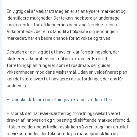
En vigtig del af vækststrategien er at analysere markedet og
identificere muligheder. Dette kan indebære at undersøge
konkurrenter, forstå kundernes behov og forudse trends.
Virksomheder, der er i stand til at tilpasse sig ændringer i
markedet, har en bedre chance for at vokse og trives.
Desuden er det vigtigt at have en klar forretningsplan, der
skitserer virksomhedens mål og strategier. En solid
forretningsplan fungerer som et roadmap, der guider
virksomheden mod dens vækstmål. Uden en veldefineret plan
kan det være svært at navigere i de udfordringer, der opstår
undervejs.
Historiske data om forretningsvækst og iværksætteri
Historisk set har iværksætteri og forretningsvækst været
drevet af innovation og tilpasning til skiftende markedsforhold.
I takt med den industrielle revolution så vi en stigning i antallet
af virksomheder, der fokuserede på masseproduktion og