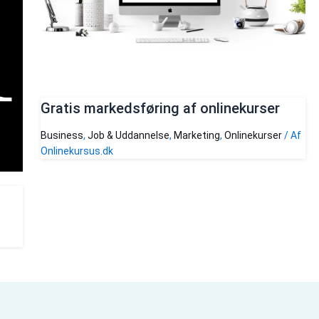
Gratis markedsføring af onlinekurser
Business
,
Job & Uddannelse
,
Marketing
,
Onlinekurser
/ Af
Onlinekursus.dk