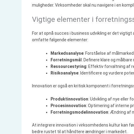
muligheder. Virksomheder skal nu navigere i en komple
Vigtige elementer i forretnings
For at opnå succes i business udvikling er det vigtigt 
omfatte følgende elementer:
Markedsanalyse
: Forståelse af målmarked
Forretningsmål
: Definere klare og målbare
Ressourcestyring
: Effektiv forvaltning af
Risikoanalyse
: Identificere og vurdere poten
Innovation er også en kritisk komponent i forretnings
Produktinnovation
: Udvikling af nye eller 
Procesinnovation
: Optimering af interne p
Forretningsmodelinnovation
: Ændring af 
At integrere innovation i virksomhedens kultur kan fø
bedre rustet til at håndtere ændringer i markedet.