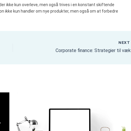
r ikke kun overleve, men også trives i en konstant skiftende
tion ikke kun handler om nye produkter, men også om at forbedre
.
NEX
Corporate finance: Strategier til væ