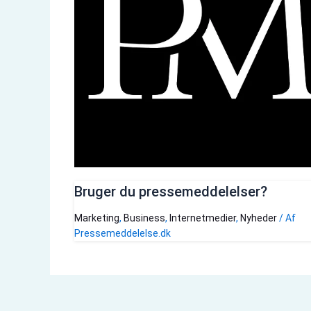
Bruger du pressemeddelelser?
Marketing
,
Business
,
Internetmedier
,
Nyheder
/ Af
Pressemeddelelse.dk