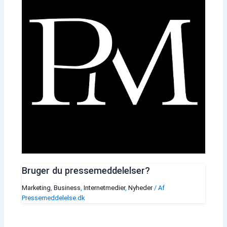
Bruger du pressemeddelelser?
Marketing
,
Business
,
Internetmedier
,
Nyheder
/ Af
Pressemeddelelse.dk