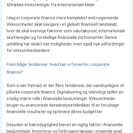
tiltrække investeringer fra internationale kilder.
I dag er corporate finance mere komplekst end nogensinde.
Virksomheder skal navigere i et globalt finansielt landskab,
hvor de skal overveje faktorer som valutakurser, internationale
skatteregler og forskellige finansielle instrumenter. Denne
udvikling har skabt nye muligheder, men også nye udfordringer
for virksomhedsledere.
Fremtidige tendenser: hvad kan vi forvente i corporate
finance?
Som vi ser fremad, er der flere tendenser, der sandsynligvis vil
påvirke corporate finance. Digitalisering og teknologi spiller en
stadig større rolle i finansielle beslutninger. Virksomheder
bruger nu avancerede dataanalyseteknikker til at forudsige
finansielle resultater og optimere deres budgetter.
Desuden er bæredygtighed blevet en vigtig faktor i finansielle
beslutninger. Investorer og forbrugere lægger i stigende grad