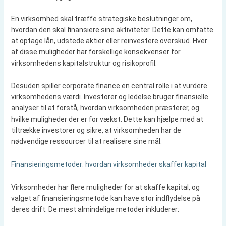
En virksomhed skal træffe strategiske beslutninger om,
hvordan den skal finansiere sine aktiviteter. Dette kan omfatte
at optage lån, udstede aktier eller reinvestere overskud. Hver
af disse muligheder har forskellige konsekvenser for
virksomhedens kapitalstruktur og risikoprofil.
Desuden spiller corporate finance en central rolle i at vurdere
virksomhedens værdi. Investorer og ledelse bruger finansielle
analyser til at forstå, hvordan virksomheden præsterer, og
hvilke muligheder der er for vækst. Dette kan hjælpe med at
tiltrække investorer og sikre, at virksomheden har de
nødvendige ressourcer til at realisere sine mål.
Finansieringsmetoder: hvordan virksomheder skaffer kapital
Virksomheder har flere muligheder for at skaffe kapital, og
valget af finansieringsmetode kan have stor indflydelse på
deres drift. De mest almindelige metoder inkluderer: