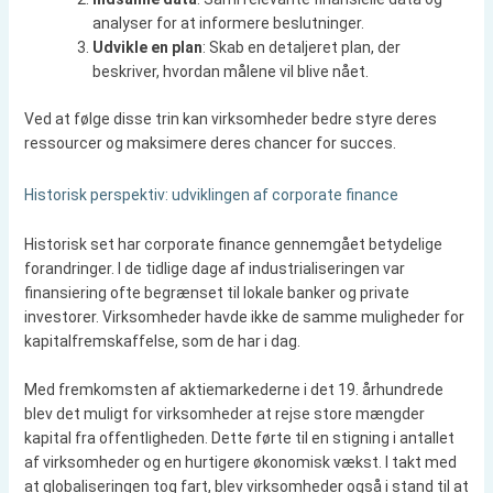
analyser for at informere beslutninger.
Udvikle en plan
: Skab en detaljeret plan, der
beskriver, hvordan målene vil blive nået.
Ved at følge disse trin kan virksomheder bedre styre deres
ressourcer og maksimere deres chancer for succes.
Historisk perspektiv: udviklingen af corporate finance
Historisk set har corporate finance gennemgået betydelige
forandringer. I de tidlige dage af industrialiseringen var
finansiering ofte begrænset til lokale banker og private
investorer. Virksomheder havde ikke de samme muligheder for
kapitalfremskaffelse, som de har i dag.
Med fremkomsten af aktiemarkederne i det 19. århundrede
blev det muligt for virksomheder at rejse store mængder
kapital fra offentligheden. Dette førte til en stigning i antallet
af virksomheder og en hurtigere økonomisk vækst. I takt med
at globaliseringen tog fart, blev virksomheder også i stand til at