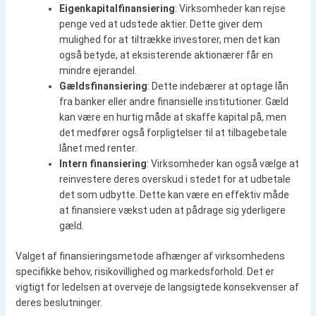
Eigenkapitalfinansiering
: Virksomheder kan rejse
penge ved at udstede aktier. Dette giver dem
mulighed for at tiltrække investorer, men det kan
også betyde, at eksisterende aktionærer får en
mindre ejerandel.
Gældsfinansiering
: Dette indebærer at optage lån
fra banker eller andre finansielle institutioner. Gæld
kan være en hurtig måde at skaffe kapital på, men
det medfører også forpligtelser til at tilbagebetale
lånet med renter.
Intern finansiering
: Virksomheder kan også vælge at
reinvestere deres overskud i stedet for at udbetale
det som udbytte. Dette kan være en effektiv måde
at finansiere vækst uden at pådrage sig yderligere
gæld.
Valget af finansieringsmetode afhænger af virksomhedens
specifikke behov, risikovillighed og markedsforhold. Det er
vigtigt for ledelsen at overveje de langsigtede konsekvenser af
deres beslutninger.