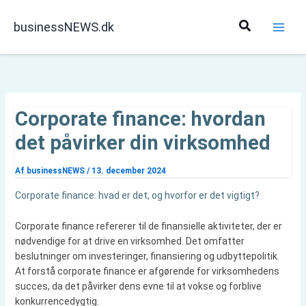
Gå
til
Søg
businessNEWS.dk
indholdet
Corporate finance: hvordan
det påvirker din virksomhed
Af
businessNEWS
/
13. december 2024
Corporate finance: hvad er det, og hvorfor er det vigtigt?
Corporate finance refererer til de finansielle aktiviteter, der er
nødvendige for at drive en virksomhed. Det omfatter
beslutninger om investeringer, finansiering og udbyttepolitik.
At forstå corporate finance er afgørende for virksomhedens
succes, da det påvirker dens evne til at vokse og forblive
konkurrencedygtig.