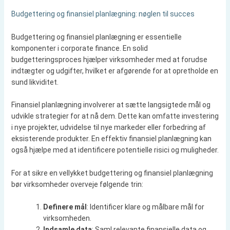
Budgettering og finansiel planlægning: nøglen til succes
Budgettering og finansiel planlægning er essentielle
komponenter i corporate finance. En solid
budgetteringsproces hjælper virksomheder med at forudse
indtægter og udgifter, hvilket er afgørende for at opretholde en
sund likviditet.
Finansiel planlægning involverer at sætte langsigtede mål og
udvikle strategier for at nå dem. Dette kan omfatte investering
i nye projekter, udvidelse til nye markeder eller forbedring af
eksisterende produkter. En effektiv finansiel planlægning kan
også hjælpe med at identificere potentielle risici og muligheder.
For at sikre en vellykket budgettering og finansiel planlægning
bør virksomheder overveje følgende trin:
Definere mål
: Identificer klare og målbare mål for
virksomheden.
Indsamle data
: Saml relevante finansielle data og