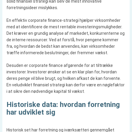
solid finansiel strategi kan selv de mest innovative
forretningsideer mislykkes.
En effektiv corporate finance-strategi hjælper virksomheder
med at identificere de mest rentable investeringsmuligheder.
Det kræver en grundig analyse af markedet, konkurrenterne og
de interne ressourcer. Ved at forstå, hvor pengene kommer
fra, og hvordan de bedst kan anvendes, kan virksomheder
træffe informerede beslutninger, der fremmer vækst.
Desuden er corporate finance afgørende for at tiltrække
investorer. Investorer ønsker at se en klar plan for, hvordan
deres penge vil blive brugt, og hvilken afkast de kan forvente.
En veludviklet finansiel strategi kan derfor være en nøglefaktor
i at sikre den nødvendige kapital til vækst.
Historiske data: hvordan forretning
har udviklet sig
Historisk set har forretning og iværksætteri gennemgået