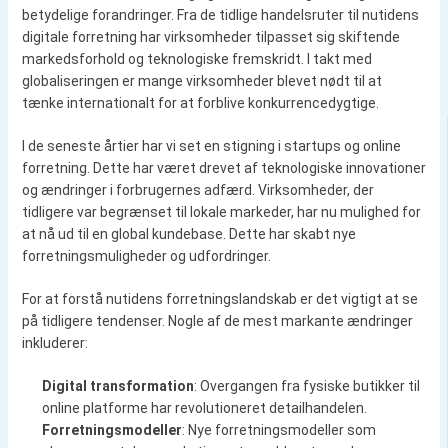
betydelige forandringer. Fra de tidlige handelsruter til nutidens
digitale forretning har virksomheder tilpasset sig skiftende
markedsforhold og teknologiske fremskridt. I takt med
globaliseringen er mange virksomheder blevet nødt til at
tænke internationalt for at forblive konkurrencedygtige.
I de seneste årtier har vi set en stigning i startups og online
forretning. Dette har været drevet af teknologiske innovationer
og ændringer i forbrugernes adfærd. Virksomheder, der
tidligere var begrænset til lokale markeder, har nu mulighed for
at nå ud til en global kundebase. Dette har skabt nye
forretningsmuligheder og udfordringer.
For at forstå nutidens forretningslandskab er det vigtigt at se
på tidligere tendenser. Nogle af de mest markante ændringer
inkluderer:
Digital transformation
: Overgangen fra fysiske butikker til
online platforme har revolutioneret detailhandelen.
Forretningsmodeller
: Nye forretningsmodeller som