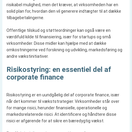
risikabel mulighed, men det kræver, at virksomheden har en
solid plan for, hvordan den vil generere indtægter til at dække
tilbagebetalingerne.
Offentlige tilskud og støtteordninger kan også være en
værdifuld kilde til finansiering, især for startups og små
virksomheder. Disse midler kan hjælpe med at dække
omkostningerne ved forskning og udvikling, markedsføring og
andre vækstinitiativer.
Risikostyring: en essentiel del af
corporate finance
Risikostyring er en uundgåelig del af corporate finance, især
når det kommer til vækststrategier. Virksomheder står over
for mange risici, herunder finansielle, operationelle og
markedsrelaterede risici. At identificere og håndtere disse
risici er afgørende for at sikre en bæredygtig vækst.