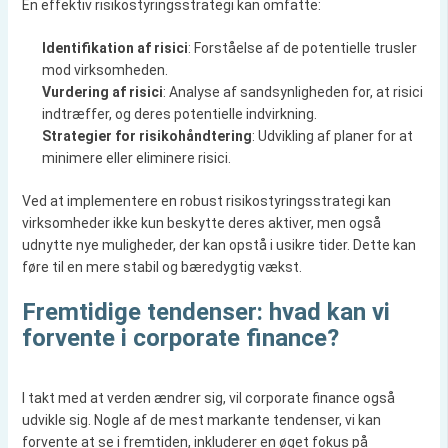
En effektiv risikostyringsstrategi kan omfatte:
Identifikation af risici
: Forståelse af de potentielle trusler
mod virksomheden.
Vurdering af risici
: Analyse af sandsynligheden for, at risici
indtræffer, og deres potentielle indvirkning.
Strategier for risikohåndtering
: Udvikling af planer for at
minimere eller eliminere risici.
Ved at implementere en robust risikostyringsstrategi kan
virksomheder ikke kun beskytte deres aktiver, men også
udnytte nye muligheder, der kan opstå i usikre tider. Dette kan
føre til en mere stabil og bæredygtig vækst.
Fremtidige tendenser: hvad kan vi
forvente i corporate finance?
I takt med at verden ændrer sig, vil corporate finance også
udvikle sig. Nogle af de mest markante tendenser, vi kan
forvente at se i fremtiden, inkluderer en øget fokus på