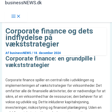
businessNEWS.dk
Gå
Søg
til
indholdet
Corporate finance og dets
indflydelse på
vækststrategier
Af
businessNEWS
/
18. december 2024
Corporate finance: en grundpille i
vækststrategier
Corporate finance spiller en central rolle i udviklingen og
implementeringen af vækststrategier for virksomheder. Det
omfatter alle de finansielle aktiviteter, der er nødvendige for at
sikre, at en virksomhed har de ressourcer, den behøver for at
vokse og udvikle sig. Dette inkluderer kapitalrejsning,
investeringer, risikostyring og finansiel planlægning. Uden en