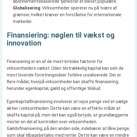
abonnementsbaserede tjenester er blevet populære.
Globalisering
: Virksomheder opererer nu på tværs af
grænser, hvilket kræver en forståelse for internationale
markeder.
Finansiering: nøglen til vækst og
innovation
Finansiering er en af de mest kritiske faktorer for
virksomheders vækst. Uden tilstrækkelig kapital kan selv de
mest lovende forretningsideer forblive urealiserede. Der er
flere måder, hvorpå virksomheder kan skaffe finansiering,
herunder egenkapital, gæld og offentlige tilskud.
Egenkapitalfinansiering involverer at rejse penge ved at sælge
aktier i virksomheden. Dette kan være en effektiv måde at
skaffe kapital på, men det kan også betyde, at grundlæggerne
mister en del af kontrollen over virksomheden.
Gældsfinansiering, på den anden side, indebærer at låne penge,
som skal tilbagebetales med renter. Dette kan være en mindre