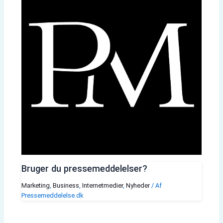
Bruger du pressemeddelelser?
Marketing
,
Business
,
Internetmedier
,
Nyheder
/ Af
Pressemeddelelse.dk