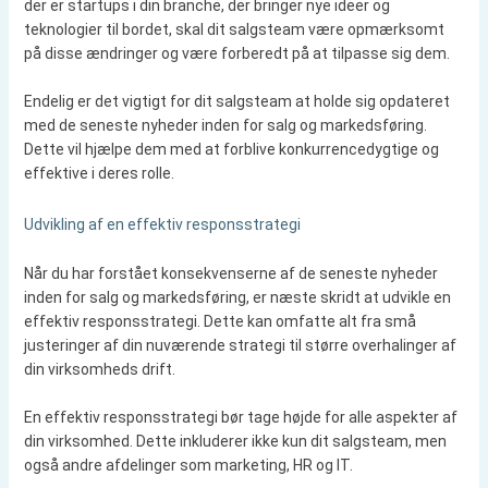
der er startups i din branche, der bringer nye ideer og
teknologier til bordet, skal dit salgsteam være opmærksomt
på disse ændringer og være forberedt på at tilpasse sig dem.
Endelig er det vigtigt for dit salgsteam at holde sig opdateret
med de seneste nyheder inden for salg og markedsføring.
Dette vil hjælpe dem med at forblive konkurrencedygtige og
effektive i deres rolle.
Udvikling af en effektiv responsstrategi
Når du har forstået konsekvenserne af de seneste nyheder
inden for salg og markedsføring, er næste skridt at udvikle en
effektiv responsstrategi. Dette kan omfatte alt fra små
justeringer af din nuværende strategi til større overhalinger af
din virksomheds drift.
En effektiv responsstrategi bør tage højde for alle aspekter af
din virksomhed. Dette inkluderer ikke kun dit salgsteam, men
også andre afdelinger som marketing, HR og IT.