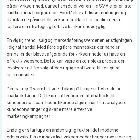
på din virksomhed, uanset om du driver en lille SMV eller en stor
multinational corporation. Forståelse af disse ændringer og
hvordan de påvirker din virksomhed kan hjælpe dig med at
justere din strategi og forblive konkurrencedygtig.
En vigtig trend i salg og markedsføringsverdenen er stigningen
i digital handel. Med flere og flere mennesker, der handler
online, er det blevet afgørende for virksomheder at have en
effektiv webshop. Dette kan være en kompleks proces, der
involverer alt fra valg af den rigtige software til design af
hjemmesiden.
Der har også været et øget fokus på brugen af AI i salg og
markedsføring. Dette omfatter brugen af chatbots til
kundeservice, samt sofistikerede algoritmer til at analysere
kundeoplysninger og skabe mere effektive
marketingkampagner.
Endelig er startups en anden vigtig faktor i det moderne
erhvervsliv. Disse innovative virksomheder bringer nye ideer og