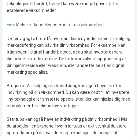
teknologier til bordet, hvilket kan være meget gavnligt for
etablerede virksomheder.
Forståelse af konsekvenserne for din virksomhed
Det er vigtigt at forstå, hvordan disse nyheder inden for salg og
markedsføring kan påvirke din virksomhed. For eksempel kan
stigningen i digital handel betyde, at du skal investere mere i
din online tilstedeværelse. Dette kan involvere opgradering af
din hjemmeside eller webshop, eller ansættelse af en digital
marketing specialist.
Brugen af AI i salg og markedsføring kan også have en stor
indvirkning på din virksomhed. Du kan være nødt til at investere
i ny teknologi eller ansætte specialister, der kan hjælpe dig med
at implementere disse nye værktøjer.
Startups kan også have en indvirkning på din virksomhed. Hvis
du arbejder i en branche, hvor startups er aktive, skal du være
opmærksom på de nye ideer og teknologier, de bringer til