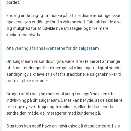
bordet.
Endelig er det vigtigt at huske på, at alle disse ændringer ikke
nødvendigvis er dårlige for din virksomhed. Faktisk kan de give
dig mulighed for at udvikle nye strategier og blive mere
konkurrencedygtig.
Analysering af konsekvenserne for dit salgsteam
Dit salgsteam vil sandsynligvis være direkte berørt af mange
af disse ændringer. For eksempel vil stigningen i digital handel
sandsynligvis kræve et skift fra traditionelle salgsteknikker til
mere digitale metoder.
Brugen af AI i salg og markedsføring kan også have en stor
indvirkning på dit salgsteam. Dette kan betyde, at de skal lære
at bruge nye værktøjer og teknologier, eller det kan endda
ændre den måde, de interagerer med kunderne på.
Startups kan også have en indvirkning på dit salgsteam. Hvis