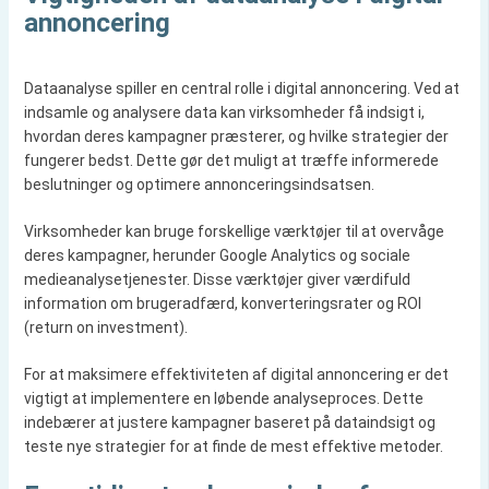
annoncering
Dataanalyse spiller en central rolle i digital annoncering. Ved at
indsamle og analysere data kan virksomheder få indsigt i,
hvordan deres kampagner præsterer, og hvilke strategier der
fungerer bedst. Dette gør det muligt at træffe informerede
beslutninger og optimere annonceringsindsatsen.
Virksomheder kan bruge forskellige værktøjer til at overvåge
deres kampagner, herunder Google Analytics og sociale
medieanalysetjenester. Disse værktøjer giver værdifuld
information om brugeradfærd, konverteringsrater og ROI
(return on investment).
For at maksimere effektiviteten af digital annoncering er det
vigtigt at implementere en løbende analyseproces. Dette
indebærer at justere kampagner baseret på dataindsigt og
teste nye strategier for at finde de mest effektive metoder.