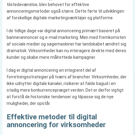
tilstedeværelse, blev behovet for effektive
annonceringsmetoder også større. Dette førte til udviklingen
af forskellige digitale marketingværktøjer og platforme.
I de tidlige dage var digital annoncering primært baseret på
bannerannoncer og e-mail marketing. Men med fremkomsten
af sociale medier og søgemaskiner har landskabet ændret sig
dramatisk. Virksomheder kan nu interagere direkte med deres
kunder og skabe mere målrettede kampagner.
I dag er digital annoncering en integreret del af
forretningsstrategier på tværs af brancher. Virksomheder, der
ikke udnytter digitale kanaler, risikerer at falde bagud i en
stadig mere konkurrencepræget verden. Det er derfor vigtigt
at forstå de historiske tendenser og tilpasse sig de nye
muligheder, der opstår.
Effektive metoder til digital
annoncering for virksomheder