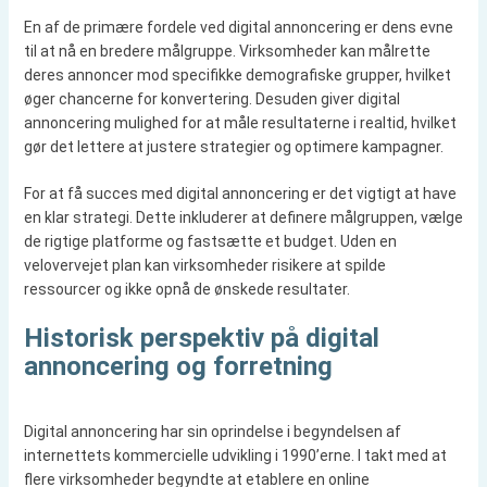
En af de primære fordele ved digital annoncering er dens evne
til at nå en bredere målgruppe. Virksomheder kan målrette
deres annoncer mod specifikke demografiske grupper, hvilket
øger chancerne for konvertering. Desuden giver digital
annoncering mulighed for at måle resultaterne i realtid, hvilket
gør det lettere at justere strategier og optimere kampagner.
For at få succes med digital annoncering er det vigtigt at have
en klar strategi. Dette inkluderer at definere målgruppen, vælge
de rigtige platforme og fastsætte et budget. Uden en
velovervejet plan kan virksomheder risikere at spilde
ressourcer og ikke opnå de ønskede resultater.
Historisk perspektiv på digital
annoncering og forretning
Digital annoncering har sin oprindelse i begyndelsen af
internettets kommercielle udvikling i 1990’erne. I takt med at
flere virksomheder begyndte at etablere en online