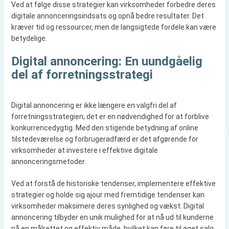
Ved at følge disse strategier kan virksomheder forbedre deres
digitale annonceringsindsats og opnå bedre resultater. Det
kræver tid og ressourcer, men de langsigtede fordele kan være
betydelige.
Digital annoncering: En uundgåelig
del af forretningsstrategi
Digital annoncering er ikke længere en valgfri del af
forretningsstrategien; det er en nødvendighed for at forblive
konkurrencedygtig. Med den stigende betydning af online
tilstedeværelse og forbrugeradfærd er det afgørende for
virksomheder at investere i effektive digitale
annonceringsmetoder.
Ved at forstå de historiske tendenser, implementere effektive
strategier og holde sig ajour med fremtidige tendenser kan
virksomheder maksimere deres synlighed og vækst. Digital
annoncering tilbyder en unik mulighed for at nå ud til kunderne
på en målrettet og effektiv måde, hvilket kan føre til øget salg