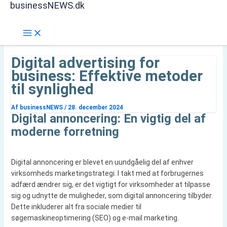
businessNEWS.dk
Gå
Søg
til
indholdet
Digital advertising for
business: Effektive metoder
til synlighed
Af
businessNEWS
/
28. december 2024
Digital annoncering: En vigtig del af
moderne forretning
Digital annoncering er blevet en uundgåelig del af enhver
virksomheds marketingstrategi. I takt med at forbrugernes
adfærd ændrer sig, er det vigtigt for virksomheder at tilpasse
sig og udnytte de muligheder, som digital annoncering tilbyder.
Dette inkluderer alt fra sociale medier til
søgemaskineoptimering (SEO) og e-mail marketing.