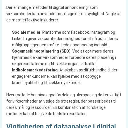
Der er mange metoder til digital annoncering, som
virksomheder kan anvende for at øge deres synlighed. Nogle af
de mest effektive inkluderer:
Sociale medier
: Platforme som Facebook, Instagram og
LinkedIn giver virksomheder mulighed for at nå ud til deres
målgruppe gennem målrettede annoncer og indhold.
Søgemaskineoptimering (SEO)
: Ved at optimere deres
hjemmeside kan virksomheder forbedre deres placering i
søgeresultaterne og tiltrække organisk trafik.
Indholdsmarkedsføring
: At skabe værdifuldt indhold, der
engagerer kunderne, kan hjælpe med at opbygge
brandloyalitet og tiltrække nye kunder.
Hver metode har sine egne fordele og ulemper, og det er vigtigt
for virksomheder at vælge de strategier, der passer bedst til
deres mål og ressourcer. En kombination af forskellige
metoder kan ofte give de bedste resultater.
Vigtigheden af dataanalyse i digital