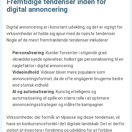
Fremtidige tendenser inden for
digital annoncering
Digital annoncering er i konstant udvikling, og det er vigtigt for
virksomheder at holde sig ajour med de nyeste tendenser.
Nogle af de mest fremtrædende tendenser inkluderer:
Personalisering
: Kunder forventer i stigende grad
skræddersyede oplevelser, hvilket gør personalisering til en
nøglefaktor i digital annoncering.
Videoindhold
: Videoer bliver mere populære som
annonceringsformat, da de ofte engagerer brugerne bedre
end statisk indhold.
AI og automatisering
: Kunstig intelligens og
automatisering vil spille en større rolle i at optimere
annonceringsstrategier og målrette kampagner.
Virksomheder, der formår at tilpasse sig disse tendenser, vil
have en konkurrencefordel i det digitale landskab. Det er derfor
vigtigt at investere i forskning og udvikling for at forblive