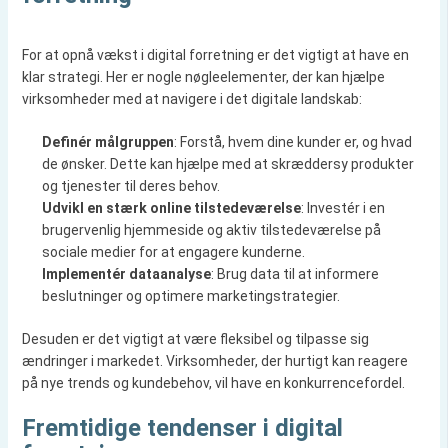
For at opnå vækst i digital forretning er det vigtigt at have en
klar strategi. Her er nogle nøgleelementer, der kan hjælpe
virksomheder med at navigere i det digitale landskab:
Definér målgruppen
: Forstå, hvem dine kunder er, og hvad
de ønsker. Dette kan hjælpe med at skræddersy produkter
og tjenester til deres behov.
Udvikl en stærk online tilstedeværelse
: Investér i en
brugervenlig hjemmeside og aktiv tilstedeværelse på
sociale medier for at engagere kunderne.
Implementér dataanalyse
: Brug data til at informere
beslutninger og optimere marketingstrategier.
Desuden er det vigtigt at være fleksibel og tilpasse sig
ændringer i markedet. Virksomheder, der hurtigt kan reagere
på nye trends og kundebehov, vil have en konkurrencefordel.
Fremtidige tendenser i digital