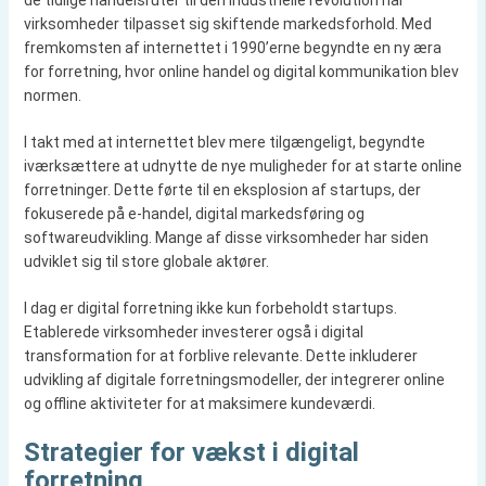
de tidlige handelsruter til den industrielle revolution har
virksomheder tilpasset sig skiftende markedsforhold. Med
fremkomsten af internettet i 1990’erne begyndte en ny æra
for forretning, hvor online handel og digital kommunikation blev
normen.
I takt med at internettet blev mere tilgængeligt, begyndte
iværksættere at udnytte de nye muligheder for at starte online
forretninger. Dette førte til en eksplosion af startups, der
fokuserede på e-handel, digital markedsføring og
softwareudvikling. Mange af disse virksomheder har siden
udviklet sig til store globale aktører.
I dag er digital forretning ikke kun forbeholdt startups.
Etablerede virksomheder investerer også i digital
transformation for at forblive relevante. Dette inkluderer
udvikling af digitale forretningsmodeller, der integrerer online
og offline aktiviteter for at maksimere kundeværdi.
Strategier for vækst i digital
forretning