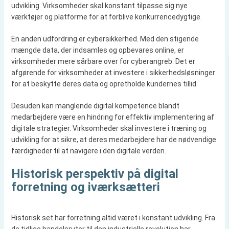
udvikling. Virksomheder skal konstant tilpasse sig nye
værktøjer og platforme for at forblive konkurrencedygtige.
En anden udfordring er cybersikkerhed. Med den stigende
mængde data, der indsamles og opbevares online, er
virksomheder mere sårbare over for cyberangreb. Det er
afgørende for virksomheder at investere i sikkerhedsløsninger
for at beskytte deres data og opretholde kundernes tillid.
Desuden kan manglende digital kompetence blandt
medarbejdere være en hindring for effektiv implementering af
digitale strategier. Virksomheder skal investere i træning og
udvikling for at sikre, at deres medarbejdere har de nødvendige
færdigheder til at navigere i den digitale verden.
Historisk perspektiv på digital
forretning og iværksætteri
Historisk set har forretning altid været i konstant udvikling. Fra