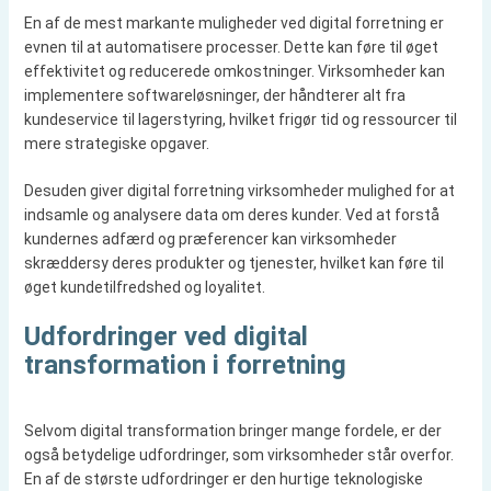
En af de mest markante muligheder ved digital forretning er
evnen til at automatisere processer. Dette kan føre til øget
effektivitet og reducerede omkostninger. Virksomheder kan
implementere softwareløsninger, der håndterer alt fra
kundeservice til lagerstyring, hvilket frigør tid og ressourcer til
mere strategiske opgaver.
Desuden giver digital forretning virksomheder mulighed for at
indsamle og analysere data om deres kunder. Ved at forstå
kundernes adfærd og præferencer kan virksomheder
skræddersy deres produkter og tjenester, hvilket kan føre til
øget kundetilfredshed og loyalitet.
Udfordringer ved digital
transformation i forretning
Selvom digital transformation bringer mange fordele, er der
også betydelige udfordringer, som virksomheder står overfor.
En af de største udfordringer er den hurtige teknologiske