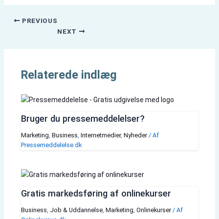
PREVIOUS
NEXT
Relaterede indlæg
Bruger du pressemeddelelser?
Marketing
,
Business
,
Internetmedier
,
Nyheder
/ Af
Pressemeddelelse.dk
Gratis markedsføring af onlinekurser
Business
,
Job & Uddannelse
,
Marketing
,
Onlinekurser
/ Af