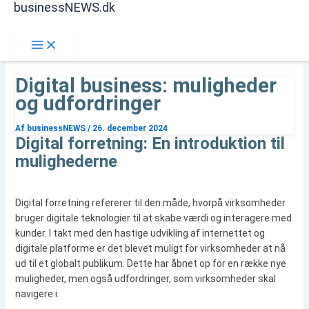
businessNEWS.dk
Gå
Søg
til
indholdet
Digital business: muligheder
og udfordringer
Af
businessNEWS
/
26. december 2024
Digital forretning: En introduktion til
mulighederne
Digital forretning refererer til den måde, hvorpå virksomheder
bruger digitale teknologier til at skabe værdi og interagere med
kunder. I takt med den hastige udvikling af internettet og
digitale platforme er det blevet muligt for virksomheder at nå
ud til et globalt publikum. Dette har åbnet op for en række nye
muligheder, men også udfordringer, som virksomheder skal
navigere i.