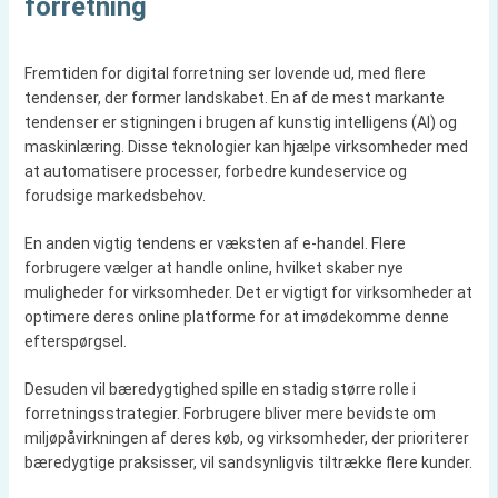
forretning
Fremtiden for digital forretning ser lovende ud, med flere
tendenser, der former landskabet. En af de mest markante
tendenser er stigningen i brugen af kunstig intelligens (AI) og
maskinlæring. Disse teknologier kan hjælpe virksomheder med
at automatisere processer, forbedre kundeservice og
forudsige markedsbehov.
En anden vigtig tendens er væksten af e-handel. Flere
forbrugere vælger at handle online, hvilket skaber nye
muligheder for virksomheder. Det er vigtigt for virksomheder at
optimere deres online platforme for at imødekomme denne
efterspørgsel.
Desuden vil bæredygtighed spille en stadig større rolle i
forretningsstrategier. Forbrugere bliver mere bevidste om
miljøpåvirkningen af deres køb, og virksomheder, der prioriterer
bæredygtige praksisser, vil sandsynligvis tiltrække flere kunder.