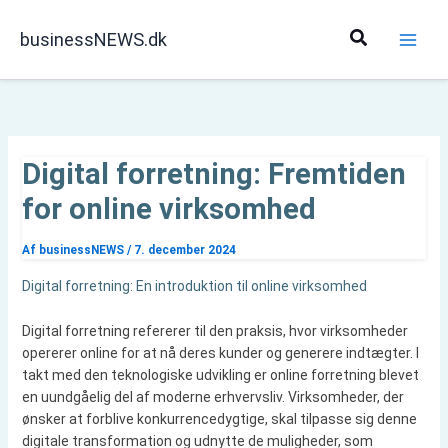
Gå
til
Søg
businessNEWS.dk
indholdet
Digital forretning: Fremtiden
for online virksomhed
Af
businessNEWS
/
7. december 2024
Digital forretning: En introduktion til online virksomhed
Digital forretning refererer til den praksis, hvor virksomheder
opererer online for at nå deres kunder og generere indtægter. I
takt med den teknologiske udvikling er online forretning blevet
en uundgåelig del af moderne erhvervsliv. Virksomheder, der
ønsker at forblive konkurrencedygtige, skal tilpasse sig denne
digitale transformation og udnytte de muligheder, som