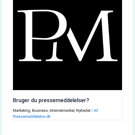
Bruger du pressemeddelelser?
Marketing
,
Business
,
Internetmedier
,
Nyheder
/ Af
Pressemeddelelse.dk