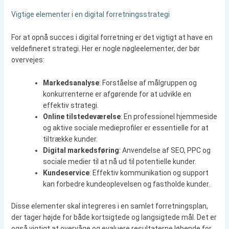
Vigtige elementer i en digital forretningsstrategi
For at opnå succes i digital forretning er det vigtigt at have en
veldefineret strategi. Her er nogle nøgleelementer, der bør
overvejes:
Markedsanalyse
: Forståelse af målgruppen og
konkurrenterne er afgørende for at udvikle en
effektiv strategi.
Online tilstedeværelse
: En professionel hjemmeside
og aktive sociale medieprofiler er essentielle for at
tiltrække kunder.
Digital markedsføring
: Anvendelse af SEO, PPC og
sociale medier til at nå ud til potentielle kunder.
Kundeservice
: Effektiv kommunikation og support
kan forbedre kundeoplevelsen og fastholde kunder.
Disse elementer skal integreres i en samlet forretningsplan,
der tager højde for både kortsigtede og langsigtede mål. Det er
også vigtigt at overvåge og evaluere resultaterne løbende for