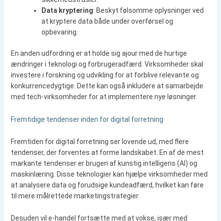
Data kryptering
: Beskyt følsomme oplysninger ved
at kryptere data både under overførsel og
opbevaring.
En anden udfordring er at holde sig ajour med de hurtige
ændringer i teknologi og forbrugeradfærd. Virksomheder skal
investere i forskning og udvikling for at forblive relevante og
konkurrencedygtige. Dette kan også inkludere at samarbejde
med tech-virksomheder for at implementere nye løsninger.
Fremtidige tendenser inden for digital forretning
Fremtiden for digital forretning ser lovende ud, med flere
tendenser, der forventes at forme landskabet. En af de mest
markante tendenser er brugen af kunstig intelligens (AI) og
maskinlæring. Disse teknologier kan hjælpe virksomheder med
at analysere data og forudsige kundeadfærd, hvilket kan føre
til mere målrettede marketingstrategier.
Desuden vil e-handel fortsætte med at vokse, især med