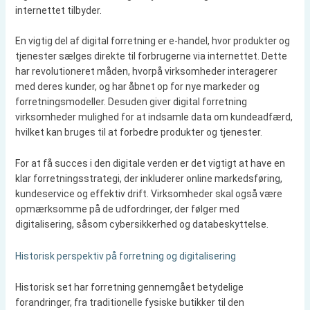
internettet tilbyder.
En vigtig del af digital forretning er e-handel, hvor produkter og
tjenester sælges direkte til forbrugerne via internettet. Dette
har revolutioneret måden, hvorpå virksomheder interagerer
med deres kunder, og har åbnet op for nye markeder og
forretningsmodeller. Desuden giver digital forretning
virksomheder mulighed for at indsamle data om kundeadfærd,
hvilket kan bruges til at forbedre produkter og tjenester.
For at få succes i den digitale verden er det vigtigt at have en
klar forretningsstrategi, der inkluderer online markedsføring,
kundeservice og effektiv drift. Virksomheder skal også være
opmærksomme på de udfordringer, der følger med
digitalisering, såsom cybersikkerhed og databeskyttelse.
Historisk perspektiv på forretning og digitalisering
Historisk set har forretning gennemgået betydelige
forandringer, fra traditionelle fysiske butikker til den