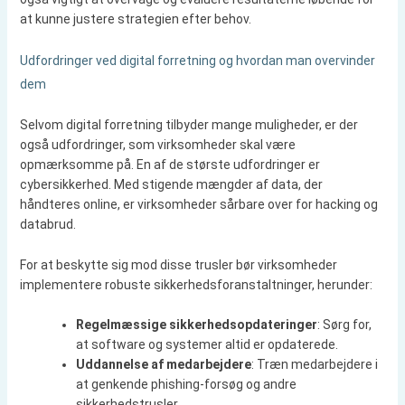
at kunne justere strategien efter behov.
Udfordringer ved digital forretning og hvordan man overvinder
dem
Selvom digital forretning tilbyder mange muligheder, er der
også udfordringer, som virksomheder skal være
opmærksomme på. En af de største udfordringer er
cybersikkerhed. Med stigende mængder af data, der
håndteres online, er virksomheder sårbare over for hacking og
databrud.
For at beskytte sig mod disse trusler bør virksomheder
implementere robuste sikkerhedsforanstaltninger, herunder:
Regelmæssige sikkerhedsopdateringer
: Sørg for,
at software og systemer altid er opdaterede.
Uddannelse af medarbejdere
: Træn medarbejdere i
at genkende phishing-forsøg og andre
sikkerhedstrusler.