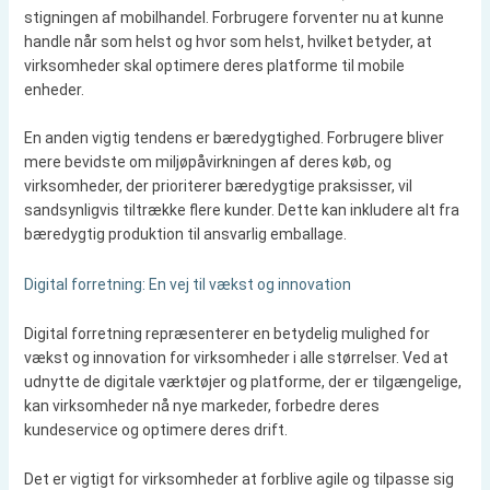
stigningen af mobilhandel. Forbrugere forventer nu at kunne
handle når som helst og hvor som helst, hvilket betyder, at
virksomheder skal optimere deres platforme til mobile
enheder.
En anden vigtig tendens er bæredygtighed. Forbrugere bliver
mere bevidste om miljøpåvirkningen af deres køb, og
virksomheder, der prioriterer bæredygtige praksisser, vil
sandsynligvis tiltrække flere kunder. Dette kan inkludere alt fra
bæredygtig produktion til ansvarlig emballage.
Digital forretning: En vej til vækst og innovation
Digital forretning repræsenterer en betydelig mulighed for
vækst og innovation for virksomheder i alle størrelser. Ved at
udnytte de digitale værktøjer og platforme, der er tilgængelige,
kan virksomheder nå nye markeder, forbedre deres
kundeservice og optimere deres drift.
Det er vigtigt for virksomheder at forblive agile og tilpasse sig