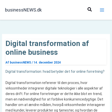
Gå
til
Søg
businessNEWS.dk
indholdet
Digital transformation af
online business
Af
businessNEWS
/
14. december 2024
Digital transformation: hvad betyder det for online forretning?
Digital transformation refererer til den proces, hvor
virksomheder integrerer digitale teknologier i alle aspekter af
deres drift. For online forretninger er dette ikke blot en trend,
men en nødvendighed for at forblive konkurrencedygtige. Det
handler om at ændre måden, hvorpå virksomheder interagerer
med kunder, leverer produkter og tjenester, og hvordan de