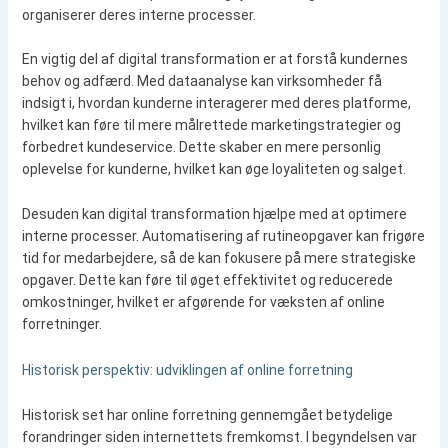
organiserer deres interne processer.
En vigtig del af digital transformation er at forstå kundernes
behov og adfærd. Med dataanalyse kan virksomheder få
indsigt i, hvordan kunderne interagerer med deres platforme,
hvilket kan føre til mere målrettede marketingstrategier og
forbedret kundeservice. Dette skaber en mere personlig
oplevelse for kunderne, hvilket kan øge loyaliteten og salget.
Desuden kan digital transformation hjælpe med at optimere
interne processer. Automatisering af rutineopgaver kan frigøre
tid for medarbejdere, så de kan fokusere på mere strategiske
opgaver. Dette kan føre til øget effektivitet og reducerede
omkostninger, hvilket er afgørende for væksten af online
forretninger.
Historisk perspektiv: udviklingen af online forretning
Historisk set har online forretning gennemgået betydelige
forandringer siden internettets fremkomst. I begyndelsen var