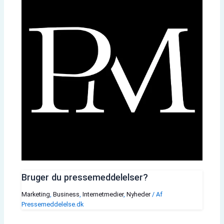
Bruger du pressemeddelelser?
Marketing
,
Business
,
Internetmedier
,
Nyheder
/ Af
Pressemeddelelse.dk