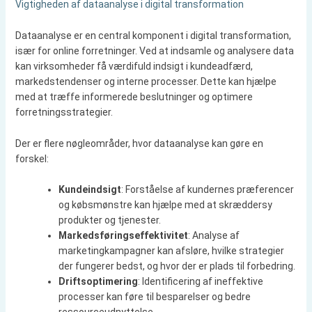
Vigtigheden af dataanalyse i digital transformation
Dataanalyse er en central komponent i digital transformation,
især for online forretninger. Ved at indsamle og analysere data
kan virksomheder få værdifuld indsigt i kundeadfærd,
markedstendenser og interne processer. Dette kan hjælpe
med at træffe informerede beslutninger og optimere
forretningsstrategier.
Der er flere nøgleområder, hvor dataanalyse kan gøre en
forskel:
Kundeindsigt
: Forståelse af kundernes præferencer
og købsmønstre kan hjælpe med at skræddersy
produkter og tjenester.
Markedsføringseffektivitet
: Analyse af
marketingkampagner kan afsløre, hvilke strategier
der fungerer bedst, og hvor der er plads til forbedring.
Driftsoptimering
: Identificering af ineffektive
processer kan føre til besparelser og bedre