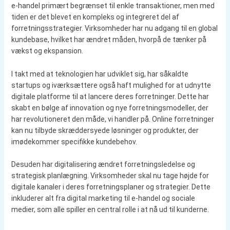
e-handel primært begrænset til enkle transaktioner, men med
tiden er det blevet en kompleks og integreret del af
forretningsstrategier. Virksomheder har nu adgang til en global
kundebase, hvilket har ændret måden, hvorpå de tænker på
vækst og ekspansion.
I takt med at teknologien har udviklet sig, har såkaldte
startups og iværksættere også haft mulighed for at udnytte
digitale platforme til at lancere deres forretninger. Dette har
skabt en bølge af innovation og nye forretningsmodeller, der
har revolutioneret den måde, vi handler på. Online forretninger
kan nu tilbyde skræddersyede løsninger og produkter, der
imødekommer specifikke kundebehov.
Desuden har digitalisering ændret forretningsledelse og
strategisk planlægning. Virksomheder skal nu tage højde for
digitale kanaler i deres forretningsplaner og strategier. Dette
inkluderer alt fra digital marketing til e-handel og sociale
medier, som alle spiller en central rolle i at nå ud til kunderne.