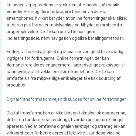
En anden vigtig tendens er væksten af e-handel på mobile
enheder. Flere og flere forbrugere handler via deres
smartphones, hvilket betyder, at online forretninger skal sikre,
at deres platforme er mobilvenlige og tilbyder en problemfri
brugeroplevelse. Dette kan omfatte hurtigere
indlæsningstider, nem navigation og sikre betalingsmetoder.
Endelig vil bæredygtighed og social ansvarlighed blive stadig
vigtigere for forbrugerne. Online forretninger, der kan
demonstrere deres engagement i bæredygtige praksisser, vil
sandsynligvis tiltrække en større kundebase. Dette kan
omfatte alt fra miljøvenlige emballager til etisk sourcing af
produkter.
Digital transformation: vejen til succes for online forretninger
Digital transformation er ikke blot en teknologisk opgradering;
det er en fundamental ændring i, hvordan online forretninger
opererer. Ved at omfavne digitale værktøjer og strategier kan
virksomheder forbedre deres effektivitet, kundeservice og