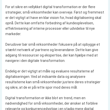
For at sikre en vellykket digital transformation er der flere
strategier, små virksomheder kan overveje. Først og fremmest
er det vigtigt at have en klar vision for, hvad digitalisering skal
opnå. Dette kan omfatte forbedring af kundeoplevelsen,
effektivisering af interne processer eller udvidelse til nye
markeder.
Derudover bør små virksomheder fokusere på at opbygge et
stærkt netværk af partnere og leverandører. Dette kan give
adgang til ressourcer og ekspertise, der kan hjælpe med at
navigere i den digitale transformation.
Endelig er det vigtigt at måle og evaluere resultaterne af
digitaliseringen. Ved at indsamle data og analysere
resultaterne kan små virksomheder justere deres strategier
og sikre, at de er på rette spor mod deres mål.
Digital transformation er ikke blot en trend, men en
nødvendighed for små virksomheder, der ønsker at forblive
relevante og konkurrencedygtige i en stadig mere digital