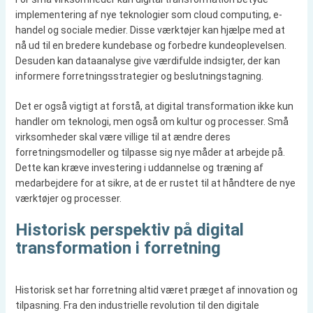
implementering af nye teknologier som cloud computing, e-
handel og sociale medier. Disse værktøjer kan hjælpe med at
nå ud til en bredere kundebase og forbedre kundeoplevelsen.
Desuden kan dataanalyse give værdifulde indsigter, der kan
informere forretningsstrategier og beslutningstagning.
Det er også vigtigt at forstå, at digital transformation ikke kun
handler om teknologi, men også om kultur og processer. Små
virksomheder skal være villige til at ændre deres
forretningsmodeller og tilpasse sig nye måder at arbejde på.
Dette kan kræve investering i uddannelse og træning af
medarbejdere for at sikre, at de er rustet til at håndtere de nye
værktøjer og processer.
Historisk perspektiv på digital
transformation i forretning
Historisk set har forretning altid været præget af innovation og
tilpasning. Fra den industrielle revolution til den digitale