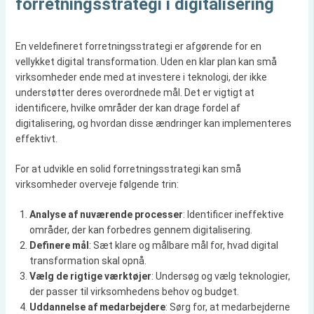
forretningsstrategi i digitalisering
En veldefineret forretningsstrategi er afgørende for en
vellykket digital transformation. Uden en klar plan kan små
virksomheder ende med at investere i teknologi, der ikke
understøtter deres overordnede mål. Det er vigtigt at
identificere, hvilke områder der kan drage fordel af
digitalisering, og hvordan disse ændringer kan implementeres
effektivt.
For at udvikle en solid forretningsstrategi kan små
virksomheder overveje følgende trin:
Analyse af nuværende processer
: Identificer ineffektive
områder, der kan forbedres gennem digitalisering.
Definere mål
: Sæt klare og målbare mål for, hvad digital
transformation skal opnå.
Vælg de rigtige værktøjer
: Undersøg og vælg teknologier,
der passer til virksomhedens behov og budget.
Uddannelse af medarbejdere
: Sørg for, at medarbejderne