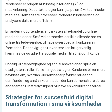
tendenser er brugen af kunstig intelligens (AI) og
maskinlæring. Disse teknologier kan hjælpe små virksomheder
med at automatisere processer, forbedre kundeservice og
analysere data mere effektivt.
En anden vigtig tendens er væksten af e-handel og online
markedspladser. Små virksomheder, der ikke allerede har en
online tilstedeværelse, vil have svært ved at konkurrere i
fremtiden. Det er vigtigt at investere i en brugervenlig
hjemmeside og udnytte sociale medier til at nå ud til kunder.
Endelig vil bæredygtighed og social ansvarlighed spille en
stadig større rolle i forretningsstrategier. Kunderne bliver mere
bevidste om, hvordan virksomheder påvirker miljøet og
samfundet, og små virksomheder, der kan demonstrere deres
engagement i bæredygtighed, vil have en konkurrencefordel.
Strategier for succesfuld digital
transformation i små virksomheder