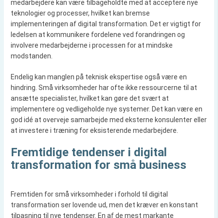
medarbejdere kan være tilbageholdte med at acceptere nye
teknologier og processer, hvilket kan bremse
implementeringen af digital transformation. Det er vigtigt for
ledelsen at kommunikere fordelene ved forandringen og
involvere medarbejderne i processen for at mindske
modstanden.
Endelig kan manglen på teknisk ekspertise også være en
hindring. Små virksomheder har ofte ikke ressourcerne til at
ansætte specialister, hvilket kan gøre det svært at
implementere og vedligeholde nye systemer. Det kan være en
god idé at overveje samarbejde med eksterne konsulenter eller
at investere i træning for eksisterende medarbejdere.
Fremtidige tendenser i digital
transformation for små business
Fremtiden for små virksomheder i forhold til digital
transformation ser lovende ud, men det kræver en konstant
tilpasning til nye tendenser. En af de mest markante