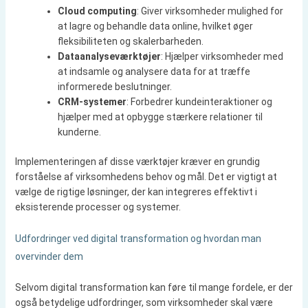
Cloud computing
: Giver virksomheder mulighed for
at lagre og behandle data online, hvilket øger
fleksibiliteten og skalerbarheden.
Dataanalyseværktøjer
: Hjælper virksomheder med
at indsamle og analysere data for at træffe
informerede beslutninger.
CRM-systemer
: Forbedrer kundeinteraktioner og
hjælper med at opbygge stærkere relationer til
kunderne.
Implementeringen af disse værktøjer kræver en grundig
forståelse af virksomhedens behov og mål. Det er vigtigt at
vælge de rigtige løsninger, der kan integreres effektivt i
eksisterende processer og systemer.
Udfordringer ved digital transformation og hvordan man
overvinder dem
Selvom digital transformation kan føre til mange fordele, er der
også betydelige udfordringer, som virksomheder skal være