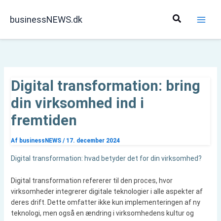
Gå
til
Søg
businessNEWS.dk
indholdet
Digital transformation: bring
din virksomhed ind i
fremtiden
Af
businessNEWS
/
17. december 2024
Digital transformation: hvad betyder det for din virksomhed?
Digital transformation refererer til den proces, hvor
virksomheder integrerer digitale teknologier i alle aspekter af
deres drift. Dette omfatter ikke kun implementeringen af ny
teknologi, men også en ændring i virksomhedens kultur og