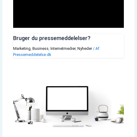
Bruger du pressemeddelelser?
Marketing
,
Business
,
Internetmedier
,
Nyheder
/ Af
Pressemeddelelse.dk