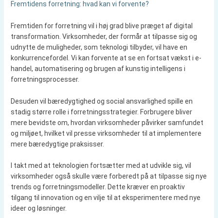
Fremtidens forretning: hvad kan vi forvente?
Fremtiden for forretning vil i høj grad blive præget af digital
transformation. Virksomheder, der formår at tilpasse sig og
udnytte de muligheder, som teknologi tilbyder, vil have en
konkurrencefordel. Vi kan forvente at se en fortsat vækst i e-
handel, automatisering og brugen af kunstig intelligens i
forretningsprocesser.
Desuden vil bæredygtighed og social ansvarlighed spille en
stadig større rolle i forretningsstrategier. Forbrugere bliver
mere bevidste om, hvordan virksomheder påvirker samfundet
og miljøet, hvilket vil presse virksomheder til at implementere
mere bæredygtige praksisser.
I takt med at teknologien fortsætter med at udvikle sig, vil
virksomheder også skulle være forberedt på at tilpasse sig nye
trends og forretningsmodeller. Dette kræver en proaktiv
tilgang til innovation og en vilje til at eksperimentere med nye
ideer og løsninger.