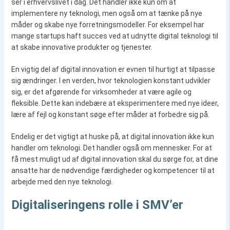
ser i erhvervslivet i dag. Det handler ikke kun om at
implementere ny teknologi, men også om at tænke på nye
måder og skabe nye forretningsmodeller. For eksempel har
mange startups haft succes ved at udnytte digital teknologi til
at skabe innovative produkter og tjenester.
En vigtig del af digital innovation er evnen til hurtigt at tilpasse
sig ændringer. I en verden, hvor teknologien konstant udvikler
sig, er det afgørende for virksomheder at være agile og
fleksible. Dette kan indebære at eksperimentere med nye ideer,
lære af fejl og konstant søge efter måder at forbedre sig på.
Endelig er det vigtigt at huske på, at digital innovation ikke kun
handler om teknologi. Det handler også om mennesker. For at
få mest muligt ud af digital innovation skal du sørge for, at dine
ansatte har de nødvendige færdigheder og kompetencer til at
arbejde med den nye teknologi.
Digitaliseringens rolle i SMV’er