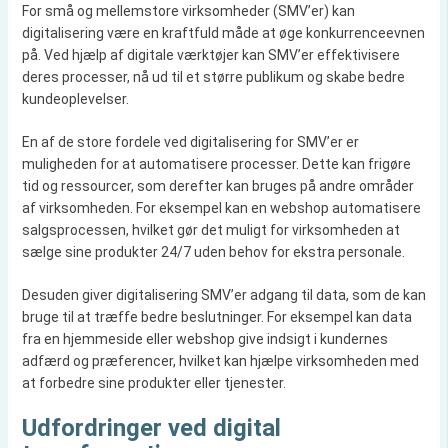
For små og mellemstore virksomheder (SMV’er) kan
digitalisering være en kraftfuld måde at øge konkurrenceevnen
på. Ved hjælp af digitale værktøjer kan SMV’er effektivisere
deres processer, nå ud til et større publikum og skabe bedre
kundeoplevelser.
En af de store fordele ved digitalisering for SMV’er er
muligheden for at automatisere processer. Dette kan frigøre
tid og ressourcer, som derefter kan bruges på andre områder
af virksomheden. For eksempel kan en webshop automatisere
salgsprocessen, hvilket gør det muligt for virksomheden at
sælge sine produkter 24/7 uden behov for ekstra personale.
Desuden giver digitalisering SMV’er adgang til data, som de kan
bruge til at træffe bedre beslutninger. For eksempel kan data
fra en hjemmeside eller webshop give indsigt i kundernes
adfærd og præferencer, hvilket kan hjælpe virksomheden med
at forbedre sine produkter eller tjenester.
Udfordringer ved digital