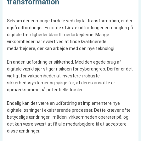
transformation
Selvom der er mange fordele ved digital transformation, er der
også udfordringer. En af de største udfordringer er manglen på
digitale færdigheder blandt medarbejderne. Mange
virksomheder har svært ved at finde kvalificerede
medarbejdere, der kan arbejde med den nye teknologi.
En anden udfordring er sikkerhed. Med den øgede brug af
digitale værktøjer stiger risikoen for cyberangreb. Derfor er det
vigtigt for virksomheder at investere i robuste
sikkerhedssystemer og sørge for, at deres ansatte er
opmærksomme på potentielle trusler.
Endelig kan det være en udfordring at implementere nye
digitale løsninger i eksisterende processer. Dette kræver ofte
betydelige ændringer i måden, virksomheden opererer på, og
det kan være svært at få alle medarbejdere til at acceptere
disse ændringer.