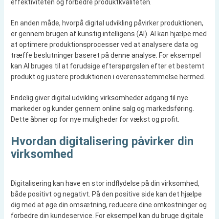
effektiviteten og forbedre produktkvaliteten.
En anden måde, hvorpå digital udvikling påvirker produktionen,
er gennem brugen af kunstig intelligens (AI). AI kan hjælpe med
at optimere produktionsprocesser ved at analysere data og
træffe beslutninger baseret på denne analyse. For eksempel
kan AI bruges til at forudsige efterspørgslen efter et bestemt
produkt og justere produktionen i overensstemmelse hermed.
Endelig giver digital udvikling virksomheder adgang til nye
markeder og kunder gennem online salg og markedsføring.
Dette åbner op for nye muligheder for vækst og profit.
Hvordan digitalisering påvirker din
virksomhed
Digitalisering kan have en stor indflydelse på din virksomhed,
både positivt og negativt. På den positive side kan det hjælpe
dig med at øge din omsætning, reducere dine omkostninger og
forbedre din kundeservice. For eksempel kan du bruge digitale