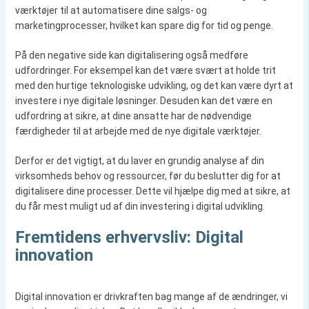
værktøjer til at automatisere dine salgs- og
marketingprocesser, hvilket kan spare dig for tid og penge.
På den negative side kan digitalisering også medføre
udfordringer. For eksempel kan det være svært at holde trit
med den hurtige teknologiske udvikling, og det kan være dyrt at
investere i nye digitale løsninger. Desuden kan det være en
udfordring at sikre, at dine ansatte har de nødvendige
færdigheder til at arbejde med de nye digitale værktøjer.
Derfor er det vigtigt, at du laver en grundig analyse af din
virksomheds behov og ressourcer, før du beslutter dig for at
digitalisere dine processer. Dette vil hjælpe dig med at sikre, at
du får mest muligt ud af din investering i digital udvikling.
Fremtidens erhvervsliv: Digital
innovation
Digital innovation er drivkraften bag mange af de ændringer, vi