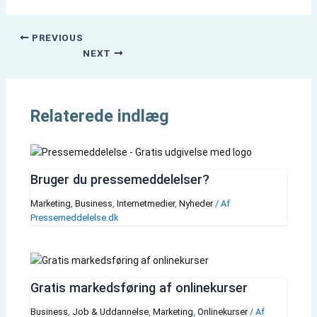
PREVIOUS
NEXT
Relaterede indlæg
Bruger du pressemeddelelser?
Marketing
,
Business
,
Internetmedier
,
Nyheder
/ Af
Pressemeddelelse.dk
Gratis markedsføring af onlinekurser
Business
,
Job & Uddannelse
,
Marketing
,
Onlinekurser
/ Af