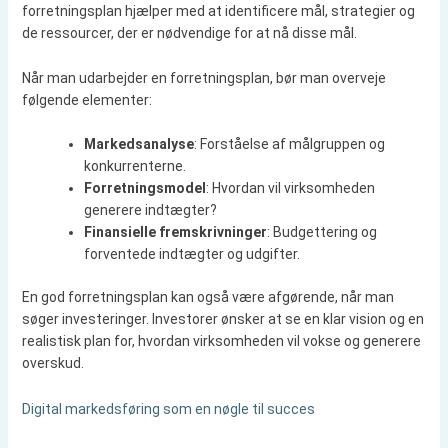
forretningsplan hjælper med at identificere mål, strategier og
de ressourcer, der er nødvendige for at nå disse mål.
Når man udarbejder en forretningsplan, bør man overveje
følgende elementer:
Markedsanalyse
: Forståelse af målgruppen og
konkurrenterne.
Forretningsmodel
: Hvordan vil virksomheden
generere indtægter?
Finansielle fremskrivninger
: Budgettering og
forventede indtægter og udgifter.
En god forretningsplan kan også være afgørende, når man
søger investeringer. Investorer ønsker at se en klar vision og en
realistisk plan for, hvordan virksomheden vil vokse og generere
overskud.
Digital markedsføring som en nøgle til succes