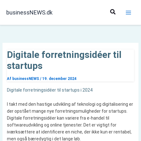
Gå
til
Søg
businessNEWS.dk
indholdet
Digitale forretningsidéer til
startups
Af
businessNEWS
/
19. december 2024
Digitale forretningsidéer til startups i 2024
I takt med den hastige udvikling af teknologi og digitalisering er
der opstået mange nye forretningsmuligheder for startups.
Digitale forretningsidéer kan variere fra e-handel til
softwareudvikling og online tjenester. Det er vigtigt for
iværksættere at identificere en niche, der ikke kun er rentabel,
men også bæredygtig i det lange løb.