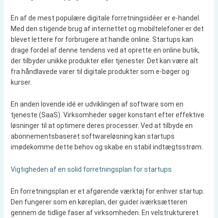
En af de mest populære digitale forretningsidéer er e-handel.
Med den stigende brug af internettet og mobiltelefoner er det
blevet lettere for forbrugere at handle online. Startups kan
drage fordel af denne tendens ved at oprette en online butik,
der tilbyder unikke produkter eller tjenester. Det kan være alt
fra håndlavede varer til digitale produkter som e-bøger og
kurser.
En anden lovende idé er udviklingen af software som en
tjeneste (SaaS). Virksomheder søger konstant efter effektive
løsninger til at optimere deres processer. Ved at tilbyde en
abonnementsbaseret softwareløsning kan startups
imødekomme dette behov og skabe en stabil indtægtsstrøm.
Vigtigheden af en solid forretningsplan for startups
En forretningsplan er et afgørende værktøj for enhver startup.
Den fungerer som en køreplan, der guider iværksætteren
gennem de tidlige faser af virksomheden. En velstruktureret