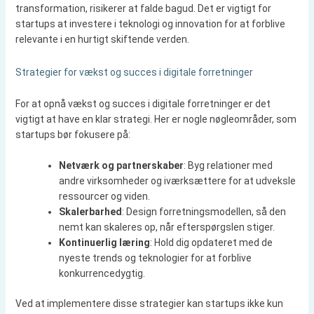
transformation, risikerer at falde bagud. Det er vigtigt for
startups at investere i teknologi og innovation for at forblive
relevante i en hurtigt skiftende verden.
Strategier for vækst og succes i digitale forretninger
For at opnå vækst og succes i digitale forretninger er det
vigtigt at have en klar strategi. Her er nogle nøgleområder, som
startups bør fokusere på:
Netværk og partnerskaber
: Byg relationer med
andre virksomheder og iværksættere for at udveksle
ressourcer og viden.
Skalerbarhed
: Design forretningsmodellen, så den
nemt kan skaleres op, når efterspørgslen stiger.
Kontinuerlig læring
: Hold dig opdateret med de
nyeste trends og teknologier for at forblive
konkurrencedygtig.
Ved at implementere disse strategier kan startups ikke kun