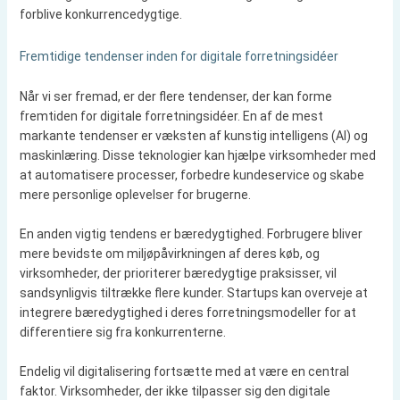
forblive konkurrencedygtige.
Fremtidige tendenser inden for digitale forretningsidéer
Når vi ser fremad, er der flere tendenser, der kan forme
fremtiden for digitale forretningsidéer. En af de mest
markante tendenser er væksten af kunstig intelligens (AI) og
maskinlæring. Disse teknologier kan hjælpe virksomheder med
at automatisere processer, forbedre kundeservice og skabe
mere personlige oplevelser for brugerne.
En anden vigtig tendens er bæredygtighed. Forbrugere bliver
mere bevidste om miljøpåvirkningen af deres køb, og
virksomheder, der prioriterer bæredygtige praksisser, vil
sandsynligvis tiltrække flere kunder. Startups kan overveje at
integrere bæredygtighed i deres forretningsmodeller for at
differentiere sig fra konkurrenterne.
Endelig vil digitalisering fortsætte med at være en central
faktor. Virksomheder, der ikke tilpasser sig den digitale