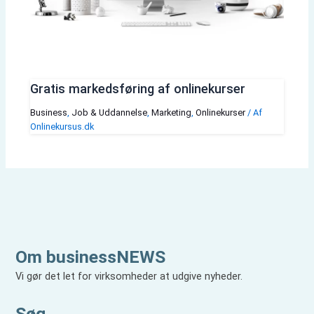
Gratis markedsføring af onlinekurser
Business
,
Job & Uddannelse
,
Marketing
,
Onlinekurser
/ Af
Onlinekursus.dk
Om businessNEWS
Vi gør det let for virksomheder at udgive nyheder.
Søg