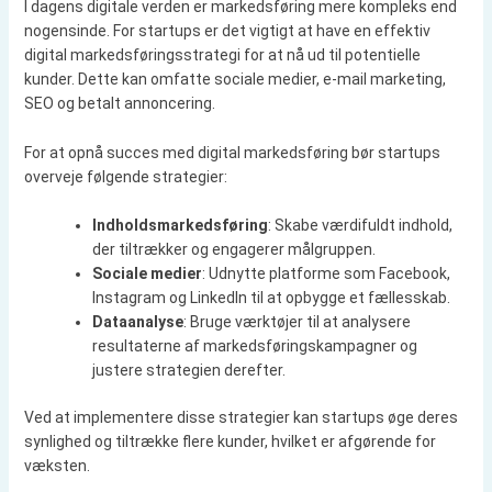
I dagens digitale verden er markedsføring mere kompleks end
nogensinde. For startups er det vigtigt at have en effektiv
digital markedsføringsstrategi for at nå ud til potentielle
kunder. Dette kan omfatte sociale medier, e-mail marketing,
SEO og betalt annoncering.
For at opnå succes med digital markedsføring bør startups
overveje følgende strategier:
Indholdsmarkedsføring
: Skabe værdifuldt indhold,
der tiltrækker og engagerer målgruppen.
Sociale medier
: Udnytte platforme som Facebook,
Instagram og LinkedIn til at opbygge et fællesskab.
Dataanalyse
: Bruge værktøjer til at analysere
resultaterne af markedsføringskampagner og
justere strategien derefter.
Ved at implementere disse strategier kan startups øge deres
synlighed og tiltrække flere kunder, hvilket er afgørende for
væksten.