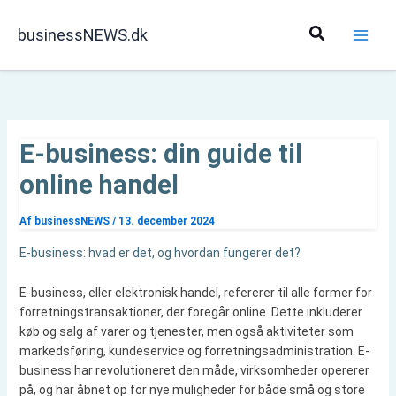
Gå
til
Søg
businessNEWS.dk
indholdet
E-business: din guide til
online handel
Af
businessNEWS
/
13. december 2024
E-business: hvad er det, og hvordan fungerer det?
E-business, eller elektronisk handel, refererer til alle former for
forretningstransaktioner, der foregår online. Dette inkluderer
køb og salg af varer og tjenester, men også aktiviteter som
markedsføring, kundeservice og forretningsadministration. E-
business har revolutioneret den måde, virksomheder opererer
på, og har åbnet op for nye muligheder for både små og store