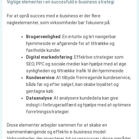
Vigtige elementer i en succesfuld e-business strategi
For at opnå succes med e-business er der flere
nøgleelementer, som virksomheder bør fokusere på:
Brugervenlighed
: En intuitiv og let navigerbar
hjemmeside er afgørende for at tiltrække og
fastholde kunder.
Digital markedsføring
: Effektive strategier som
SEO, PPC og sociale medier kan hjælpe med at øge
synligheden og tiltrække trafik til din hjemmeside.
Kundeservice
: At tilbyde fremragende kundeservice,
både før og efter salget, kan skabe loyalitet og
gentagne køb.
Dataanalyse
: At analysere kundedata kan give
indsigt i forbrugeradfærd og hjælpe med at optimere
forretningsstrategier.
Disse elementer arbejder sammen for at skabe en
sammenhængende og effektiv e-business model.
Virksomheder, der investerer tid og ressourcer i disse områder,