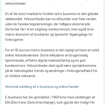
virksomheder.
En af de mest markante fordele ved e-business er den globale
rækkevidde. Virksomheder kan nu nå kunder over hele verden
uden de fysiske begrænsninger, der tidligere eksisterede.
Dette har ført til en stigning i konkurrencen, men også til en
større diversitet af produkter og tjenester tilgængelige for
forbrugerne.
For at få succes med e-business er det vigtigt at have en solid
online tilstedeværelse. Dette inkluderer en brugervenlig
hjemmeside, effektiv digital markedsføring og en god
kundeservice. Virksomheder skal også være opmærksomme
på de teknologiske trends og ændringer i forbrugeradfærd for
at forblive relevante.
Historisk udvikling af e-business og online handel
E-business har sin oprindelse i 1960’erne med udviklingen af
EDI (Electronic Data Interchange), som gjorde det muligt for