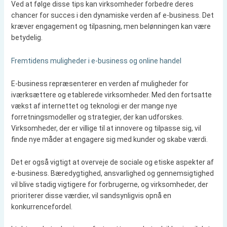
Ved at følge disse tips kan virksomheder forbedre deres
chancer for succes i den dynamiske verden af e-business. Det
kræver engagement og tilpasning, men belønningen kan være
betydelig.
Fremtidens muligheder i e-business og online handel
E-business repræsenterer en verden af muligheder for
iværksættere og etablerede virksomheder. Med den fortsatte
vækst af internettet og teknologi er der mange nye
forretningsmodeller og strategier, der kan udforskes.
Virksomheder, der er villige til at innovere og tilpasse sig, vil
finde nye måder at engagere sig med kunder og skabe værdi.
Det er også vigtigt at overveje de sociale og etiske aspekter af
e-business. Bæredygtighed, ansvarlighed og gennemsigtighed
vil blive stadig vigtigere for forbrugerne, og virksomheder, der
prioriterer disse værdier, vil sandsynligvis opnå en
konkurrencefordel.