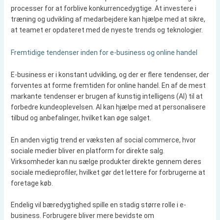
processer for at forblive konkurrencedygtige. At investere i
træning og udvikling af medarbejdere kan hjælpe med at sikre,
at teamet er opdateret med de nyeste trends og teknologier.
Fremtidige tendenser inden for e-business og online handel
E-business er i konstant udvikling, og der er flere tendenser, der
forventes at forme fremtiden for online handel. En af de mest
markante tendenser er brugen af kunstig intelligens (AI) til at
forbedre kundeoplevelsen. AI kan hjælpe med at personalisere
tilbud og anbefalinger, hvilket kan øge salget.
En anden vigtig trend er væksten af social commerce, hvor
sociale medier bliver en platform for direkte salg.
Virksomheder kan nu sælge produkter direkte gennem deres
sociale medieprofiler, hvilket gør det lettere for forbrugerne at
foretage køb.
Endelig vil bæredygtighed spille en stadig større rolle i e-
business. Forbrugere bliver mere bevidste om