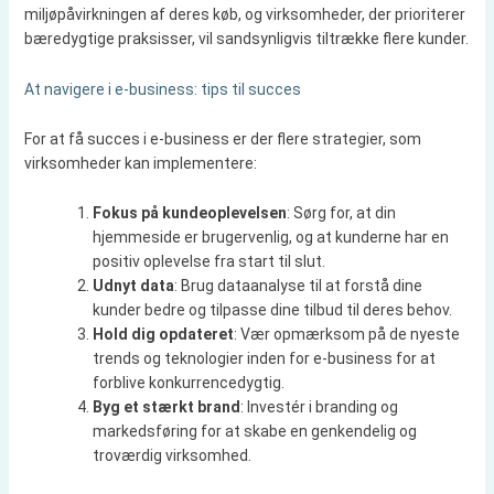
miljøpåvirkningen af deres køb, og virksomheder, der prioriterer
bæredygtige praksisser, vil sandsynligvis tiltrække flere kunder.
At navigere i e-business: tips til succes
For at få succes i e-business er der flere strategier, som
virksomheder kan implementere:
Fokus på kundeoplevelsen
: Sørg for, at din
hjemmeside er brugervenlig, og at kunderne har en
positiv oplevelse fra start til slut.
Udnyt data
: Brug dataanalyse til at forstå dine
kunder bedre og tilpasse dine tilbud til deres behov.
Hold dig opdateret
: Vær opmærksom på de nyeste
trends og teknologier inden for e-business for at
forblive konkurrencedygtig.
Byg et stærkt brand
: Investér i branding og
markedsføring for at skabe en genkendelig og
troværdig virksomhed.