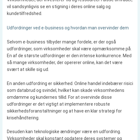
vil sandsynligvis se en stigning i deres online salg og
kundetilfredshed.
Udfordringer ved e-business og hvordan man overvinder dem
Selvom e-business tilbyder mange fordele, er der også
udfordringer, som virksomheder skal være opmærksomme på.
En af de største udfordringer er den intense konkurrence. Med
så mange virksomheder, der opererer online, kan det være
svært at skille sig ud.
En anden udfordring er sikkerhed. Online handel indebærer risici
som databrud og svindel, hvilket kan skade virksomhedens
omdømme og kundernes tillid. For at overvinde disse
udfordringer er det vigtigt at implementere robuste
sikkerhedsforanstaltninger og at have en klar strategi for
krisehåndtering.
Desuden kan teknologiske ændringer være en udfordring.
Virksomheder skal konstant opdatere deres systemer og