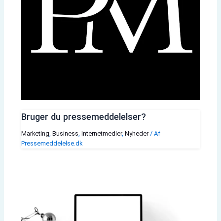
Bruger du pressemeddelelser?
Marketing
,
Business
,
Internetmedier
,
Nyheder
/ Af
Pressemeddelelse.dk