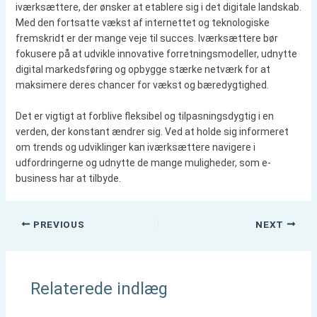
iværksættere, der ønsker at etablere sig i det digitale landskab.
Med den fortsatte vækst af internettet og teknologiske
fremskridt er der mange veje til succes. Iværksættere bør
fokusere på at udvikle innovative forretningsmodeller, udnytte
digital markedsføring og opbygge stærke netværk for at
maksimere deres chancer for vækst og bæredygtighed.
Det er vigtigt at forblive fleksibel og tilpasningsdygtig i en
verden, der konstant ændrer sig. Ved at holde sig informeret
om trends og udviklinger kan iværksættere navigere i
udfordringerne og udnytte de mange muligheder, som e-
business har at tilbyde.
PREVIOUS
NEXT
Relaterede indlæg