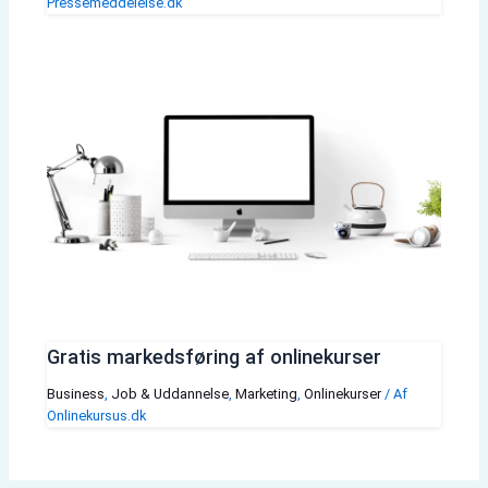
Pressemeddelelse.dk
Gratis markedsføring af onlinekurser
Business
,
Job & Uddannelse
,
Marketing
,
Onlinekurser
/ Af
Onlinekursus.dk