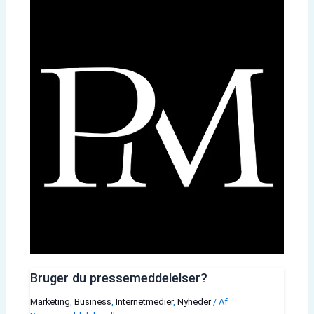
Bruger du pressemeddelelser?
Marketing
,
Business
,
Internetmedier
,
Nyheder
/ Af