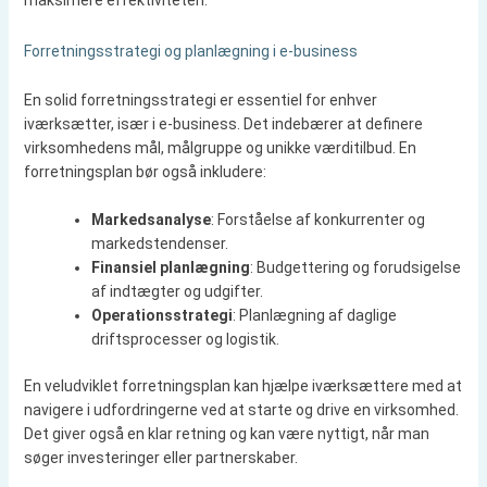
maksimere effektiviteten.
Forretningsstrategi og planlægning i e-business
En solid forretningsstrategi er essentiel for enhver
iværksætter, især i e-business. Det indebærer at definere
virksomhedens mål, målgruppe og unikke værditilbud. En
forretningsplan bør også inkludere:
Markedsanalyse
: Forståelse af konkurrenter og
markedstendenser.
Finansiel planlægning
: Budgettering og forudsigelse
af indtægter og udgifter.
Operationsstrategi
: Planlægning af daglige
driftsprocesser og logistik.
En veludviklet forretningsplan kan hjælpe iværksættere med at
navigere i udfordringerne ved at starte og drive en virksomhed.
Det giver også en klar retning og kan være nyttigt, når man
søger investeringer eller partnerskaber.