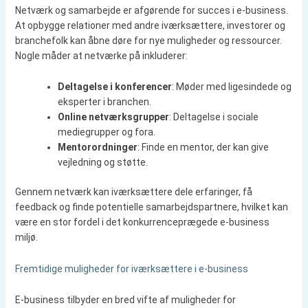
Netværk og samarbejde er afgørende for succes i e-business.
At opbygge relationer med andre iværksættere, investorer og
branchefolk kan åbne døre for nye muligheder og ressourcer.
Nogle måder at netværke på inkluderer:
Deltagelse i konferencer
: Møder med ligesindede og
eksperter i branchen.
Online netværksgrupper
: Deltagelse i sociale
mediegrupper og fora.
Mentorordninger
: Finde en mentor, der kan give
vejledning og støtte.
Gennem netværk kan iværksættere dele erfaringer, få
feedback og finde potentielle samarbejdspartnere, hvilket kan
være en stor fordel i det konkurrenceprægede e-business
miljø.
Fremtidige muligheder for iværksættere i e-business
E-business tilbyder en bred vifte af muligheder for