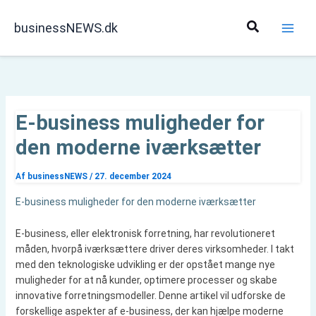
Gå
til
Søg
businessNEWS.dk
indholdet
E-business muligheder for
den moderne iværksætter
Af
businessNEWS
/
27. december 2024
E-business muligheder for den moderne iværksætter
E-business, eller elektronisk forretning, har revolutioneret
måden, hvorpå iværksættere driver deres virksomheder. I takt
med den teknologiske udvikling er der opstået mange nye
muligheder for at nå kunder, optimere processer og skabe
innovative forretningsmodeller. Denne artikel vil udforske de
forskellige aspekter af e-business, der kan hjælpe moderne