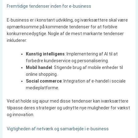
Fremtidige tendenser inden for e-business
E-business er i konstant udvikling, og iværksættere skal være
opmærksomme på kommende tendenser for at forblive
konkurrencedygtige. Nogle af de mest markante tendenser
inkluderer:
Kunstig intelligens
: Implementering af AI til at
forbedre kundeservice og personalisering.
Mobil handel
: Stigende brug af mobile enheder til
online shopping.
Social commerce
: Integration af e-handel i sociale
medieplatforme.
Ved at holde sig ajour med disse tendenser kan iværksættere
tilpasse deres strategier og udnytte nye muligheder for vækst
og innovation.
Vigtigheden af netværk og samarbejde i e-business