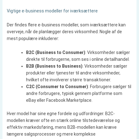
Vigtige e-business modeller for iværksættere
Der findes flere e-business modeller, som iværksættere kan
overveje, når de planlægger deres virksomhed. Nogle af de
mest populære inkluderer:
B2C (Business to Consumer)
: Virksomheder sælger
direkte til forbrugerne, som ses i online detailhandel.
B2B (Business to Business)
: Virksomheder sælger
produkter eller tjenester til andre virksomheder,
hvilket ofte involverer større transaktioner.
C2C (Consumer to Consumer)
: Forbrugere sælger til
andre forbrugere, typisk gennem platforme som
eBay eller Facebook Marketplace.
Hver model har sine egne fordele og udfordringer. B2C-
modellen kræver ofte en stærk online tilstedeværelse og
effektiv markedsføring, mens B2B-modellen kan kræve
længere salgsprocesser og mere komplekse