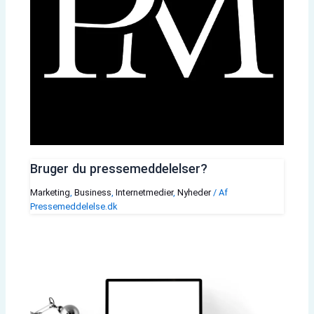
Bruger du pressemeddelelser?
Marketing
,
Business
,
Internetmedier
,
Nyheder
/ Af
Pressemeddelelse.dk