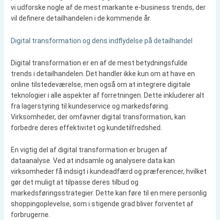
vi udforske nogle af de mest markante e-business trends, der
vil definere detailhandelen i de kommende år.
Digital transformation og dens indflydelse på detailhandel
Digital transformation er en af de mest betydningsfulde
trends i detailhandelen. Det handler ikke kun om at have en
online tilstedeværelse, men også om at integrere digitale
teknologier i alle aspekter af forretningen. Dette inkluderer alt
fra lagerstyring til kundeservice og markedsføring.
Virksomheder, der omfavner digital transformation, kan
forbedre deres effektivitet og kundetilfredshed.
En vigtig del af digital transformation er brugen af
dataanalyse. Ved at indsamle og analysere data kan
virksomheder få indsigt i kundeadfærd og præferencer, hvilket
gør det muligt at tilpasse deres tilbud og
markedsføringsstrategier. Dette kan føre til en mere personlig
shoppingoplevelse, som i stigende grad bliver forventet af
forbrugerne.