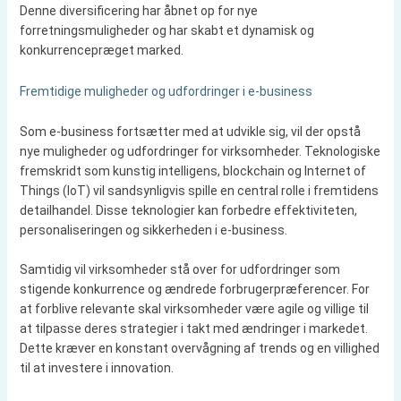
Denne diversificering har åbnet op for nye
forretningsmuligheder og har skabt et dynamisk og
konkurrencepræget marked.
Fremtidige muligheder og udfordringer i e-business
Som e-business fortsætter med at udvikle sig, vil der opstå
nye muligheder og udfordringer for virksomheder. Teknologiske
fremskridt som kunstig intelligens, blockchain og Internet of
Things (IoT) vil sandsynligvis spille en central rolle i fremtidens
detailhandel. Disse teknologier kan forbedre effektiviteten,
personaliseringen og sikkerheden i e-business.
Samtidig vil virksomheder stå over for udfordringer som
stigende konkurrence og ændrede forbrugerpræferencer. For
at forblive relevante skal virksomheder være agile og villige til
at tilpasse deres strategier i takt med ændringer i markedet.
Dette kræver en konstant overvågning af trends og en villighed
til at investere i innovation.