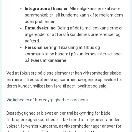
Integration af kanaler
: Alle salgskanaler skal være
sammenkoblet, så kunderne kan skifte mellem dem
uden problemer.
Dataudveksling
: Deling af data mellem kanalerne er
afgørende for at forstå kundernes præferencer og
adfærd.
Personalisering
: Tilpasning af tilbud og
kommunikation baseret på kundernes interaktioner
på tværs af kanalerne.
Ved at fokusere på disse elementer kan virksomheder skabe
en mere tilfredsstillende og sammenhængende oplevelse for
deres kunder, hvilket kan føre til øget loyalitet og salg.
Vigtigheden af bæredygtighed i e-business
Bæredygtighed er blevet en central bekymring for både
forbrugere og virksomheder. I takt med at miljøbevidstheden
vokser, forventer kunderne, at virksomheder tager ansvar for