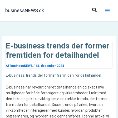
Gå
til
Søg
businessNEWS.dk
indholdet
E-business trends der former
fremtiden for detailhandel
Af
businessNEWS
/
14. december 2024
E-business trends der former fremtiden for detailhandel
E-business har revolutioneret detailhandelen og skabt nye
muligheder for både forbrugere og virksomheder. I takt med
den teknologiske udvikling ser vi en række trends, der former
fremtiden for detailhandel. Disse trends påvirker, hvordan
virksomheder interagerer med kunder, hvordan produkter
præsenteres, og hvordan salg gennemføres. I denne artikel vil